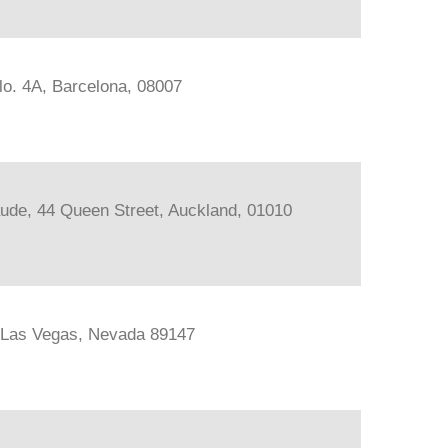
lo. 4A, Barcelona, 08007
ude, 44 Queen Street, Auckland, 01010
, Las Vegas, Nevada 89147