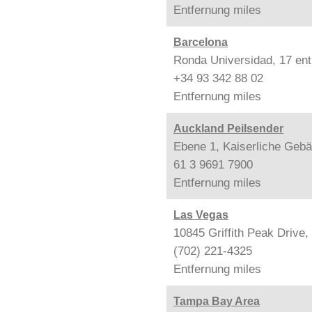
Entfernung
miles
Barcelona
Ronda Universidad, 17 ent
+34 93 342 88 02
Entfernung
miles
Auckland Peilsender
Ebene 1, Kaiserliche Gebä
61 3 9691 7900
Entfernung
miles
Las Vegas
10845 Griffith Peak Drive
(702) 221-4325
Entfernung
miles
Tampa Bay Area