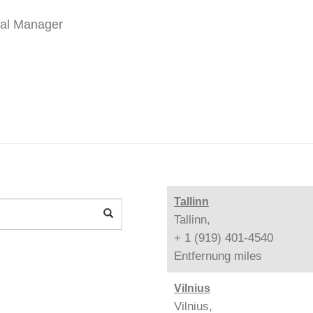
ral Manager
Tallinn
Tallinn,
+ 1 (919) 401-4540
Entfernung
miles
Vilnius
Vilnius,