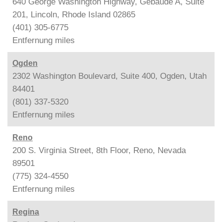
640 George Washington Highway, Gebäude A, Suite
201, Lincoln, Rhode Island 02865
(401) 305-6775
Entfernung
miles
Ogden
2302 Washington Boulevard, Suite 400, Ogden, Utah
84401
(801) 337-5320
Entfernung
miles
Reno
200 S. Virginia Street, 8th Floor, Reno, Nevada
89501
(775) 324-4550
Entfernung
miles
Regina