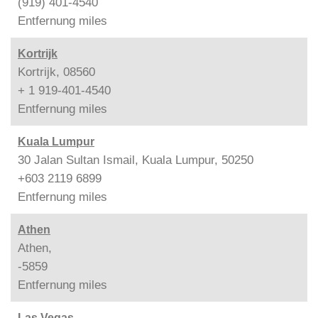
(919) 401-4540
Entfernung
miles
Kortrijk
Kortrijk, 08560
+ 1 919-401-4540
Entfernung
miles
Kuala Lumpur
30 Jalan Sultan Ismail, Kuala Lumpur, 50250
+603 2119 6899
Entfernung
miles
Athen
Athen,
-5859
Entfernung
miles
Las Vegas