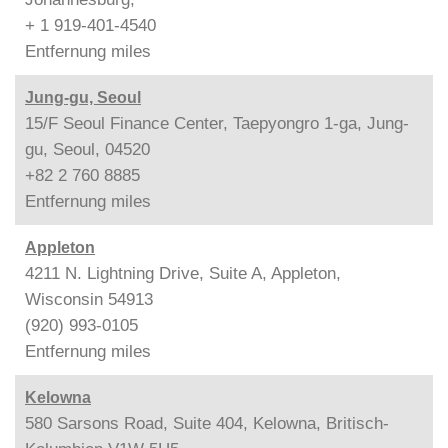
+ 1 919-401-4540
Entfernung
miles
Jung-gu, Seoul
15/F Seoul Finance Center, Taepyongro 1-ga, Jung-
gu, Seoul, 04520
+82 2 760 8885
Entfernung
miles
Appleton
4211 N. Lightning Drive, Suite A, Appleton,
Wisconsin 54913
(920) 993-0105
Entfernung
miles
Kelowna
580 Sarsons Road, Suite 404, Kelowna, Britisch-