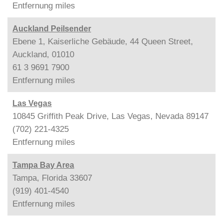
Entfernung
miles
Auckland Peilsender
Ebene 1, Kaiserliche Gebäude, 44 Queen Street,
Auckland, 01010
61 3 9691 7900
Entfernung
miles
Las Vegas
10845 Griffith Peak Drive, Las Vegas, Nevada 89147
(702) 221-4325
Entfernung
miles
Tampa Bay Area
Tampa, Florida 33607
(919) 401-4540
Entfernung
miles