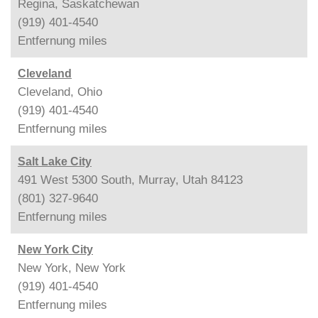
Regina, Saskatchewan
(919) 401-4540
Entfernung
miles
Cleveland
Cleveland, Ohio
(919) 401-4540
Entfernung
miles
Salt Lake City
491 West 5300 South, Murray, Utah 84123
(801) 327-9640
Entfernung
miles
New York City
New York, New York
(919) 401-4540
Entfernung
miles