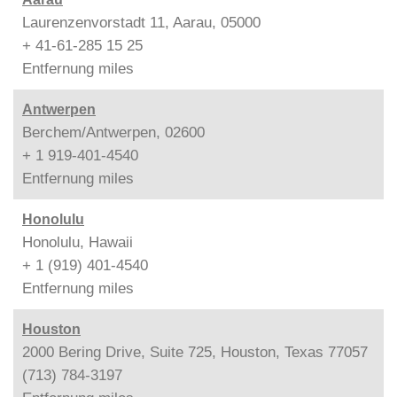
Laurenzenvorstadt 11, Aarau, 05000
+ 41-61-285 15 25
Entfernung
miles
Antwerpen
Berchem/Antwerpen, 02600
+ 1 919-401-4540
Entfernung
miles
Honolulu
Honolulu, Hawaii
+ 1 (919) 401-4540
Entfernung
miles
Houston
2000 Bering Drive, Suite 725, Houston, Texas 77057
(713) 784-3197