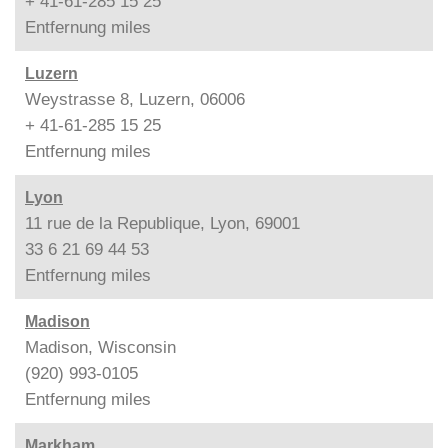
+ 41-61-285 15 25
Entfernung
miles
Luzern
Weystrasse 8, Luzern, 06006
+ 41-61-285 15 25
Entfernung
miles
Lyon
11 rue de la Republique, Lyon, 69001
33 6 21 69 44 53
Entfernung
miles
Madison
Madison, Wisconsin
(920) 993-0105
Entfernung
miles
Markham