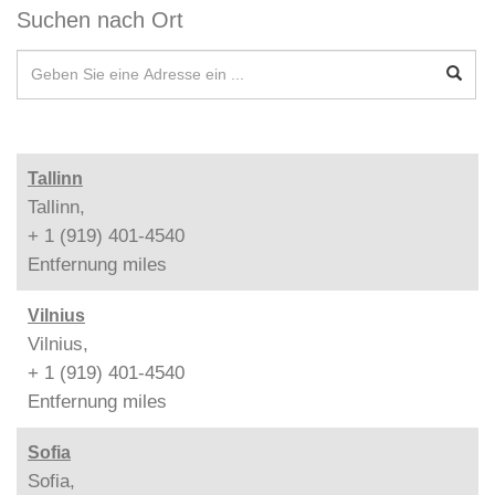
Suchen nach Ort
Tallinn
Tallinn,
+ 1 (919) 401-4540
Entfernung
miles
Vilnius
Vilnius,
+ 1 (919) 401-4540
Entfernung
miles
Sofia
Sofia,