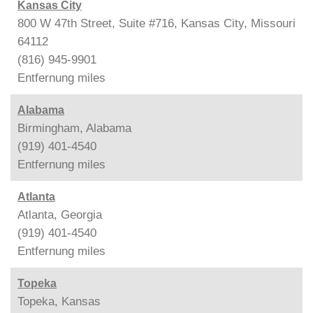
Kansas City
800 W 47th Street, Suite #716, Kansas City, Missouri
64112
(816) 945-9901
Entfernung
miles
Alabama
Birmingham, Alabama
(919) 401-4540
Entfernung
miles
Atlanta
Atlanta, Georgia
(919) 401-4540
Entfernung
miles
Topeka
Topeka, Kansas