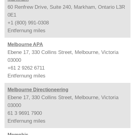
60 Renfrew Drive, Suite 240, Markham, Ontario L3R
0E1
+1 (800) 991-0308
Entfernung
miles
Melbourne APA
Ebene 17, 330 Collins Street, Melbourne, Victoria
03000
+61 2 9262 6711
Entfernung
miles
Melbourne Directioneering
Ebene 17, 330 Collins Street, Melbourne, Victoria
03000
61 3 9691 7900
Entfernung
miles
Memphis