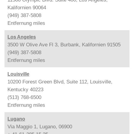
Kalifornien 90064
(949) 387-5808
Entfernung
miles
Los Angeles
3500 W Olive Ave Fl 3, Burbank, Kalifornien 91505
(949) 387-5808
Entfernung
miles
Louisville
10200 Forest Green Blvd, Suite 112, Louisville,
Kentucky 40223
(513) 768-6500
Entfernung
miles
Lugano
Via Maggio 1, Lugano, 06900