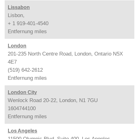
Lissabon
Lisbon,
+ 1 919-401-4540
Entfernung
miles
London
201-235 North Centre Road, London, Ontario N5X
4E7
(519) 642-2612
Entfernung
miles
London City
Wenlock Road 20-22, London, N1 7GU
1604744100
Entfernung
miles
Los Angeles
11500 Olympic Blvd. Suite 400, Los Angeles,