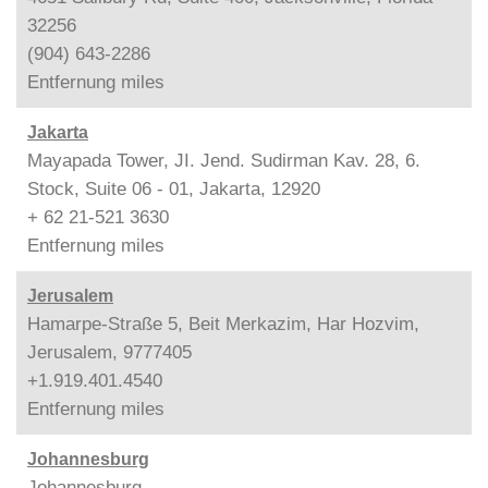
32256
(904) 643-2286
Entfernung
miles
Jakarta
Mayapada Tower, JI. Jend. Sudirman Kav. 28, 6.
Stock, Suite 06 - 01, Jakarta, 12920
+ 62 21-521 3630
Entfernung
miles
Jerusalem
Hamarpe-Straße 5, Beit Merkazim, Har Hozvim,
Jerusalem, 9777405
+1.919.401.4540
Entfernung
miles
Johannesburg
Johannesburg,