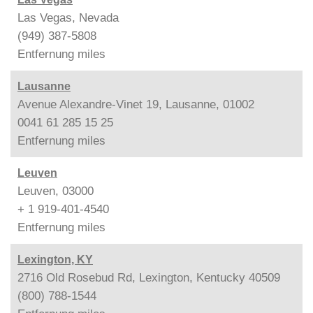
Las Vegas, Nevada
(949) 387-5808
Entfernung
miles
Lausanne
Avenue Alexandre-Vinet 19, Lausanne, 01002
0041 61 285 15 25
Entfernung
miles
Leuven
Leuven, 03000
+ 1 919-401-4540
Entfernung
miles
Lexington, KY
2716 Old Rosebud Rd, Lexington, Kentucky 40509
(800) 788-1544