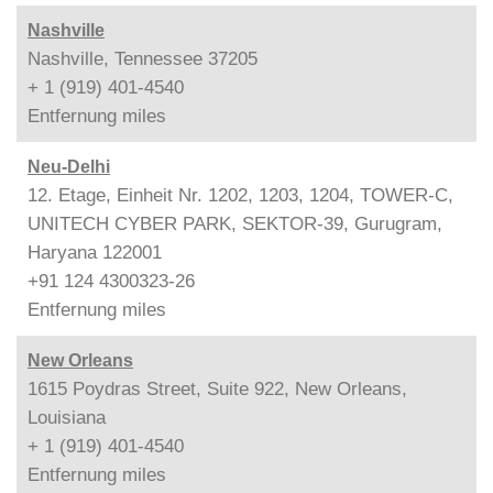
Nashville
Nashville, Tennessee 37205
+ 1 (919) 401-4540
Entfernung
miles
Neu-Delhi
12. Etage, Einheit Nr. 1202, 1203, 1204, TOWER-C,
UNITECH CYBER PARK, SEKTOR-39, Gurugram,
Haryana 122001
+91 124 4300323-26
Entfernung
miles
New Orleans
1615 Poydras Street, Suite 922, New Orleans,
Louisiana
+ 1 (919) 401-4540
Entfernung
miles