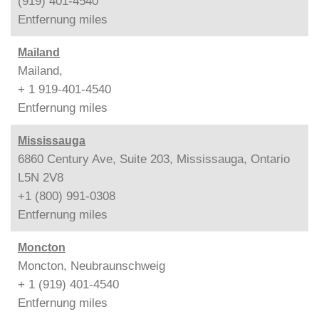
(919) 401-4540
Entfernung
miles
Mailand
Mailand,
+ 1 919-401-4540
Entfernung
miles
Mississauga
6860 Century Ave, Suite 203, Mississauga, Ontario
L5N 2V8
+1 (800) 991-0308
Entfernung
miles
Moncton
Moncton, Neubraunschweig
+ 1 (919) 401-4540
Entfernung
miles