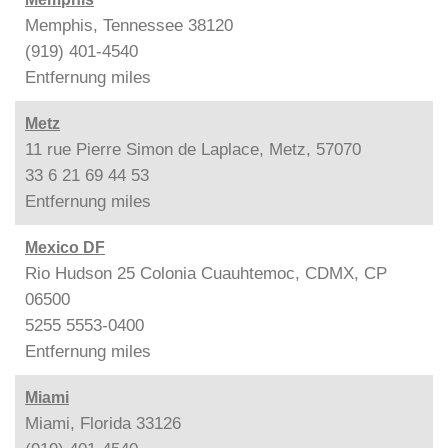
Memphis, Tennessee 38120
(919) 401-4540
Entfernung
miles
Metz
11 rue Pierre Simon de Laplace, Metz, 57070
33 6 21 69 44 53
Entfernung
miles
Mexico DF
Rio Hudson 25 Colonia Cuauhtemoc, CDMX, CP
06500
5255 5553-0400
Entfernung
miles
Miami
Miami, Florida 33126