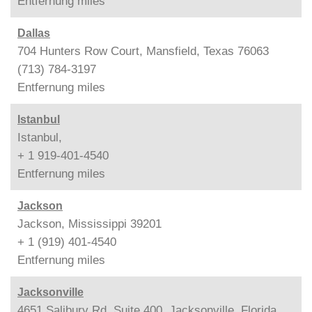
Entfernung
miles
Dallas
704 Hunters Row Court, Mansfield, Texas 76063
(713) 784-3197
Entfernung
miles
Istanbul
Istanbul,
+ 1 919-401-4540
Entfernung
miles
Jackson
Jackson, Mississippi 39201
+ 1 (919) 401-4540
Entfernung
miles
Jacksonville
4651 Salibury Rd, Suite 400, Jacksonville, Florida