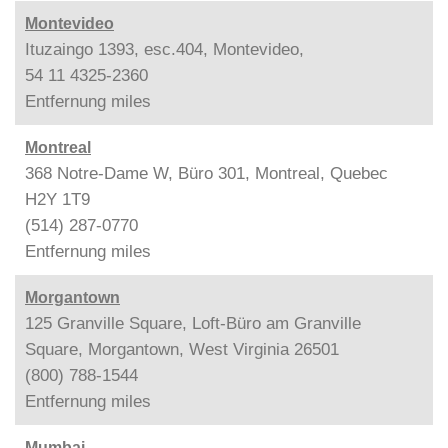
Montevideo
Ituzaingo 1393, esc.404, Montevideo,
54 11 4325-2360
Entfernung
miles
Montreal
368 Notre-Dame W, Büro 301, Montreal, Quebec
H2Y 1T9
(514) 287-0770
Entfernung
miles
Morgantown
125 Granville Square, Loft-Büro am Granville
Square, Morgantown, West Virginia 26501
(800) 788-1544
Entfernung
miles
Mumbai