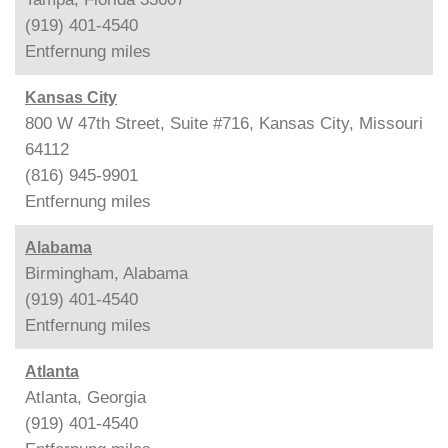
(919) 401-4540
Entfernung
miles
Kansas City
800 W 47th Street, Suite #716, Kansas City, Missouri
64112
(816) 945-9901
Entfernung
miles
Alabama
Birmingham, Alabama
(919) 401-4540
Entfernung
miles
Atlanta
Atlanta, Georgia
(919) 401-4540