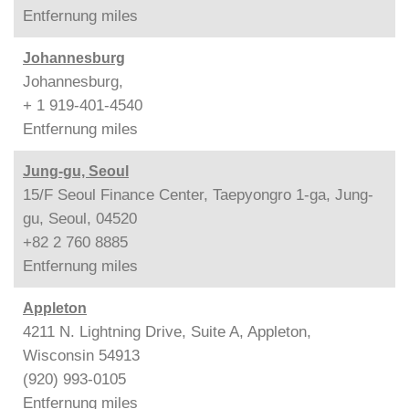
Entfernung
miles
Johannesburg
Johannesburg,
+ 1 919-401-4540
Entfernung
miles
Jung-gu, Seoul
15/F Seoul Finance Center, Taepyongro 1-ga, Jung-
gu, Seoul, 04520
+82 2 760 8885
Entfernung
miles
Appleton
4211 N. Lightning Drive, Suite A, Appleton,
Wisconsin 54913
(920) 993-0105
Entfernung
miles