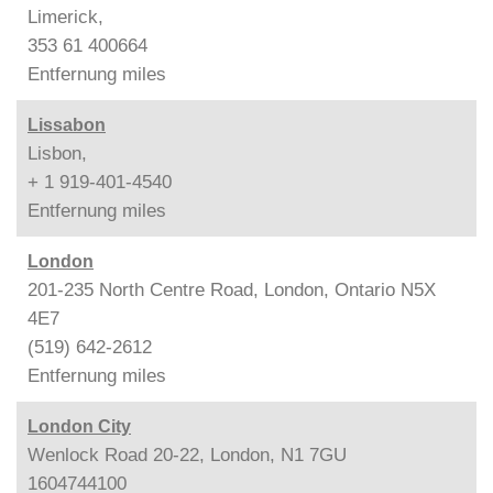
Limerick,
353 61 400664
Entfernung
miles
Lissabon
Lisbon,
+ 1 919-401-4540
Entfernung
miles
London
201-235 North Centre Road, London, Ontario N5X
4E7
(519) 642-2612
Entfernung
miles
London City
Wenlock Road 20-22, London, N1 7GU
1604744100