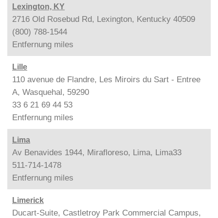
Lexington, KY
2716 Old Rosebud Rd, Lexington, Kentucky 40509
(800) 788-1544
Entfernung
miles
Lille
110 avenue de Flandre, Les Miroirs du Sart - Entree
A, Wasquehal, 59290
33 6 21 69 44 53
Entfernung
miles
Lima
Av Benavides 1944, Mirafloreso, Lima, Lima33
511-714-1478
Entfernung
miles
Limerick
Ducart-Suite, Castletroy Park Commercial Campus,