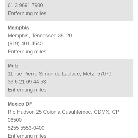
61 3 9691 7900
Entfernung
miles
Memphis
Memphis, Tennessee 38120
(919) 401-4540
Entfernung
miles
Metz
11 rue Pierre Simon de Laplace, Metz, 57070
33 6 21 69 44 53
Entfernung
miles
Mexico DF
Rio Hudson 25 Colonia Cuauhtemoc, CDMX, CP
06500
5255 5553-0400
Entfernung
miles