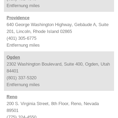
Entfernung
miles
Providence
640 George Washington Highway, Gebäude A, Suite
201, Lincoln, Rhode Island 02865
(401) 305-6775
Entfernung
miles
Ogden
2302 Washington Boulevard, Suite 400, Ogden, Utah
84401
(801) 337-5320
Entfernung
miles
Reno
200 S. Virginia Street, 8th Floor, Reno, Nevada
89501
(775) 324-4550