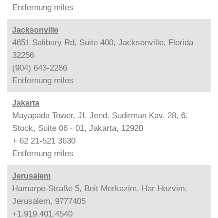
Entfernung
miles
Jacksonville
4651 Salibury Rd, Suite 400, Jacksonville, Florida
32256
(904) 643-2286
Entfernung
miles
Jakarta
Mayapada Tower, JI. Jend. Sudirman Kav. 28, 6.
Stock, Suite 06 - 01, Jakarta, 12920
+ 62 21-521 3630
Entfernung
miles
Jerusalem
Hamarpe-Straße 5, Beit Merkazim, Har Hozvim,
Jerusalem, 9777405
+1.919.401.4540