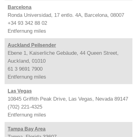
Barcelona
Ronda Universidad, 17 entlo. 4A, Barcelona, 08007
+34 93 342 88 02
Entfernung
miles
Auckland Peilsender
Ebene 1, Kaiserliche Gebäude, 44 Queen Street,
Auckland, 01010
61 3 9691 7900
Entfernung
miles
Las Vegas
10845 Griffith Peak Drive, Las Vegas, Nevada 89147
(702) 221-4325
Entfernung
miles
Tampa Bay Area
Tampa, Florida 33607