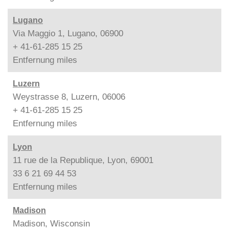
Lugano
Via Maggio 1, Lugano, 06900
+ 41-61-285 15 25
Entfernung
miles
Luzern
Weystrasse 8, Luzern, 06006
+ 41-61-285 15 25
Entfernung
miles
Lyon
11 rue de la Republique, Lyon, 69001
33 6 21 69 44 53
Entfernung
miles
Madison
Madison, Wisconsin