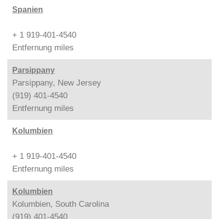
Spanien
+ 1 919-401-4540
Entfernung
miles
Parsippany
Parsippany, New Jersey
(919) 401-4540
Entfernung
miles
Kolumbien
+ 1 919-401-4540
Entfernung
miles
Kolumbien
Kolumbien, South Carolina
(919) 401-4540