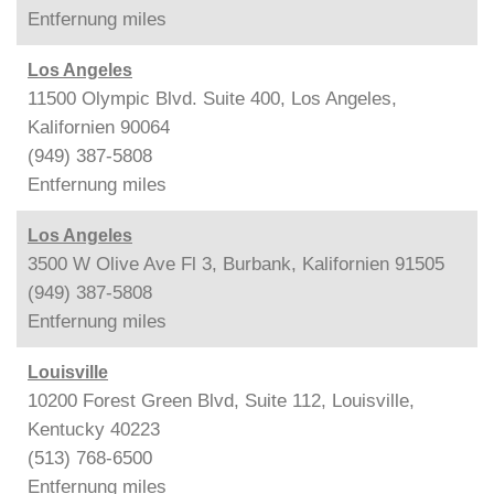
Entfernung
miles
Los Angeles
11500 Olympic Blvd. Suite 400, Los Angeles,
Kalifornien 90064
(949) 387-5808
Entfernung
miles
Los Angeles
3500 W Olive Ave Fl 3, Burbank, Kalifornien 91505
(949) 387-5808
Entfernung
miles
Louisville
10200 Forest Green Blvd, Suite 112, Louisville,
Kentucky 40223
(513) 768-6500
Entfernung
miles