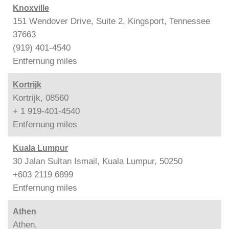
Knoxville
151 Wendover Drive, Suite 2, Kingsport, Tennessee
37663
(919) 401-4540
Entfernung
miles
Kortrijk
Kortrijk, 08560
+ 1 919-401-4540
Entfernung
miles
Kuala Lumpur
30 Jalan Sultan Ismail, Kuala Lumpur, 50250
+603 2119 6899
Entfernung
miles
Athen
Athen,