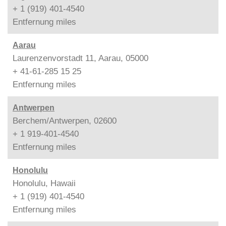
+ 1 (919) 401-4540
Entfernung
miles
Aarau
Laurenzenvorstadt 11, Aarau, 05000
+ 41-61-285 15 25
Entfernung
miles
Antwerpen
Berchem/Antwerpen, 02600
+ 1 919-401-4540
Entfernung
miles
Honolulu
Honolulu, Hawaii
+ 1 (919) 401-4540
Entfernung
miles