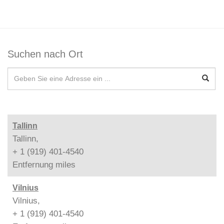
Suchen nach Ort
Tallinn
Tallinn,
+ 1 (919) 401-4540
Entfernung
miles
Vilnius
Vilnius,
+ 1 (919) 401-4540