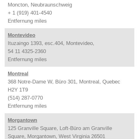
Moncton, Neubraunschweig
+ 1 (919) 401-4540
Entfernung
miles
Montevideo
Ituzaingo 1393, esc.404, Montevideo,
54 11 4325-2360
Entfernung
miles
Montreal
368 Notre-Dame W, Büro 301, Montreal, Quebec
H2Y 1T9
(514) 287-0770
Entfernung
miles
Morgantown
125 Granville Square, Loft-Büro am Granville
Square, Morgantown, West Virginia 26501