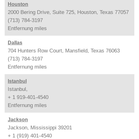
Houston
2000 Bering Drive, Suite 725, Houston, Texas 77057
(713) 784-3197
Entfernung
miles
Dallas
704 Hunters Row Court, Mansfield, Texas 76063
(713) 784-3197
Entfernung
miles
Istanbul
Istanbul,
+ 1 919-401-4540
Entfernung
miles
Jackson
Jackson, Mississippi 39201
+ 1 (919) 401-4540