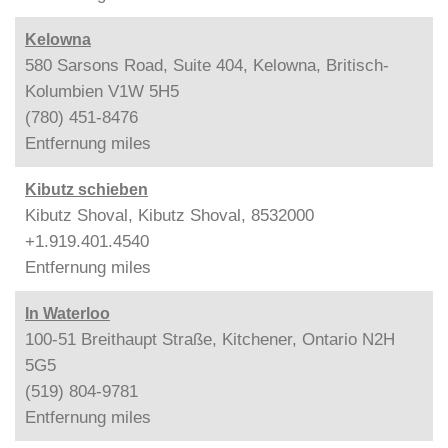
Kelowna
580 Sarsons Road, Suite 404, Kelowna, Britisch-
Kolumbien V1W 5H5
(780) 451-8476
Entfernung
miles
Kibutz schieben
Kibutz Shoval, Kibutz Shoval, 8532000
+1.919.401.4540
Entfernung
miles
In Waterloo
100-51 Breithaupt Straße, Kitchener, Ontario N2H
5G5
(519) 804-9781
Entfernung
miles