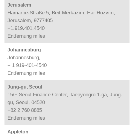
Jerusalem
Hamarpe-Straße 5, Beit Merkazim, Har Hozvim,
Jerusalem, 9777405
+1.919.401.4540
Entfernung
miles
Johannesburg
Johannesburg,
+ 1 919-401-4540
Entfernung
miles
Jung-gu, Seoul
15/F Seoul Finance Center, Taepyongro 1-ga, Jung-
gu, Seoul, 04520
+82 2 760 8885
Entfernung
miles
Appleton