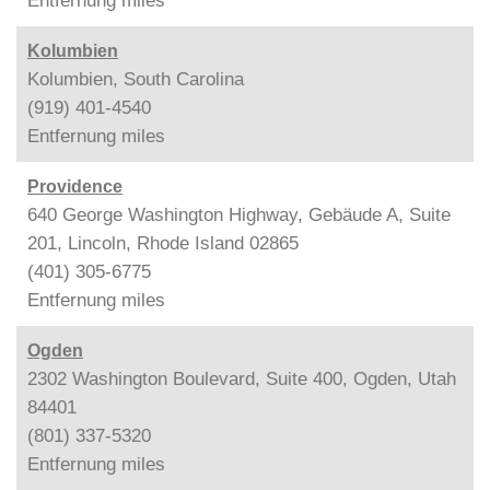
Entfernung
miles
Kolumbien
Kolumbien, South Carolina
(919) 401-4540
Entfernung
miles
Providence
640 George Washington Highway, Gebäude A, Suite
201, Lincoln, Rhode Island 02865
(401) 305-6775
Entfernung
miles
Ogden
2302 Washington Boulevard, Suite 400, Ogden, Utah
84401
(801) 337-5320
Entfernung
miles