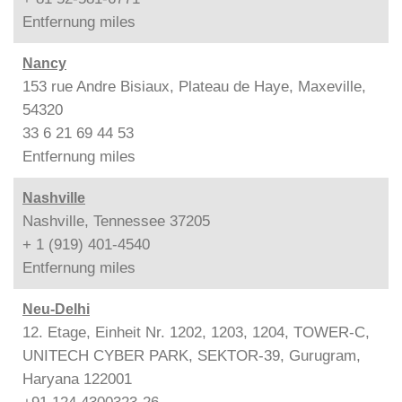
Entfernung
miles
Nancy
153 rue Andre Bisiaux, Plateau de Haye, Maxeville,
54320
33 6 21 69 44 53
Entfernung
miles
Nashville
Nashville, Tennessee 37205
+ 1 (919) 401-4540
Entfernung
miles
Neu-Delhi
12. Etage, Einheit Nr. 1202, 1203, 1204, TOWER-C,
UNITECH CYBER PARK, SEKTOR-39, Gurugram,
Haryana 122001