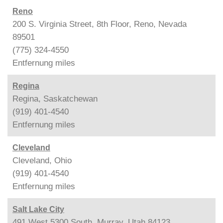
Reno
200 S. Virginia Street, 8th Floor, Reno, Nevada
89501
(775) 324-4550
Entfernung
miles
Regina
Regina, Saskatchewan
(919) 401-4540
Entfernung
miles
Cleveland
Cleveland, Ohio
(919) 401-4540
Entfernung
miles
Salt Lake City
491 West 5300 South, Murray, Utah 84123