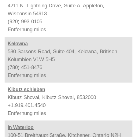
4211 N. Lightning Drive, Suite A, Appleton,
Wisconsin 54913
(920) 993-0105
Entfernung
miles
Kelowna
580 Sarsons Road, Suite 404, Kelowna, Britisch-
Kolumbien V1W 5H5
(780) 451-8476
Entfernung
miles
Kibutz schieben
Kibutz Shoval, Kibutz Shoval, 8532000
+1.919.401.4540
Entfernung
miles
In Waterloo
100-51 Breithaupt Straße, Kitchener, Ontario N2H