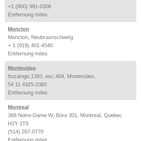
+1 (800) 991-0308
Entfernung
miles
Moncton
Moncton, Neubraunschweig
+ 1 (919) 401-4540
Entfernung
miles
Montevideo
Ituzaingo 1393, esc.404, Montevideo,
54 11 4325-2360
Entfernung
miles
Montreal
368 Notre-Dame W, Büro 301, Montreal, Quebec
H2Y 1T9
(514) 287-0770
Entfernung
miles