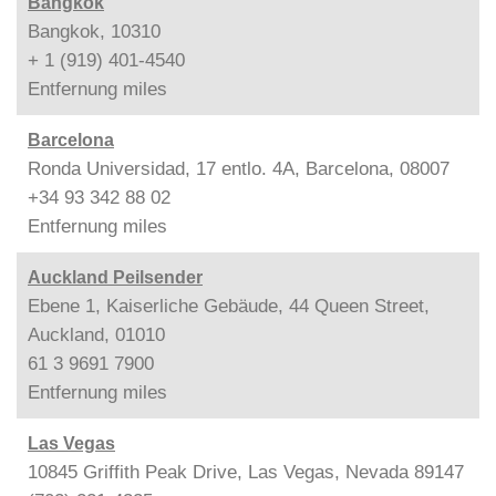
Bangkok
Bangkok, 10310
+ 1 (919) 401-4540
Entfernung
miles
Barcelona
Ronda Universidad, 17 entlo. 4A, Barcelona, 08007
+34 93 342 88 02
Entfernung
miles
Auckland Peilsender
Ebene 1, Kaiserliche Gebäude, 44 Queen Street,
Auckland, 01010
61 3 9691 7900
Entfernung
miles
Las Vegas
10845 Griffith Peak Drive, Las Vegas, Nevada 89147