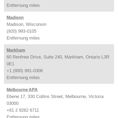
Entfernung
miles
Madison
Madison, Wisconsin
(920) 993-0105
Entfernung
miles
Markham
60 Renfrew Drive, Suite 240, Markham, Ontario L3R
0E1
+1 (800) 991-0308
Entfernung
miles
Melbourne APA
Ebene 17, 330 Collins Street, Melbourne, Victoria
03000
+61 2 9262 6711
Entfernung
miles