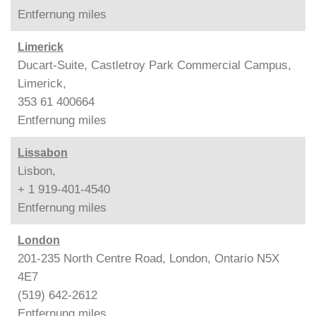
Entfernung
miles
Limerick
Ducart-Suite, Castletroy Park Commercial Campus,
Limerick,
353 61 400664
Entfernung
miles
Lissabon
Lisbon,
+ 1 919-401-4540
Entfernung
miles
London
201-235 North Centre Road, London, Ontario N5X
4E7
(519) 642-2612
Entfernung
miles