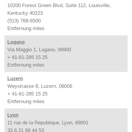
10200 Forest Green Blvd, Suite 112, Louisville,
Kentucky 40223
(513) 768-6500
Entfernung
miles
Lugano
Via Maggio 1, Lugano, 06900
+ 41-61-285 15 25
Entfernung
miles
Luzern
Weystrasse 8, Luzern, 06006
+ 41-61-285 15 25
Entfernung
miles
Lyon
11 rue de la Republique, Lyon, 69001
33 6 21 69 44 53