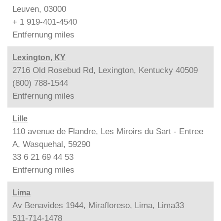
Leuven, 03000
+ 1 919-401-4540
Entfernung
miles
Lexington, KY
2716 Old Rosebud Rd, Lexington, Kentucky 40509
(800) 788-1544
Entfernung
miles
Lille
110 avenue de Flandre, Les Miroirs du Sart - Entree
A, Wasquehal, 59290
33 6 21 69 44 53
Entfernung
miles
Lima
Av Benavides 1944, Mirafloreso, Lima, Lima33
511-714-1478