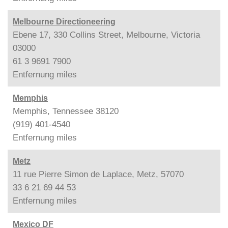
Melbourne Directioneering
Ebene 17, 330 Collins Street, Melbourne, Victoria
03000
61 3 9691 7900
Entfernung
miles
Memphis
Memphis, Tennessee 38120
(919) 401-4540
Entfernung
miles
Metz
11 rue Pierre Simon de Laplace, Metz, 57070
33 6 21 69 44 53
Entfernung
miles
Mexico DF