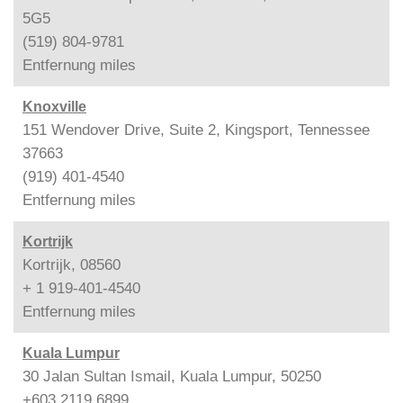
5G5
(519) 804-9781
Entfernung
miles
Knoxville
151 Wendover Drive, Suite 2, Kingsport, Tennessee
37663
(919) 401-4540
Entfernung
miles
Kortrijk
Kortrijk, 08560
+ 1 919-401-4540
Entfernung
miles
Kuala Lumpur
30 Jalan Sultan Ismail, Kuala Lumpur, 50250
+603 2119 6899