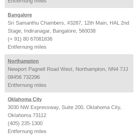
Entfernung
miles
Bangalore
Sri Samanthu Chambers, #3287, 12th Main, HAL 2nd
Stage, Indiranagar, Bangalore, 560038
(+ 91) 80 67081836
Entfernung
miles
Northampton
Newport Pagnell Road West, Northampton, NN4 7JJ
08456 732296
Entfernung
miles
Oklahoma City
3030 NW Expressway, Suite 200, Oklahoma City,
Oklahoma 73112
(405) 235-1300
Entfernung
miles