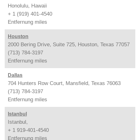
Honolulu, Hawaii
+ 1 (919) 401-4540
Entfernung
miles
Houston
2000 Bering Drive, Suite 725, Houston, Texas 77057
(713) 784-3197
Entfernung
miles
Dallas
704 Hunters Row Court, Mansfield, Texas 76063
(713) 784-3197
Entfernung
miles
Istanbul
Istanbul,
+ 1 919-401-4540
Entfernung
miles