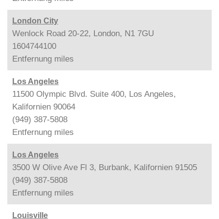
London City
Wenlock Road 20-22, London, N1 7GU
1604744100
Entfernung
miles
Los Angeles
11500 Olympic Blvd. Suite 400, Los Angeles,
Kalifornien 90064
(949) 387-5808
Entfernung
miles
Los Angeles
3500 W Olive Ave Fl 3, Burbank, Kalifornien 91505
(949) 387-5808
Entfernung
miles
Louisville