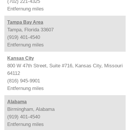
(702) 221-4325
Entfernung
miles
Tampa Bay Area
Tampa, Florida 33607
(919) 401-4540
Entfernung
miles
Kansas City
800 W 47th Street, Suite #716, Kansas City, Missouri
64112
(816) 945-9901
Entfernung
miles
Alabama
Birmingham, Alabama
(919) 401-4540
Entfernung
miles