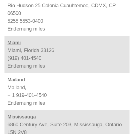
Rio Hudson 25 Colonia Cuauhtemoc, CDMX, CP
06500
5255 5553-0400
Entfernung
miles
Miami
Miami, Florida 33126
(919) 401-4540
Entfernung
miles
Mailand
Mailand,
+ 1 919-401-4540
Entfernung
miles
Mississauga
6860 Century Ave, Suite 203, Mississauga, Ontario
L5N 2V8