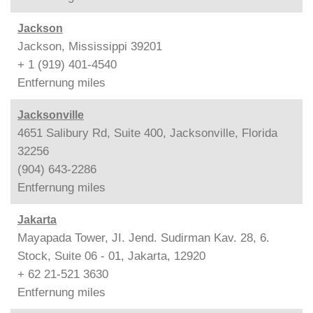
Jackson
Jackson, Mississippi 39201
+ 1 (919) 401-4540
Entfernung
miles
Jacksonville
4651 Salibury Rd, Suite 400, Jacksonville, Florida
32256
(904) 643-2286
Entfernung
miles
Jakarta
Mayapada Tower, JI. Jend. Sudirman Kav. 28, 6.
Stock, Suite 06 - 01, Jakarta, 12920
+ 62 21-521 3630
Entfernung
miles