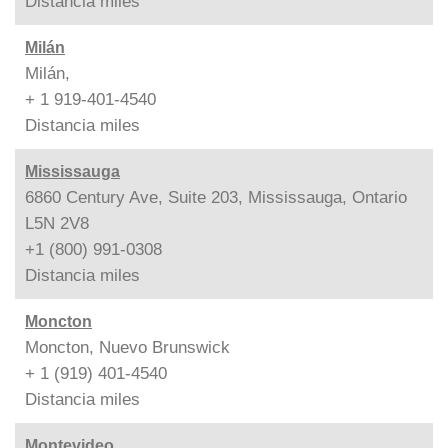
Distancia
miles
Milán
Milán,
+ 1 919-401-4540
Distancia
miles
Mississauga
6860 Century Ave, Suite 203, Mississauga, Ontario
L5N 2V8
+1 (800) 991-0308
Distancia
miles
Moncton
Moncton, Nuevo Brunswick
+ 1 (919) 401-4540
Distancia
miles
Montevideo