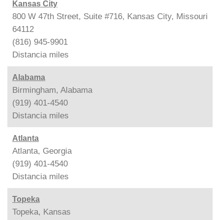
Kansas City
800 W 47th Street, Suite #716, Kansas City, Missouri
64112
(816) 945-9901
Distancia
miles
Alabama
Birmingham, Alabama
(919) 401-4540
Distancia
miles
Atlanta
Atlanta, Georgia
(919) 401-4540
Distancia
miles
Topeka
Topeka, Kansas