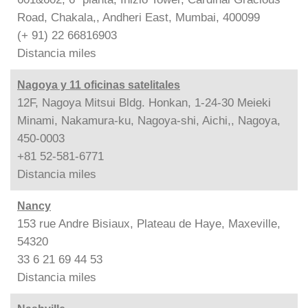
Road, Chakala,, Andheri East, Mumbai, 400099
(+ 91) 22 66816903
Distancia
miles
Nagoya y 11 oficinas satelitales
12F, Nagoya Mitsui Bldg. Honkan, 1-24-30 Meieki
Minami, Nakamura-ku, Nagoya-shi, Aichi,, Nagoya,
450-0003
+81 52-581-6771
Distancia
miles
Nancy
153 rue Andre Bisiaux, Plateau de Haye, Maxeville,
54320
33 6 21 69 44 53
Distancia
miles