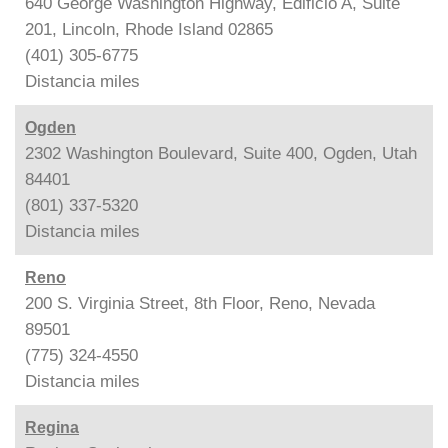
640 George Washington Highway, Edificio A, Suite
201, Lincoln, Rhode Island 02865
(401) 305-6775
Distancia
miles
Ogden
2302 Washington Boulevard, Suite 400, Ogden, Utah
84401
(801) 337-5320
Distancia
miles
Reno
200 S. Virginia Street, 8th Floor, Reno, Nevada
89501
(775) 324-4550
Distancia
miles
Regina