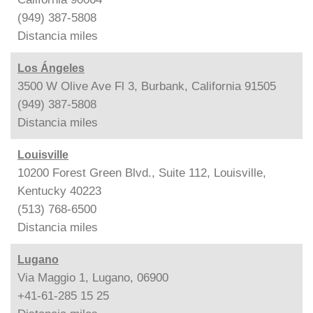
(949) 387-5808
Distancia
miles
Los Ángeles
3500 W Olive Ave Fl 3, Burbank, California 91505
(949) 387-5808
Distancia
miles
Louisville
10200 Forest Green Blvd., Suite 112, Louisville,
Kentucky 40223
(513) 768-6500
Distancia
miles
Lugano
Via Maggio 1, Lugano, 06900
+41-61-285 15 25