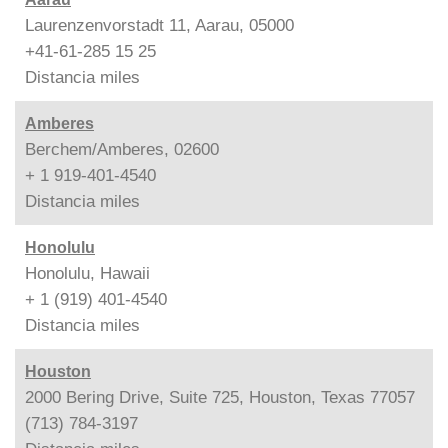
Laurenzenvorstadt 11, Aarau, 05000
+41-61-285 15 25
Distancia
miles
Amberes
Berchem/Amberes, 02600
+ 1 919-401-4540
Distancia
miles
Honolulu
Honolulu, Hawaii
+ 1 (919) 401-4540
Distancia
miles
Houston
2000 Bering Drive, Suite 725, Houston, Texas 77057
(713) 784-3197