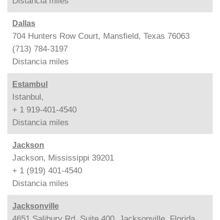
Distancia
miles
Dallas
704 Hunters Row Court, Mansfield, Texas 76063
(713) 784-3197
Distancia
miles
Estambul
Istanbul,
+ 1 919-401-4540
Distancia
miles
Jackson
Jackson, Mississippi 39201
+ 1 (919) 401-4540
Distancia
miles
Jacksonville
4651 Salibury Rd, Suite 400, Jacksonville, Florida