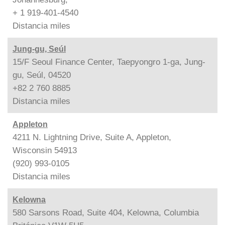
+ 1 919-401-4540
Distancia
miles
Jung-gu, Seúl
15/F Seoul Finance Center, Taepyongro 1-ga, Jung-
gu, Seúl, 04520
+82 2 760 8885
Distancia
miles
Appleton
4211 N. Lightning Drive, Suite A, Appleton,
Wisconsin 54913
(920) 993-0105
Distancia
miles
Kelowna
580 Sarsons Road, Suite 404, Kelowna, Columbia