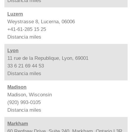
Distancia
miles
Luzern
Weystrasse 8, Lucerna, 06006
+41-61-285 15 25
Distancia
miles
Lyon
11 rue de la Republique, Lyon, 69001
33 6 21 69 44 53
Distancia
miles
Madison
Madison, Wisconsin
(920) 993-0105
Distancia
miles
Markham
60 Renfrew Drive, Suite 240, Markham, Ontario L3R