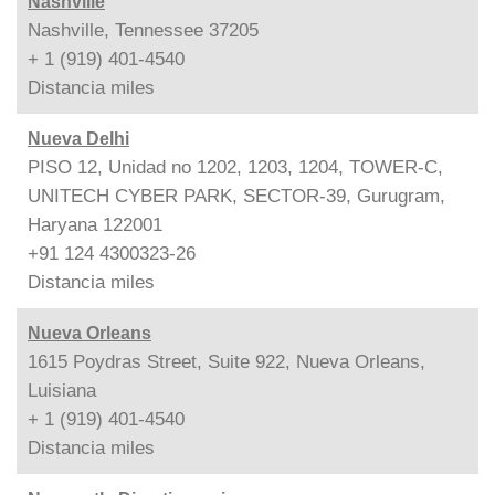
Nashville
Nashville, Tennessee 37205
+ 1 (919) 401-4540
Distancia
miles
Nueva Delhi
PISO 12, Unidad no 1202, 1203, 1204, TOWER-C,
UNITECH CYBER PARK, SECTOR-39, Gurugram,
Haryana 122001
+91 124 4300323-26
Distancia
miles
Nueva Orleans
1615 Poydras Street, Suite 922, Nueva Orleans,
Luisiana
+ 1 (919) 401-4540
Distancia
miles