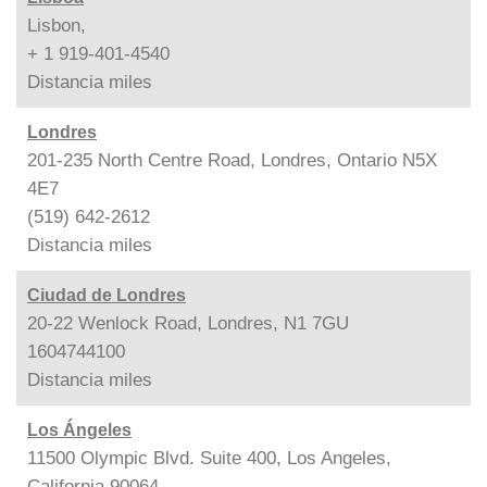
Lisbon,
+ 1 919-401-4540
Distancia
miles
Londres
201-235 North Centre Road, Londres, Ontario N5X
4E7
(519) 642-2612
Distancia
miles
Ciudad de Londres
20-22 Wenlock Road, Londres, N1 7GU
1604744100
Distancia
miles
Los Ángeles
11500 Olympic Blvd. Suite 400, Los Angeles,
California 90064