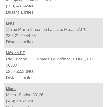
(919) 401-4540
Distancia
miles
Metz
11 rue Pierre Simon de Laplace, Metz, 57070
33 6 21 69 44 53
Distancia
miles
México DF
Río Hudson 25 Colonia Cuauhtémoc, CDMX, CP
06500
5255 5553-0400
Distancia
miles
Miami
Miami, Florida 33126
(919) 401-4540