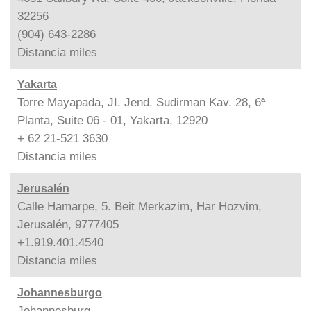
32256
(904) 643-2286
Distancia
miles
Yakarta
Torre Mayapada, JI. Jend. Sudirman Kav. 28, 6ª
Planta, Suite 06 - 01, Yakarta, 12920
+ 62 21-521 3630
Distancia
miles
Jerusalén
Calle Hamarpe, 5. Beit Merkazim, Har Hozvim,
Jerusalén, 9777405
+1.919.401.4540
Distancia
miles
Johannesburgo
Johannesburg,