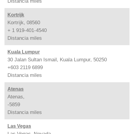
Distancia
miles
Kortrijk
Kortrijk, 08560
+ 1 919-401-4540
Distancia
miles
Kuala Lumpur
30 Jalan Sultan Ismail, Kuala Lumpur, 50250
+603 2119 6899
Distancia
miles
Atenas
Atenas,
-5859
Distancia
miles
Las Vegas
Las Vegas, Nevada