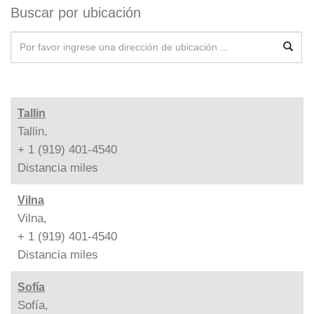
Buscar por ubicación
Tallin
Tallin,
+ 1 (919) 401-4540
Distancia
miles
Vilna
Vilna,
+ 1 (919) 401-4540
Distancia
miles
Sofía
Sofía,