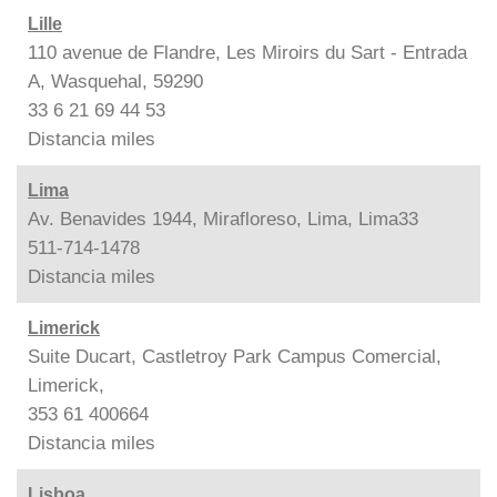
Lille
110 avenue de Flandre, Les Miroirs du Sart - Entrada
A, Wasquehal, 59290
33 6 21 69 44 53
Distancia
miles
Lima
Av. Benavides 1944, Mirafloreso, Lima, Lima33
511-714-1478
Distancia
miles
Limerick
Suite Ducart, Castletroy Park Campus Comercial,
Limerick,
353 61 400664
Distancia
miles
Lisboa