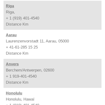
Riga
Riga,
+ 1 (919) 401-4540
Distance
Km
Aarau
Laurenzenvorstadt 11, Aarau, 05000
+ 41-61-285 15 25
Distance
Km
Anvers
Berchem/Antwerpen, 02600
+ 1 919-401-4540
Distance
Km
Honolulu
Honolulu, Hawaï