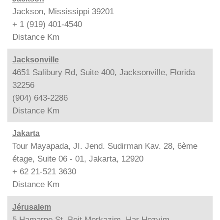
Jackson, Mississippi 39201
+ 1 (919) 401-4540
Distance
Km
Jacksonville
4651 Salibury Rd, Suite 400, Jacksonville, Florida
32256
(904) 643-2286
Distance
Km
Jakarta
Tour Mayapada, JI. Jend. Sudirman Kav. 28, 6ème
étage, Suite 06 - 01, Jakarta, 12920
+ 62 21-521 3630
Distance
Km
Jérusalem
5 Hamarpe St. Beit Merkazim, Har Hozvim,