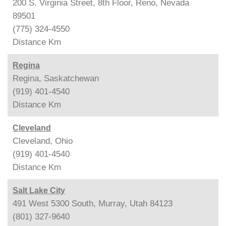
200 S. Virginia Street, 8th Floor, Reno, Nevada
89501
(775) 324-4550
Distance
Km
Regina
Regina, Saskatchewan
(919) 401-4540
Distance
Km
Cleveland
Cleveland, Ohio
(919) 401-4540
Distance
Km
Salt Lake City
491 West 5300 South, Murray, Utah 84123
(801) 327-9640