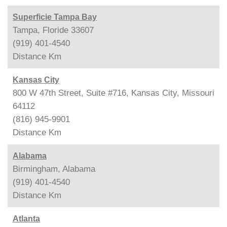
Superficie Tampa Bay
Tampa, Floride 33607
(919) 401-4540
Distance
Km
Kansas City
800 W 47th Street, Suite #716, Kansas City, Missouri
64112
(816) 945-9901
Distance
Km
Alabama
Birmingham, Alabama
(919) 401-4540
Distance
Km
Atlanta