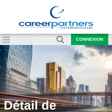
CONNEXION
Détail de