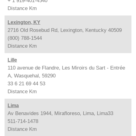
+ 1 919-401-4540
Distance
Km
Lexington, KY
2716 Old Rosebud Rd, Lexington, Kentucky 40509
(800) 788-1544
Distance
Km
Lille
110 avenue de Flandre, Les Miroirs du Sart - Entrée
A, Wasquehal, 59290
33 6 21 69 44 53
Distance
Km
Lima
Av Benavides 1944, Mirafloreso, Lima, Lima33
511-714-1478
Distance
Km