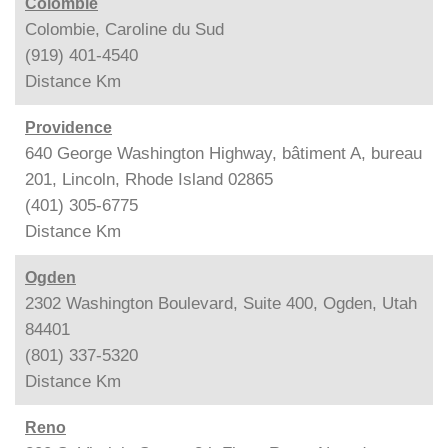
Colombie
Colombie, Caroline du Sud
(919) 401-4540
Distance
Km
Providence
640 George Washington Highway, bâtiment A, bureau
201, Lincoln, Rhode Island 02865
(401) 305-6775
Distance
Km
Ogden
2302 Washington Boulevard, Suite 400, Ogden, Utah
84401
(801) 337-5320
Distance
Km
Reno