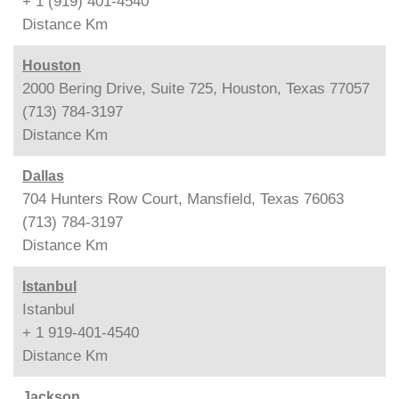
+ 1 (919) 401-4540
Distance
Km
Houston
2000 Bering Drive, Suite 725, Houston, Texas 77057
(713) 784-3197
Distance
Km
Dallas
704 Hunters Row Court, Mansfield, Texas 76063
(713) 784-3197
Distance
Km
Istanbul
Istanbul
+ 1 919-401-4540
Distance
Km
Jackson