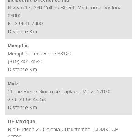
Niveau 17, 330 Collins Street, Melbourne, Victoria
03000
61 3 9691 7900
Distance
Km
Memphis
Memphis, Tennessee 38120
(919) 401-4540
Distance
Km
Metz
11 rue Pierre Simon de Laplace, Metz, 57070
33 6 21 69 44 53
Distance
Km
DF Mexique
Rio Hudson 25 Colonia Cuauhtemoc, CDMX, CP