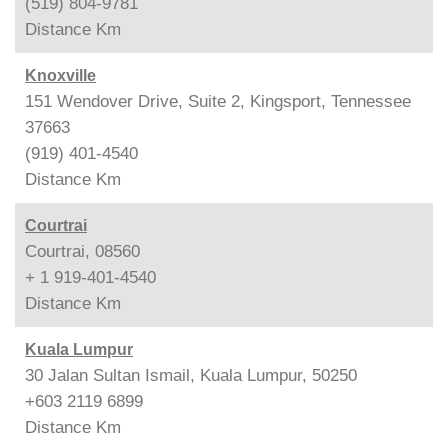
(519) 804-9781
Distance
Km
Knoxville
151 Wendover Drive, Suite 2, Kingsport, Tennessee
37663
(919) 401-4540
Distance
Km
Courtrai
Courtrai, 08560
+ 1 919-401-4540
Distance
Km
Kuala Lumpur
30 Jalan Sultan Ismail, Kuala Lumpur, 50250
+603 2119 6899
Distance
Km