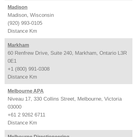
Madison
Madison, Wisconsin
(920) 993-0105
Distance
Km
Markham
60 Renfrew Drive, Suite 240, Markham, Ontario L3R
0E1
+1 (800) 991-0308
Distance
Km
Melbourne APA
Niveau 17, 330 Collins Street, Melbourne, Victoria
03000
+61 2 9262 6711
Distance
Km
Melbourne Directioneering