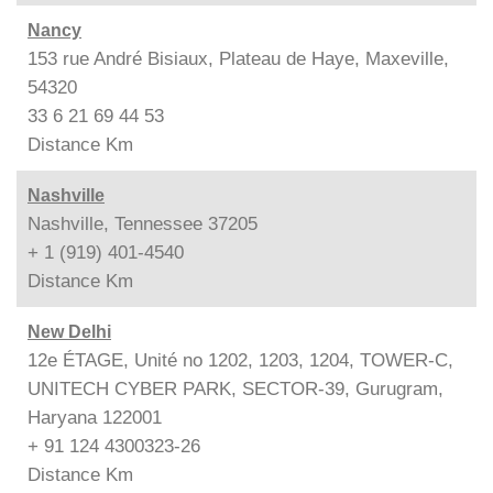
Nancy
153 rue André Bisiaux, Plateau de Haye, Maxeville,
54320
33 6 21 69 44 53
Distance
Km
Nashville
Nashville, Tennessee 37205
+ 1 (919) 401-4540
Distance
Km
New Delhi
12e ÉTAGE, Unité no 1202, 1203, 1204, TOWER-C,
UNITECH CYBER PARK, SECTOR-39, Gurugram,
Haryana 122001
+ 91 124 4300323-26
Distance
Km