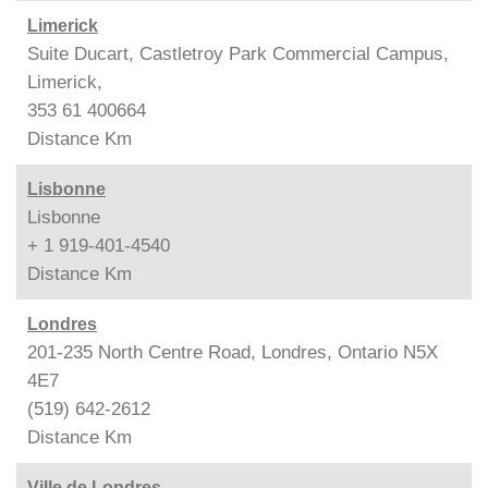
Limerick
Suite Ducart, Castletroy Park Commercial Campus,
Limerick,
353 61 400664
Distance
Km
Lisbonne
Lisbonne
+ 1 919-401-4540
Distance
Km
Londres
201-235 North Centre Road, Londres, Ontario N5X
4E7
(519) 642-2612
Distance
Km
Ville de Londres