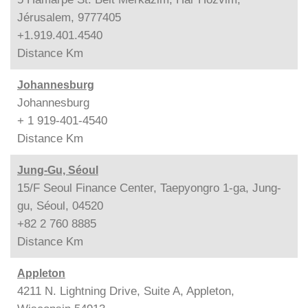
Jérusalem, 9777405
+1.919.401.4540
Distance
Km
Johannesburg
Johannesburg
+ 1 919-401-4540
Distance
Km
Jung-Gu, Séoul
15/F Seoul Finance Center, Taepyongro 1-ga, Jung-
gu, Séoul, 04520
+82 2 760 8885
Distance
Km
Appleton
4211 N. Lightning Drive, Suite A, Appleton,