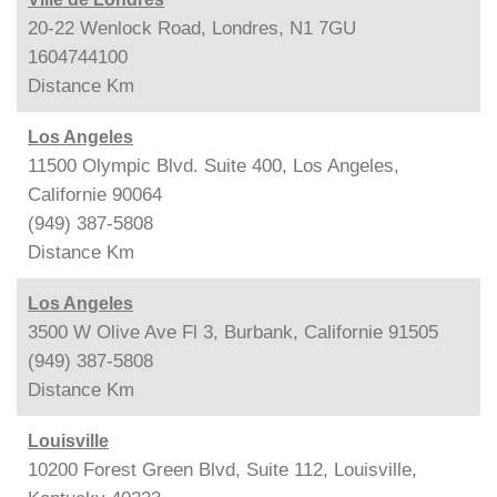
20-22 Wenlock Road, Londres, N1 7GU
1604744100
Distance
Km
Los Angeles
11500 Olympic Blvd. Suite 400, Los Angeles,
Californie 90064
(949) 387-5808
Distance
Km
Los Angeles
3500 W Olive Ave Fl 3, Burbank, Californie 91505
(949) 387-5808
Distance
Km
Louisville
10200 Forest Green Blvd, Suite 112, Louisville,