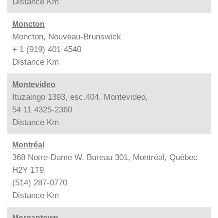
Distance
Km
Moncton
Moncton, Nouveau-Brunswick
+ 1 (919) 401-4540
Distance
Km
Montevideo
Ituzaingo 1393, esc.404, Montevideo,
54 11 4325-2360
Distance
Km
Montréal
368 Notre-Dame W, Bureau 301, Montréal, Québec
H2Y 1T9
(514) 287-0770
Distance
Km
Morgantown