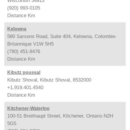
Wisconsin 54913
(920) 993-0105
Distance
Km
Kelowna
580 Sarsons Road, Suite 404, Kelowna, Colombie-
Britannique V1W 5H5
(780) 451-8476
Distance
Km
Kibutz poussal
Kibutz Shoval, Kibutz Shoval, 8532000
+1.919.401.4540
Distance
Km
Kitchener-Waterloo
100-51 Breithaupt Street, Kitchener, Ontario N2H
5G5