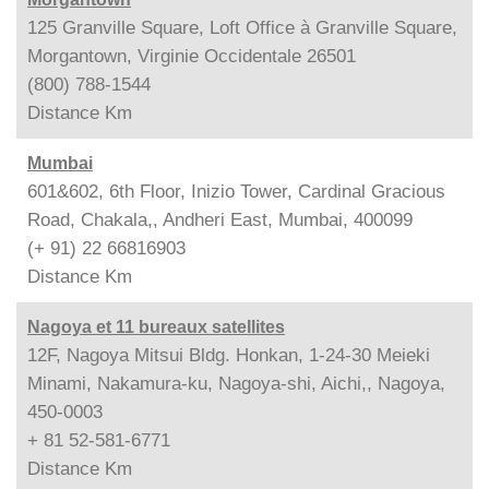
125 Granville Square, Loft Office à Granville Square,
Morgantown, Virginie Occidentale 26501
(800) 788-1544
Distance
Km
Mumbai
601&602, 6th Floor, Inizio Tower, Cardinal Gracious
Road, Chakala,, Andheri East, Mumbai, 400099
(+ 91) 22 66816903
Distance
Km
Nagoya et 11 bureaux satellites
12F, Nagoya Mitsui Bldg. Honkan, 1-24-30 Meieki
Minami, Nakamura-ku, Nagoya-shi, Aichi,, Nagoya,
450-0003
+ 81 52-581-6771
Distance
Km