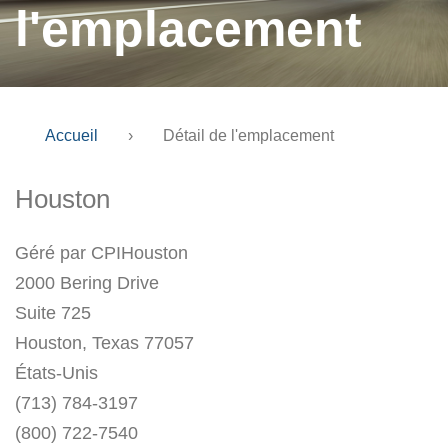
l'emplacement
Accueil
›
Détail de l'emplacement
Houston
Géré par CPIHouston
2000 Bering Drive
Suite 725
Houston, Texas 77057
États-Unis
(713) 784-3197
(800) 722-7540