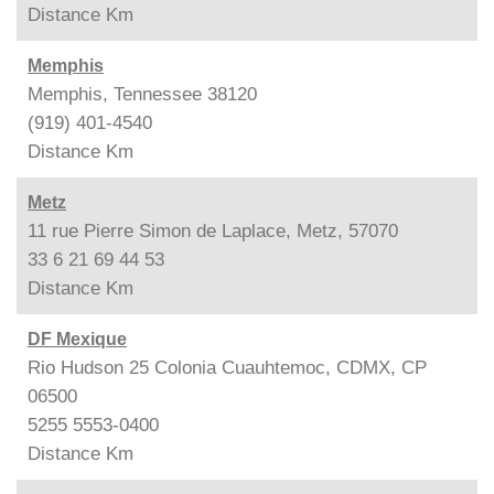
Distance
Km
Memphis
Memphis, Tennessee 38120
(919) 401-4540
Distance
Km
Metz
11 rue Pierre Simon de Laplace, Metz, 57070
33 6 21 69 44 53
Distance
Km
DF Mexique
Rio Hudson 25 Colonia Cuauhtemoc, CDMX, CP
06500
5255 5553-0400
Distance
Km