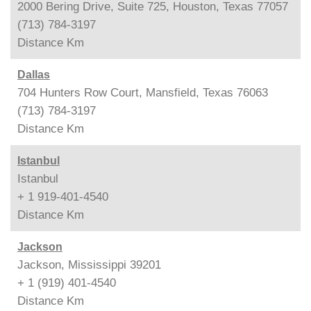
2000 Bering Drive, Suite 725, Houston, Texas 77057
(713) 784-3197
Distance
Km
Dallas
704 Hunters Row Court, Mansfield, Texas 76063
(713) 784-3197
Distance
Km
Istanbul
Istanbul
+ 1 919-401-4540
Distance
Km
Jackson
Jackson, Mississippi 39201
+ 1 (919) 401-4540
Distance
Km