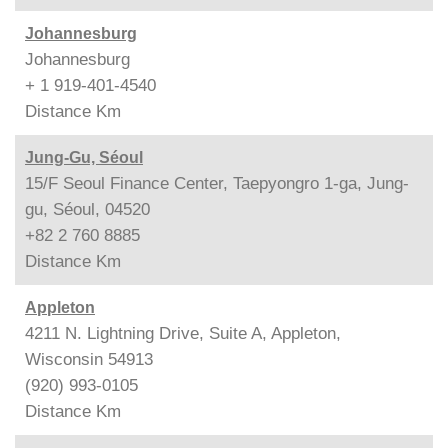
Johannesburg
Johannesburg
+ 1 919-401-4540
Distance
Km
Jung-Gu, Séoul
15/F Seoul Finance Center, Taepyongro 1-ga, Jung-
gu, Séoul, 04520
+82 2 760 8885
Distance
Km
Appleton
4211 N. Lightning Drive, Suite A, Appleton,
Wisconsin 54913
(920) 993-0105
Distance
Km