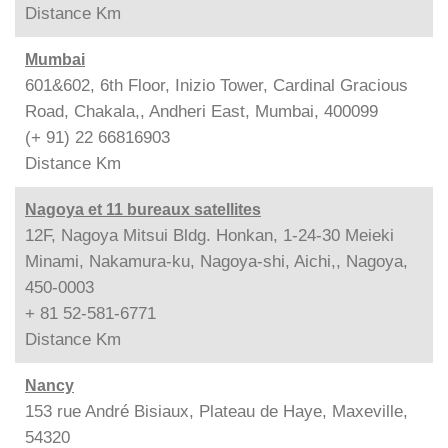
Distance
Km
Mumbai
601&602, 6th Floor, Inizio Tower, Cardinal Gracious
Road, Chakala,, Andheri East, Mumbai, 400099
(+ 91) 22 66816903
Distance
Km
Nagoya et 11 bureaux satellites
12F, Nagoya Mitsui Bldg. Honkan, 1-24-30 Meieki
Minami, Nakamura-ku, Nagoya-shi, Aichi,, Nagoya,
450-0003
+ 81 52-581-6771
Distance
Km
Nancy
153 rue André Bisiaux, Plateau de Haye, Maxeville,
54320