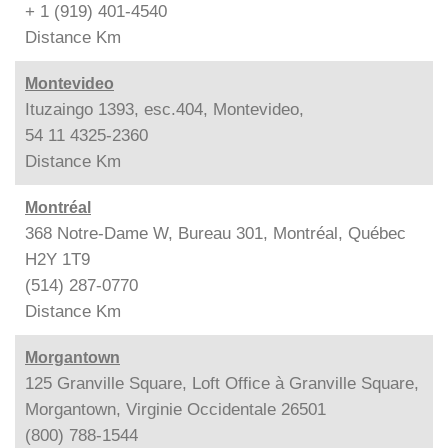
+ 1 (919) 401-4540
Distance
Km
Montevideo
Ituzaingo 1393, esc.404, Montevideo,
54 11 4325-2360
Distance
Km
Montréal
368 Notre-Dame W, Bureau 301, Montréal, Québec
H2Y 1T9
(514) 287-0770
Distance
Km
Morgantown
125 Granville Square, Loft Office à Granville Square,
Morgantown, Virginie Occidentale 26501
(800) 788-1544