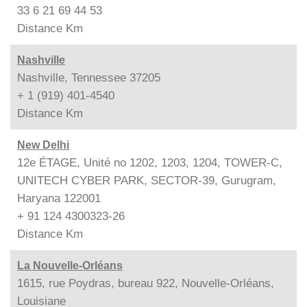
33 6 21 69 44 53
Distance
Km
Nashville
Nashville, Tennessee 37205
+ 1 (919) 401-4540
Distance
Km
New Delhi
12e ÉTAGE, Unité no 1202, 1203, 1204, TOWER-C,
UNITECH CYBER PARK, SECTOR-39, Gurugram,
Haryana 122001
+ 91 124 4300323-26
Distance
Km
La Nouvelle-Orléans
1615, rue Poydras, bureau 922, Nouvelle-Orléans,
Louisiane