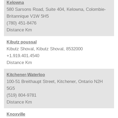
Kelowna
580 Sarsons Road, Suite 404, Kelowna, Colombie-
Britannique V1W 5H5
(780) 451-8476
Distance
Km
Kibutz poussal
Kibutz Shoval, Kibutz Shoval, 8532000
+1.919.401.4540
Distance
Km
Kitchener-Waterloo
100-51 Breithaupt Street, Kitchener, Ontario N2H
5G5
(519) 804-9781
Distance
Km
Knoxville