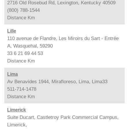
2716 Old Rosebud Rd, Lexington, Kentucky 40509
(800) 788-1544
Distance
Km
Lille
110 avenue de Flandre, Les Miroirs du Sart - Entrée
A, Wasquehal, 59290
33 6 21 69 44 53
Distance
Km
Lima
Av Benavides 1944, Mirafloreso, Lima, Lima33
511-714-1478
Distance
Km
Limerick
Suite Ducart, Castletroy Park Commercial Campus,
Limerick,