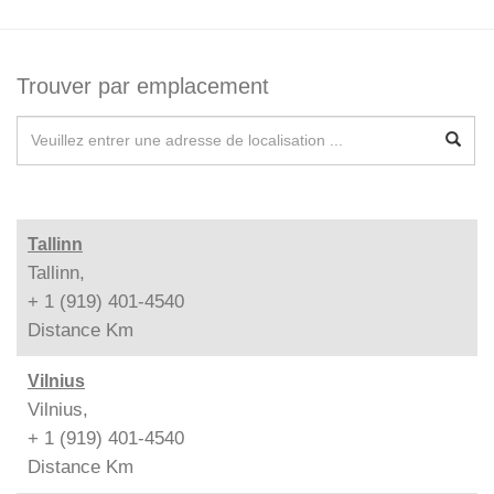
Trouver par emplacement
Tallinn
Tallinn,
+ 1 (919) 401-4540
Distance
Km
Vilnius
Vilnius,
+ 1 (919) 401-4540
Distance
Km