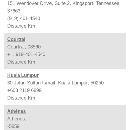
151 Wendover Drive, Suite 2, Kingsport, Tennessee
37663
(919) 401-4540
Distance
Km
Courtrai
Courtrai, 08560
+ 1 919-401-4540
Distance
Km
Kuala Lumpur
30 Jalan Sultan Ismail, Kuala Lumpur, 50250
+603 2119 6899
Distance
Km
Athènes
Athènes,
-5859