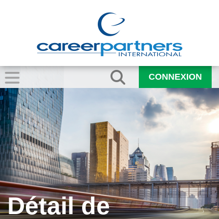
CONNEXION
Détail de