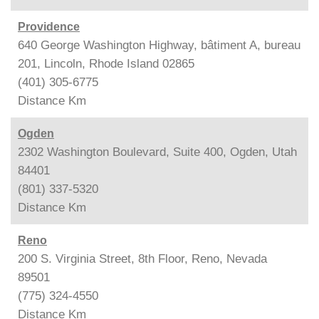
Providence
640 George Washington Highway, bâtiment A, bureau
201, Lincoln, Rhode Island 02865
(401) 305-6775
Distance
Km
Ogden
2302 Washington Boulevard, Suite 400, Ogden, Utah
84401
(801) 337-5320
Distance
Km
Reno
200 S. Virginia Street, 8th Floor, Reno, Nevada
89501
(775) 324-4550
Distance
Km