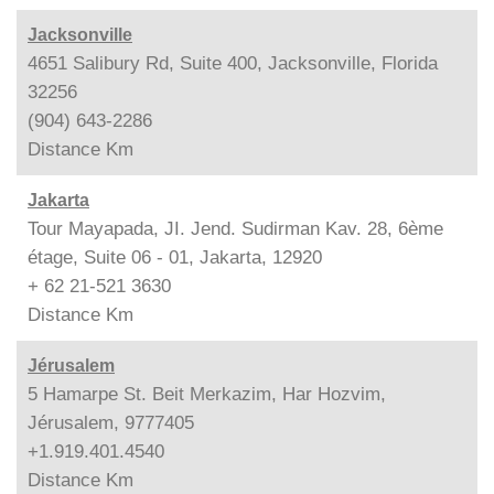
Jacksonville
4651 Salibury Rd, Suite 400, Jacksonville, Florida
32256
(904) 643-2286
Distance
Km
Jakarta
Tour Mayapada, JI. Jend. Sudirman Kav. 28, 6ème
étage, Suite 06 - 01, Jakarta, 12920
+ 62 21-521 3630
Distance
Km
Jérusalem
5 Hamarpe St. Beit Merkazim, Har Hozvim,
Jérusalem, 9777405
+1.919.401.4540
Distance
Km