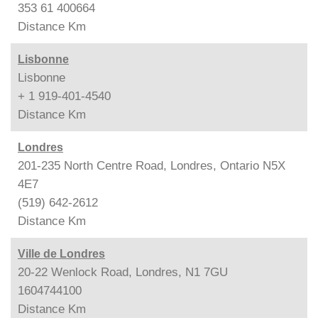
353 61 400664
Distance
Km
Lisbonne
Lisbonne
+ 1 919-401-4540
Distance
Km
Londres
201-235 North Centre Road, Londres, Ontario N5X
4E7
(519) 642-2612
Distance
Km
Ville de Londres
20-22 Wenlock Road, Londres, N1 7GU
1604744100
Distance
Km