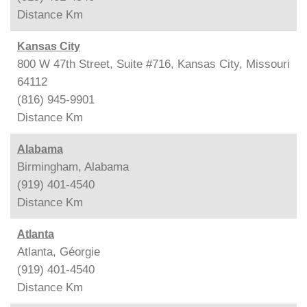
Distance
Km
Kansas City
800 W 47th Street, Suite #716, Kansas City, Missouri
64112
(816) 945-9901
Distance
Km
Alabama
Birmingham, Alabama
(919) 401-4540
Distance
Km
Atlanta
Atlanta, Géorgie
(919) 401-4540
Distance
Km