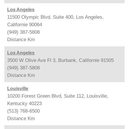
Los Angeles
11500 Olympic Blvd. Suite 400, Los Angeles,
Californie 90064
(949) 387-5808
Distance
Km
Los Angeles
3500 W Olive Ave Fl 3, Burbank, Californie 91505
(949) 387-5808
Distance
Km
Louisville
10200 Forest Green Blvd, Suite 112, Louisville,
Kentucky 40223
(513) 768-6500
Distance
Km