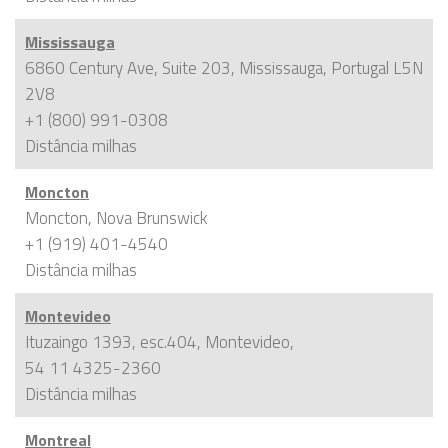
Mississauga
6860 Century Ave, Suite 203, Mississauga, Portugal L5N
2V8
+1 (800) 991-0308
Distância
milhas
Moncton
Moncton, Nova Brunswick
+1 (919) 401-4540
Distância
milhas
Montevideo
Ituzaingo 1393, esc.404, Montevideo,
54 11 4325-2360
Distância
milhas
Montreal