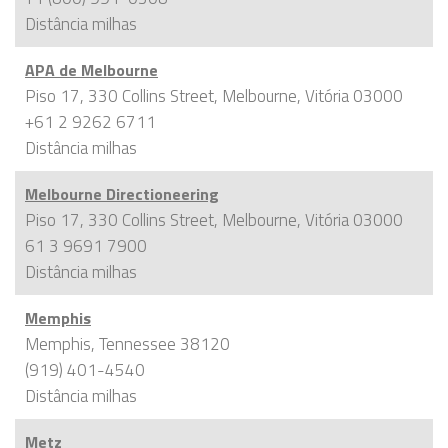
Distância
milhas
APA de Melbourne
Piso 17, 330 Collins Street, Melbourne, Vitória 03000
+61 2 9262 6711
Distância
milhas
Melbourne Directioneering
Piso 17, 330 Collins Street, Melbourne, Vitória 03000
61 3 9691 7900
Distância
milhas
Memphis
Memphis, Tennessee 38120
(919) 401-4540
Distância
milhas
Metz