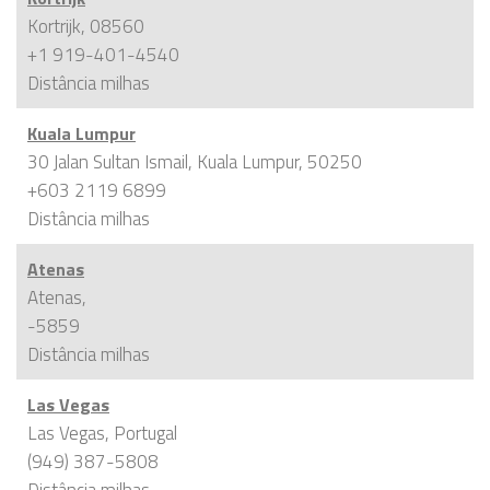
Kortrijk, 08560
+1 919-401-4540
Distância
milhas
Kuala Lumpur
30 Jalan Sultan Ismail, Kuala Lumpur, 50250
+603 2119 6899
Distância
milhas
Atenas
Atenas,
-5859
Distância
milhas
Las Vegas
Las Vegas, Portugal
(949) 387-5808
Distância
milhas