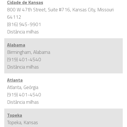
Cidade de Kansas
800 W 47th Street, Suite #716, Kansas City, Missouri
64112
(816) 945-9901
Distância
milhas
Alabama
Birmingham, Alabama
(919) 401-4540
Distância
milhas
Atlanta
Atlanta, Geórgia
(919) 401-4540
Distância
milhas
Topeka
Topeka, Kansas