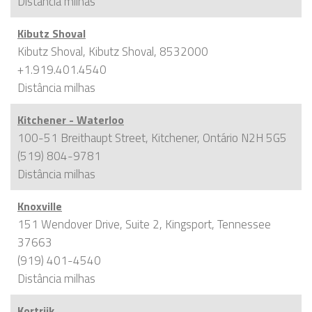
Distância
milhas
Kibutz Shoval
Kibutz Shoval, Kibutz Shoval, 8532000
+1.919.401.4540
Distância
milhas
Kitchener - Waterloo
100-51 Breithaupt Street, Kitchener, Ontário N2H 5G5
(519) 804-9781
Distância
milhas
Knoxville
151 Wendover Drive, Suite 2, Kingsport, Tennessee
37663
(919) 401-4540
Distância
milhas
Kortrijk