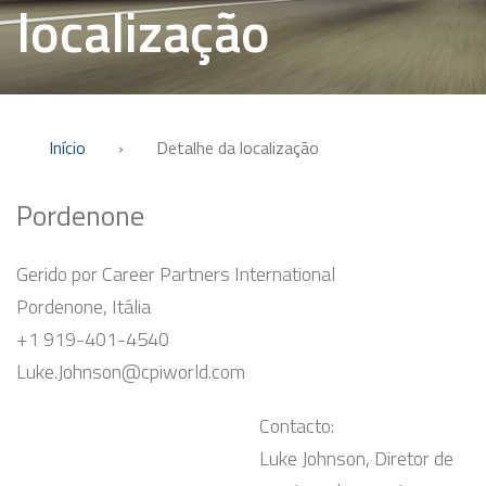
localização
Início
›
Detalhe da localização
Pordenone
Gerido por Career Partners International
Pordenone, Itália
+1 919-401-4540
Luke.Johnson@cpiworld.com
Contacto:
Luke Johnson, Diretor de