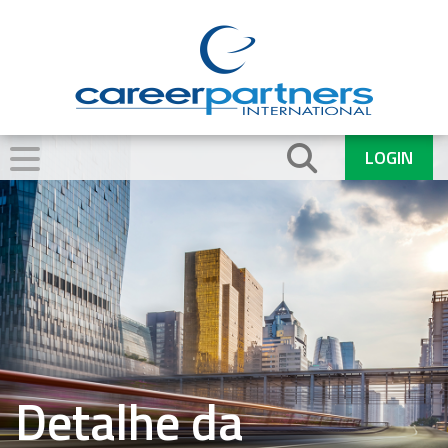
LOGIN
Detalhe da