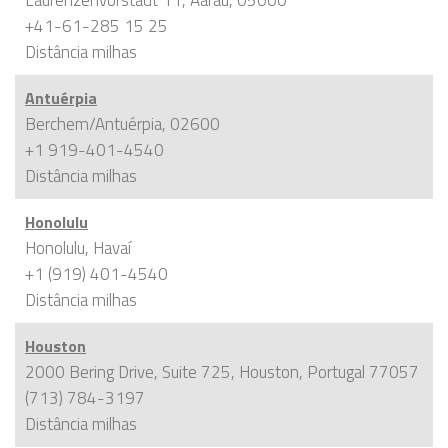
+41-61-285 15 25
Distância
milhas
Antuérpia
Berchem/Antuérpia, 02600
+1 919-401-4540
Distância
milhas
Honolulu
Honolulu, Havaí
+1 (919) 401-4540
Distância
milhas
Houston
2000 Bering Drive, Suite 725, Houston, Portugal 77057
(713) 784-3197
Distância
milhas