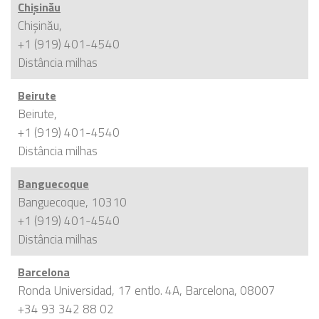
Chișinău
Chișinău,
+1 (919) 401-4540
Distância
milhas
Beirute
Beirute,
+1 (919) 401-4540
Distância
milhas
Banguecoque
Banguecoque, 10310
+1 (919) 401-4540
Distância
milhas
Barcelona
Ronda Universidad, 17 entlo. 4A, Barcelona, 08007
+34 93 342 88 02