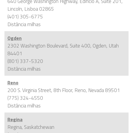
640 George Washington Highway, Edifício A, Suite 201,
Lincoln, Lisboa 02865
(401) 305-6775
Distância
milhas
Ogden
2302 Washington Boulevard, Suite 400, Ogden, Utah
84401
(801) 337-5320
Distância
milhas
Reno
200 S. Virginia Street, 8th Floor, Reno, Nevada 89501
(775) 324-4550
Distância
milhas
Regina
Regina, Saskatchewan