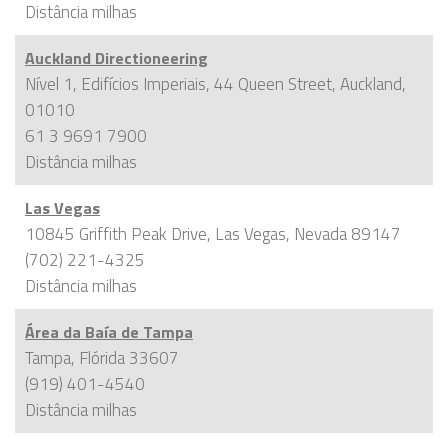
Distância
milhas
Auckland Directioneering
Nível 1, Edifícios Imperiais, 44 Queen Street, Auckland,
01010
61 3 9691 7900
Distância
milhas
Las Vegas
10845 Griffith Peak Drive, Las Vegas, Nevada 89147
(702) 221-4325
Distância
milhas
Área da Baía de Tampa
Tampa, Flórida 33607
(919) 401-4540
Distância
milhas