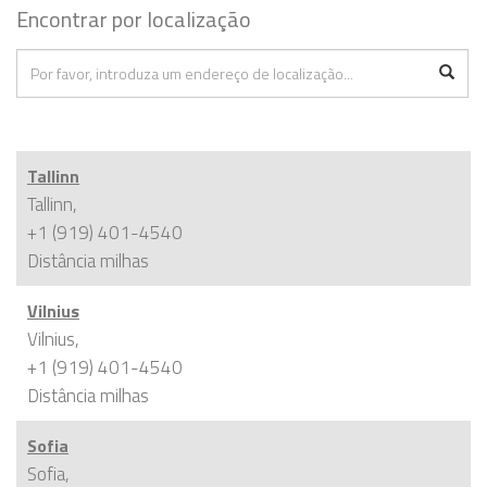
Encontrar por localização
Tallinn
Tallinn,
+1 (919) 401-4540
Distância
milhas
Vilnius
Vilnius,
+1 (919) 401-4540
Distância
milhas
Sofia
Sofia,