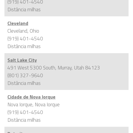
(919) 401-4540
Distância
milhas
Cleveland
Cleveland, Ohio
(919) 401-4540
Distância
milhas
Salt Lake City
491 West 5300 South, Murray, Utah 84123
(801) 327-9640
Distância
milhas
Cidade de Nova Iorque
Nova Iorque, Nova Iorque
(919) 401-4540
Distância
milhas