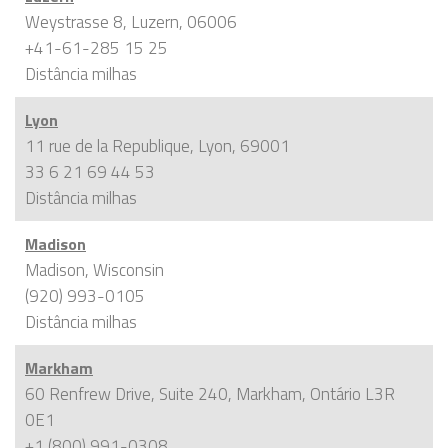
Weystrasse 8, Luzern, 06006
+41-61-285 15 25
Distância
milhas
Lyon
11 rue de la Republique, Lyon, 69001
33 6 21 69 44 53
Distância
milhas
Madison
Madison, Wisconsin
(920) 993-0105
Distância
milhas
Markham
60 Renfrew Drive, Suite 240, Markham, Ontário L3R
0E1
+1 (800) 991-0308