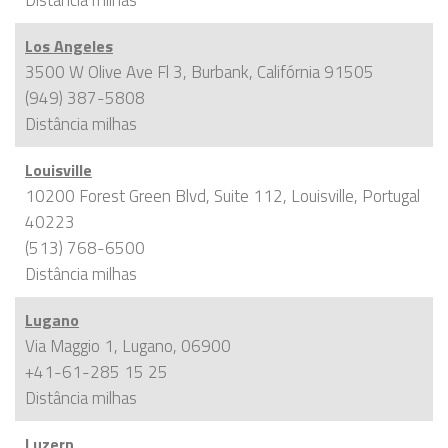
Los Angeles
3500 W Olive Ave Fl 3, Burbank, Califórnia 91505
(949) 387-5808
Distância
milhas
Louisville
10200 Forest Green Blvd, Suite 112, Louisville, Portugal
40223
(513) 768-6500
Distância
milhas
Lugano
Via Maggio 1, Lugano, 06900
+41-61-285 15 25
Distância
milhas
Luzern