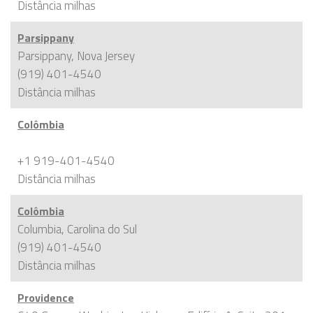
Distância
milhas
Parsippany
Parsippany, Nova Jersey
(919) 401-4540
Distância
milhas
Colômbia
+1 919-401-4540
Distância
milhas
Colômbia
Columbia, Carolina do Sul
(919) 401-4540
Distância
milhas
Providence