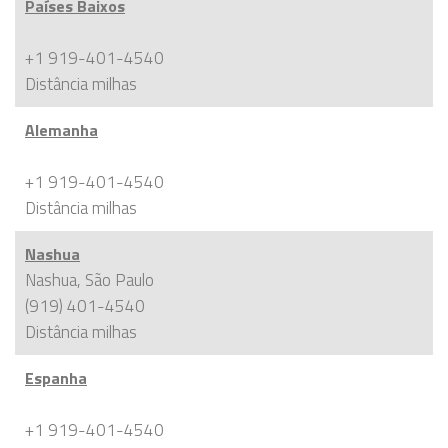
Países Baixos
+1 919-401-4540
Distância
milhas
Alemanha
+1 919-401-4540
Distância
milhas
Nashua
Nashua, São Paulo
(919) 401-4540
Distância
milhas
Espanha
+1 919-401-4540