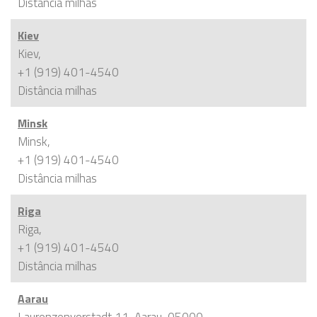
Distância
milhas
Kiev
Kiev,
+1 (919) 401-4540
Distância
milhas
Minsk
Minsk,
+1 (919) 401-4540
Distância
milhas
Riga
Riga,
+1 (919) 401-4540
Distância
milhas
Aarau
Laurenzenvorstadt 11, Aarau, 05000