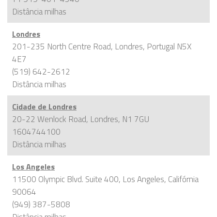
Distância
milhas
Londres
201-235 North Centre Road, Londres, Portugal N5X
4E7
(519) 642-2612
Distância
milhas
Cidade de Londres
20-22 Wenlock Road, Londres, N1 7GU
1604744100
Distância
milhas
Los Angeles
11500 Olympic Blvd. Suite 400, Los Angeles, Califórnia
90064
(949) 387-5808
Distância
milhas