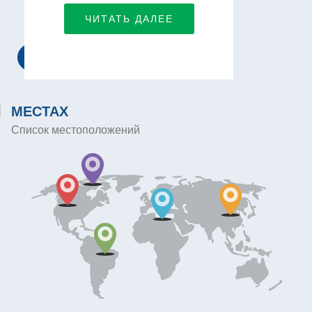
СВЯЗАТЬСЯ С НАМИ
ЧИТАТЬ ДАЛЕЕ
МЕСТАХ
Список местоположений