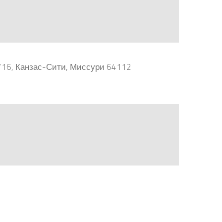
 #716, Канзас-Сити, Миссури 64112