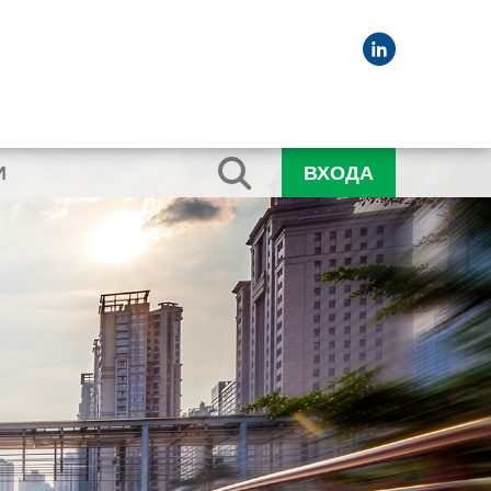
И
ВХОДА