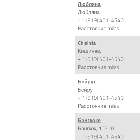
Любляна
Любляна,
+ 1 (919) 401-4540
Расстояние
miles
Chișinău
Кишинев,
+ 1 (919) 401-4540
Расстояние
miles
Бейрут
Бейрут,
+ 1 (919) 401-4540
Расстояние
miles
Бангкоке
Бангкок, 10310
+ 1 (919) 401-4540