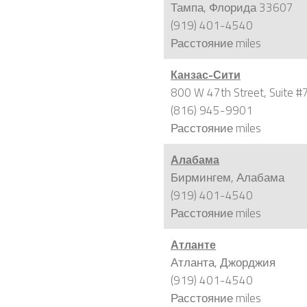
Тампа, Флорида 33607
(919) 401-4540
Расстояние
miles
Канзас-Сити
800 W 47th Street, Suite
(816) 945-9901
Расстояние
miles
Алабама
Бирмингем, Алабама
(919) 401-4540
Расстояние
miles
Атланте
Атланта, Джорджия
(919) 401-4540
Расстояние
miles