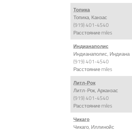
Топика
Топика, Канзас
(919) 401-4540
Расстояние
miles
Индианаполис
Индианаполис, Индиана
(919) 401-4540
Расстояние
miles
Литл-Рок
Литл-Рок, Арканзас
(919) 401-4540
Расстояние
miles
Чикаго
Чикаго, Иллинойс