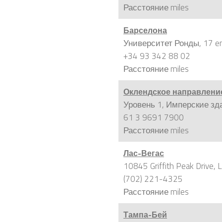
Расстояние
miles
Барселона
Университет Ронды, 17 en
+34 93 342 88 02
Расстояние
miles
Оклендское направлени
Уровень 1, Имперские зд
61 3 9691 7900
Расстояние
miles
Лас-Вегас
10845 Griffith Peak Drive,
(702) 221-4325
Расстояние
miles
Тампа-Бей