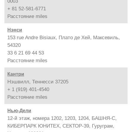
0003
+ 81 52-581-6771
Расстояние
miles
Нэнси
153 rue Andre Bisiaux, Плато де Хей, Максевиль,
54320
33 6 21 69 44 53
Расстояние
miles
Кантри
Нэшвилл, Теннесси 37205
+ 1 (919) 401-4540
Расстояние
miles
Нью-Дели
12-й этаж, номера 1202, 1203, 1204, БАШНЯ-С,
КИБЕРПАРК ЮНИТЕХ, СЕКТОР-39, Гуруграм,