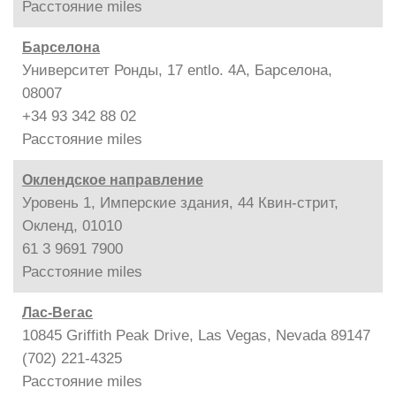
Расстояние
miles
Барселона
Университет Ронды, 17 entlo. 4A, Барселона,
08007
+34 93 342 88 02
Расстояние
miles
Оклендское направление
Уровень 1, Имперские здания, 44 Квин-стрит,
Окленд, 01010
61 3 9691 7900
Расстояние
miles
Лас-Вегас
10845 Griffith Peak Drive, Las Vegas, Nevada 89147
(702) 221-4325
Расстояние
miles