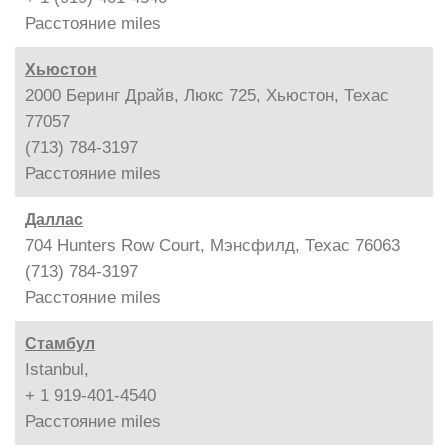
Расстояние
miles
Хьюстон
2000 Беринг Драйв, Люкс 725, Хьюстон, Техас
77057
(713) 784-3197
Расстояние
miles
Даллас
704 Hunters Row Court, Мэнсфилд, Техас 76063
(713) 784-3197
Расстояние
miles
Стамбул
Istanbul,
+ 1 919-401-4540
Расстояние
miles