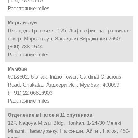
(514) 287-0770
Расстояние
miles
Моргантаун
Площадь Грэнвилл, 125, Лофт-офис на Грэнвилл-
сквер, Моргантаун, Западная Вирджиния 26501
(800) 788-1544
Расстояние
miles
Мумбай
601&602, 6 этаж, Inizio Tower, Cardinal Gracious
Road, Chakala,, Андхери Ист, Мумбаи, 400099
(+ 91) 22 66816903
Расстояние
miles
Отделение в Нагое и 11 спутников
12F, Nagoya Mitsui Bldg. Honkan, 1-24-30 Meieki
Minami, Накамура-ку, Нагоя-ши, Айти,, Нагоя, 450-