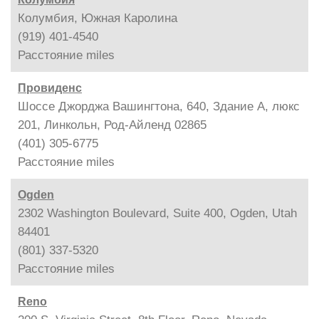
Колумбия, Южная Каролина
(919) 401-4540
Расстояние
miles
Провиденс
Шоссе Джорджа Вашингтона, 640, Здание A, люкс
201, Линкольн, Род-Айленд 02865
(401) 305-6775
Расстояние
miles
Ogden
2302 Washington Boulevard, Suite 400, Ogden, Utah
84401
(801) 337-5320
Расстояние
miles
Reno