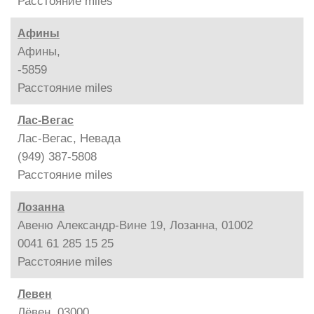
Расстояние
miles
Афины
Афины,
-5859
Расстояние
miles
Лас-Вегас
Лас-Вегас, Невада
(949) 387-5808
Расстояние
miles
Лозанна
Авеню Александр-Вине 19, Лозанна, 01002
0041 61 285 15 25
Расстояние
miles
Левен
Лёвен, 03000