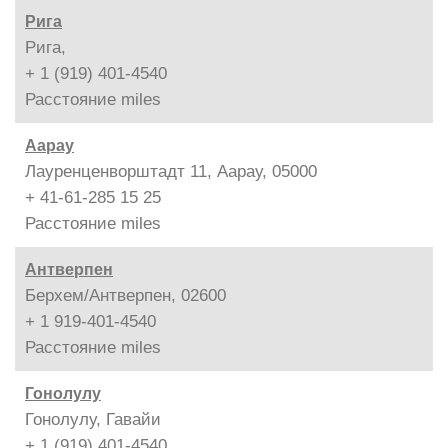
Рига
Рига,
+ 1 (919) 401-4540
Расстояние
miles
Аарау
Лауренценворштадт 11, Аарау, 05000
+ 41-61-285 15 25
Расстояние
miles
Антверпен
Берхем/Антверпен, 02600
+ 1 919-401-4540
Расстояние
miles
Гонолулу
Гонолулу, Гавайи
+ 1 (919) 401-4540