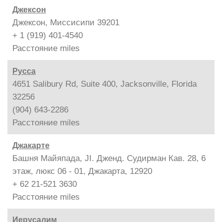
Джексон
Джексон, Миссисипи 39201
+ 1 (919) 401-4540
Расстояние
miles
Русса
4651 Salibury Rd, Suite 400, Jacksonville, Florida
32256
(904) 643-2286
Расстояние
miles
Джакарте
Башня Майяпада, JI. Дженд. Судирман Кав. 28, 6
этаж, люкс 06 - 01, Джакарта, 12920
+ 62 21-521 3630
Расстояние
miles
Иерусалим