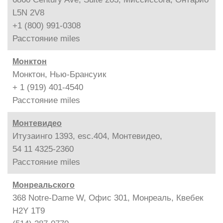
L5N 2V8
+1 (800) 991-0308
Расстояние
miles
Монктон
Монктон, Нью-Брансуик
+ 1 (919) 401-4540
Расстояние
miles
Монтевидео
Итузаинго 1393, esc.404, Монтевидео,
54 11 4325-2360
Расстояние
miles
Монреальского
368 Notre-Dame W, Офис 301, Монреаль, Квебек
H2Y 1T9