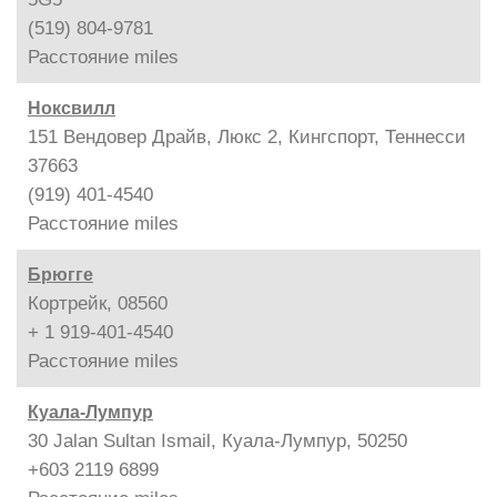
(519) 804-9781
Расстояние
miles
Ноксвилл
151 Вендовер Драйв, Люкс 2, Кингспорт, Теннесси
37663
(919) 401-4540
Расстояние
miles
Брюгге
Кортрейк, 08560
+ 1 919-401-4540
Расстояние
miles
Куала-Лумпур
30 Jalan Sultan Ismail, Куала-Лумпур, 50250
+603 2119 6899