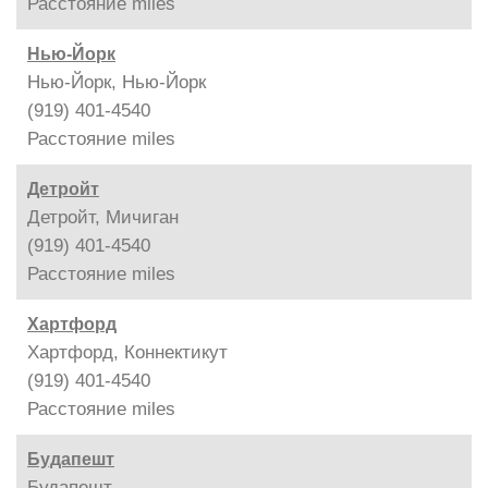
Расстояние
miles
Нью-Йорк
Нью-Йорк, Нью-Йорк
(919) 401-4540
Расстояние
miles
Детройт
Детройт, Мичиган
(919) 401-4540
Расстояние
miles
Хартфорд
Хартфорд, Коннектикут
(919) 401-4540
Расстояние
miles
Будапешт
Будапешт,