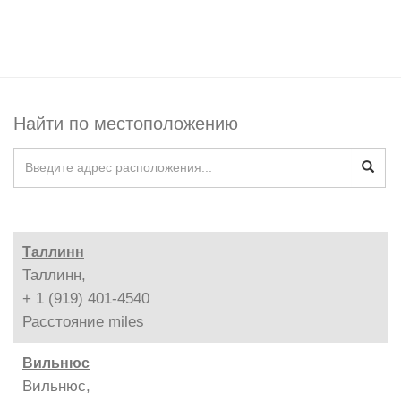
Найти по местоположению
Таллинн
Таллинн,
+ 1 (919) 401-4540
Расстояние
miles
Вильнюс
Вильнюс,