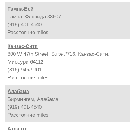
Тампа-Бей
Тампа, Флорида 33607
(919) 401-4540
Расстояние
miles
Канзас-Сити
800 W 47th Street, Suite #716, Канзас-Сити,
Миссури 64112
(816) 945-9901
Расстояние
miles
Алабама
Бирмингем, Алабама
(919) 401-4540
Расстояние
miles
Атланте