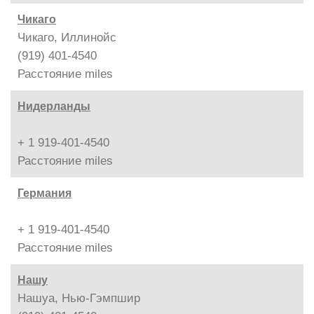
Чикаго
Чикаго, Иллинойс
(919) 401-4540
Расстояние
miles
Нидерланды
+ 1 919-401-4540
Расстояние
miles
Германия
+ 1 919-401-4540
Расстояние
miles
Нашу
Нашуа, Нью-Гэмпшир