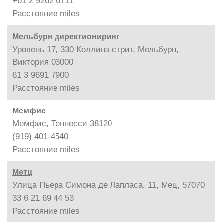
+61 2 9262 6711
Расстояние
miles
Мельбурн директиониринг
Уровень 17, 330 Коллинз-стрит, Мельбурн,
Виктория 03000
61 3 9691 7900
Расстояние
miles
Мемфис
Мемфис, Теннесси 38120
(919) 401-4540
Расстояние
miles
Метц
Улица Пьера Симона де Лапласа, 11, Мец, 57070
33 6 21 69 44 53
Расстояние
miles