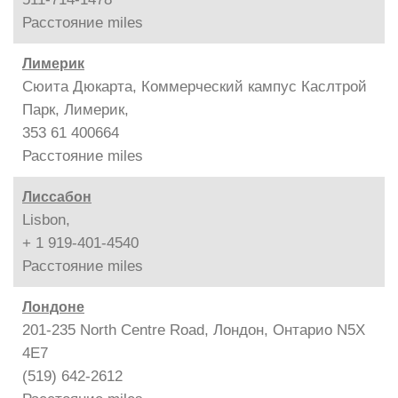
Расстояние
miles
Лимерик
Сюита Дюкарта, Коммерческий кампус Каслтрой
Парк, Лимерик,
353 61 400664
Расстояние
miles
Лиссабон
Lisbon,
+ 1 919-401-4540
Расстояние
miles
Лондоне
201-235 North Centre Road, Лондон, Онтарио N5X
4E7
(519) 642-2612