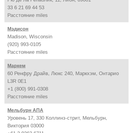
33 6 21 69 44 53
Расстояние
miles
Мэдисон
Madison, Wisconsin
(920) 993-0105
Расстояние
miles
Маркем
60 Ренфру Драйв, Люкс 240, Маркхэм, Онтарио
L3R 0E1
+1 (800) 991-0308
Расстояние
miles
Мельбурн АПА
Уровень 17, 330 Коллинз-стрит, Мельбурн,
Виктория 03000