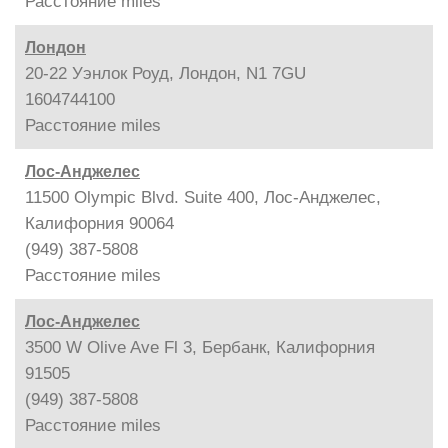
Расстояние
miles
Лондон
20-22 Уэнлок Роуд, Лондон, N1 7GU
1604744100
Расстояние
miles
Лос-Анджелес
11500 Olympic Blvd. Suite 400, Лос-Анджелес,
Калифорния 90064
(949) 387-5808
Расстояние
miles
Лос-Анджелес
3500 W Olive Ave Fl 3, Бербанк, Калифорния
91505
(949) 387-5808
Расстояние
miles