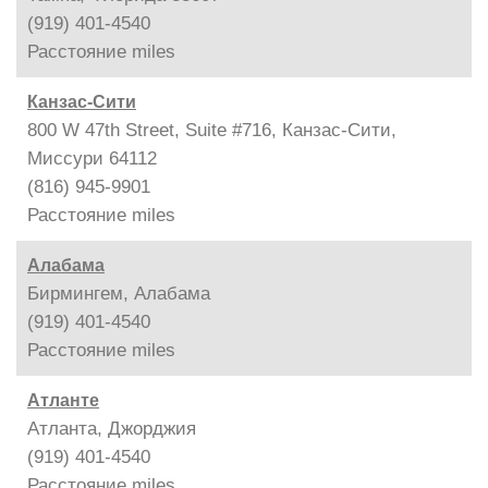
(919) 401-4540
Расстояние
miles
Канзас-Сити
800 W 47th Street, Suite #716, Канзас-Сити,
Миссури 64112
(816) 945-9901
Расстояние
miles
Алабама
Бирмингем, Алабама
(919) 401-4540
Расстояние
miles
Атланте
Атланта, Джорджия
(919) 401-4540
Расстояние
miles