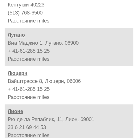
Кентукки 40223
(513) 768-6500
Расстояние
miles
Лугано
Виа Маджио 1, Лугано, 06900
+ 41-61-285 15 25
Расстояние
miles
Люцерн
Вайштрассе 8, Люцерн, 06006
+ 41-61-285 15 25
Расстояние
miles
Лионе
Рю де ла Репаблик, 11, Лион, 69001
33 6 21 69 44 53
Расстояние
miles