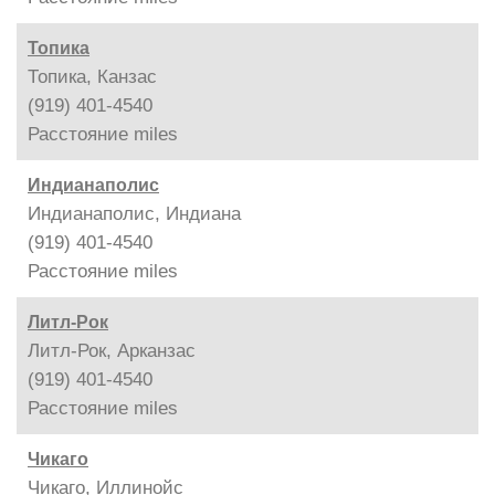
Топика
Топика, Канзас
(919) 401-4540
Расстояние
miles
Индианаполис
Индианаполис, Индиана
(919) 401-4540
Расстояние
miles
Литл-Рок
Литл-Рок, Арканзас
(919) 401-4540
Расстояние
miles
Чикаго
Чикаго, Иллинойс