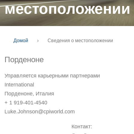
местоположении
Домой
›
Сведения о местоположении
Порденоне
Управляется карьерными партнерами
International
Порденоне, Италия
+ 1 919-401-4540
Luke.Johnson@cpiworld.com
Контакт: