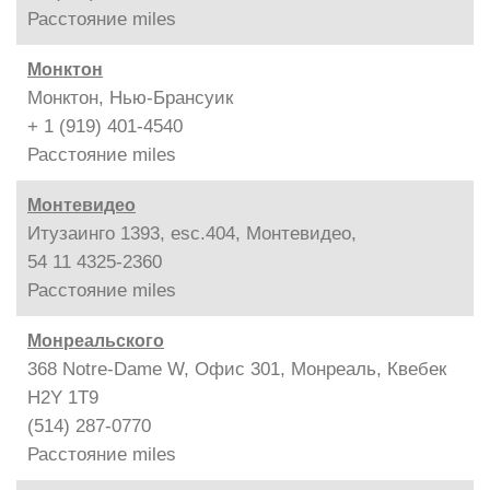
Расстояние
miles
Монктон
Монктон, Нью-Брансуик
+ 1 (919) 401-4540
Расстояние
miles
Монтевидео
Итузаинго 1393, esc.404, Монтевидео,
54 11 4325-2360
Расстояние
miles
Монреальского
368 Notre-Dame W, Офис 301, Монреаль, Квебек
H2Y 1T9
(514) 287-0770
Расстояние
miles