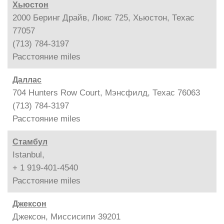
Хьюстон
2000 Беринг Драйв, Люкс 725, Хьюстон, Техас
77057
(713) 784-3197
Расстояние
miles
Даллас
704 Hunters Row Court, Мэнсфилд, Техас 76063
(713) 784-3197
Расстояние
miles
Стамбул
Istanbul,
+ 1 919-401-4540
Расстояние
miles
Джексон
Джексон, Миссисипи 39201