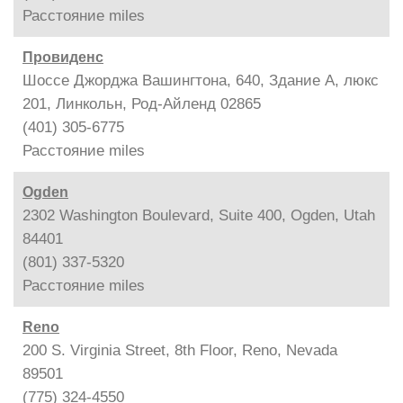
Расстояние
miles
Провиденс
Шоссе Джорджа Вашингтона, 640, Здание A, люкс
201, Линкольн, Род-Айленд 02865
(401) 305-6775
Расстояние
miles
Ogden
2302 Washington Boulevard, Suite 400, Ogden, Utah
84401
(801) 337-5320
Расстояние
miles
Reno
200 S. Virginia Street, 8th Floor, Reno, Nevada
89501
(775) 324-4550