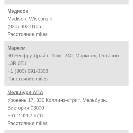
Мэдисон
Madison, Wisconsin
(920) 993-0105
Расстояние
miles
Маркем
60 Ренфру Драйв, Люкс 240, Маркхэм, Онтарио
L3R 0E1
+1 (800) 991-0308
Расстояние
miles
Мельбурн АПА
Уровень 17, 330 Коллинз-стрит, Мельбурн,
Виктория 03000
+61 2 9262 6711
Расстояние
miles