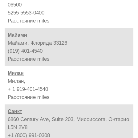
06500
5255 5553-0400
Расстояние
miles
Майами
Майами, Флорида 33126
(919) 401-4540
Расстояние
miles
Милан
Милан,
+ 1 919-401-4540
Расстояние
miles
Санкт
6860 Century Ave, Suite 203, Миссиссога, Онтарио
L5N 2V8
+1 (800) 991-0308