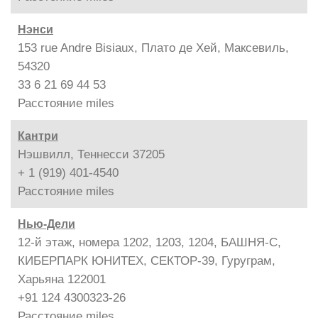
Нэнси
153 rue Andre Bisiaux, Плато де Хей, Максевиль,
54320
33 6 21 69 44 53
Расстояние
miles
Кантри
Нэшвилл, Теннесси 37205
+ 1 (919) 401-4540
Расстояние
miles
Нью-Дели
12-й этаж, номера 1202, 1203, 1204, БАШНЯ-С,
КИБЕРПАРК ЮНИТЕХ, СЕКТОР-39, Гуруграм,
Харьяна 122001
+91 124 4300323-26
Расстояние
miles