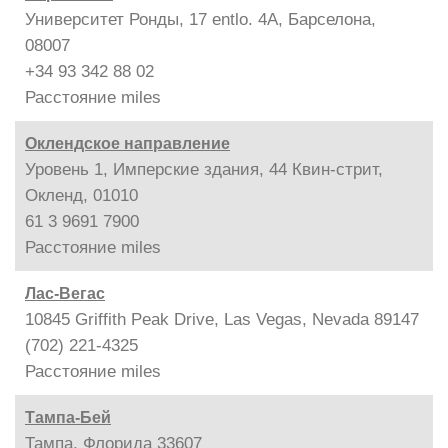
Университет Ронды, 17 entlo. 4A, Барселона,
08007
+34 93 342 88 02
Расстояние
miles
Оклендское направление
Уровень 1, Имперские здания, 44 Квин-стрит,
Окленд, 01010
61 3 9691 7900
Расстояние
miles
Лас-Вегас
10845 Griffith Peak Drive, Las Vegas, Nevada 89147
(702) 221-4325
Расстояние
miles
Тампа-Бей
Тампа, Флорида 33607