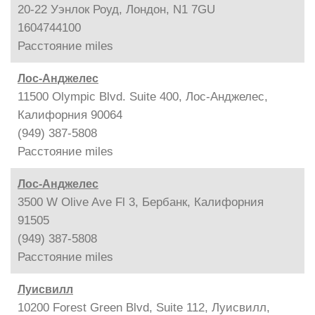
20-22 Уэнлок Роуд, Лондон, N1 7GU
1604744100
Расстояние
miles
Лос-Анджелес
11500 Olympic Blvd. Suite 400, Лос-Анджелес,
Калифорния 90064
(949) 387-5808
Расстояние
miles
Лос-Анджелес
3500 W Olive Ave Fl 3, Бербанк, Калифорния
91505
(949) 387-5808
Расстояние
miles
Луисвилл
10200 Forest Green Blvd, Suite 112, Луисвилл,