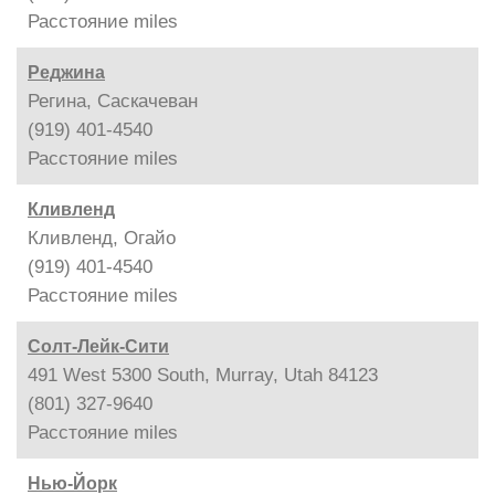
Расстояние
miles
Реджина
Регина, Саскачеван
(919) 401-4540
Расстояние
miles
Кливленд
Кливленд, Огайо
(919) 401-4540
Расстояние
miles
Солт-Лейк-Сити
491 West 5300 South, Murray, Utah 84123
(801) 327-9640
Расстояние
miles
Нью-Йорк