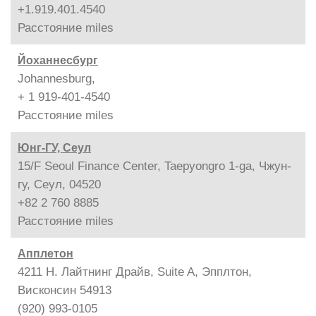
+1.919.401.4540
Расстояние
miles
Йоханнесбург
Johannesburg,
+ 1 919-401-4540
Расстояние
miles
Юнг-ГУ, Сеул
15/F Seoul Finance Center, Taepyongro 1-ga, Чжун-
гу, Сеул, 04520
+82 2 760 8885
Расстояние
miles
Апплетон
4211 Н. Лайтнинг Драйв, Suite A, Эпплтон,
Висконсин 54913
(920) 993-0105