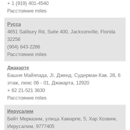
+ 1 (919) 401-4540
Расстояние
miles
Русса
4651 Salibury Rd, Suite 400, Jacksonville, Florida
32256
(904) 643-2286
Расстояние
miles
Джакарте
Башня Майяпада, JI. Дженд. Судирман Кав. 28, 6
этаж, люкс 06 - 01, Джакарта, 12920
+ 62 21-521 3630
Расстояние
miles
Иерусалим
Бейт Мерказим, улица Хамарпе, 5, Хар Хозвим,
Иерусалим, 9777405