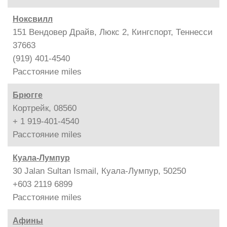
Ноксвилл
151 Вендовер Драйв, Люкс 2, Кингспорт, Теннесси
37663
(919) 401-4540
Расстояние
miles
Брюгге
Кортрейк, 08560
+ 1 919-401-4540
Расстояние
miles
Куала-Лумпур
30 Jalan Sultan Ismail, Куала-Лумпур, 50250
+603 2119 6899
Расстояние
miles
Афины