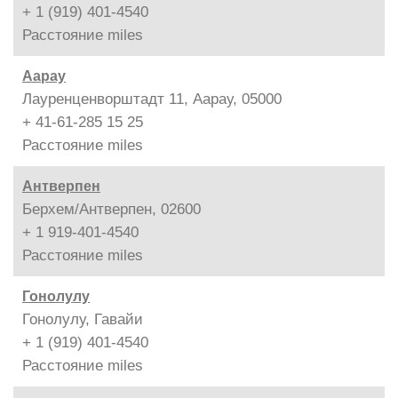
+ 1 (919) 401-4540
Расстояние
miles
Аарау
Лауренценворштадт 11, Аарау, 05000
+ 41-61-285 15 25
Расстояние
miles
Антверпен
Берхем/Антверпен, 02600
+ 1 919-401-4540
Расстояние
miles
Гонолулу
Гонолулу, Гавайи
+ 1 (919) 401-4540
Расстояние
miles