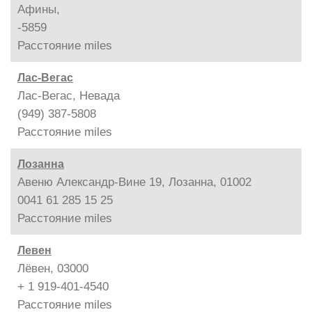
Афины,
-5859
Расстояние
miles
Лас-Вегас
Лас-Вегас, Невада
(949) 387-5808
Расстояние
miles
Лозанна
Авеню Александр-Вине 19, Лозанна, 01002
0041 61 285 15 25
Расстояние
miles
Левен
Лёвен, 03000
+ 1 919-401-4540
Расстояние
miles