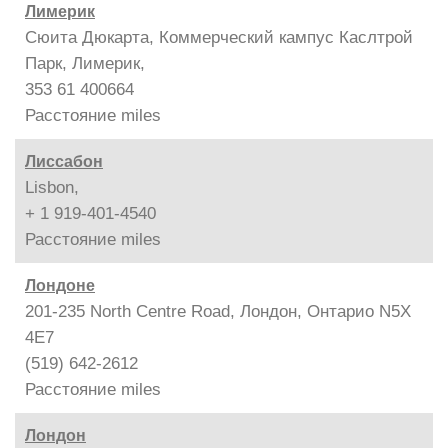
Лимерик
Сюита Дюкарта, Коммерческий кампус Каслтрой
Парк, Лимерик,
353 61 400664
Расстояние
miles
Лиссабон
Lisbon,
+ 1 919-401-4540
Расстояние
miles
Лондоне
201-235 North Centre Road, Лондон, Онтарио N5X
4E7
(519) 642-2612
Расстояние
miles
Лондон