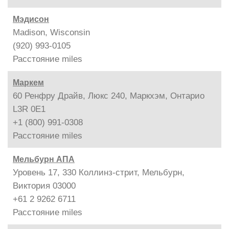
Мэдисон
Madison, Wisconsin
(920) 993-0105
Расстояние
miles
Маркем
60 Ренфру Драйв, Люкс 240, Маркхэм, Онтарио
L3R 0E1
+1 (800) 991-0308
Расстояние
miles
Мельбурн АПА
Уровень 17, 330 Коллинз-стрит, Мельбурн,
Виктория 03000
+61 2 9262 6711
Расстояние
miles