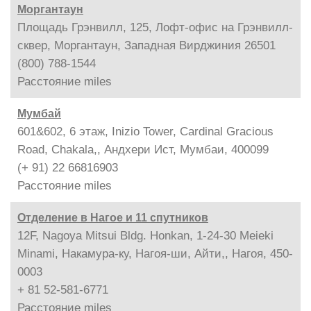
Моргантаун
Площадь Грэнвилл, 125, Лофт-офис на Грэнвилл-
сквер, Моргантаун, Западная Вирджиния 26501
(800) 788-1544
Расстояние
miles
Мумбай
601&602, 6 этаж, Inizio Tower, Cardinal Gracious
Road, Chakala,, Андхери Ист, Мумбаи, 400099
(+ 91) 22 66816903
Расстояние
miles
Отделение в Нагое и 11 спутников
12F, Nagoya Mitsui Bldg. Honkan, 1-24-30 Meieki
Minami, Накамура-ку, Нагоя-ши, Айти,, Нагоя, 450-
0003
+ 81 52-581-6771
Расстояние
miles