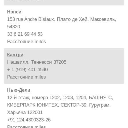
Нэнси
153 rue Andre Bisiaux, Плато де Хей, Максевиль,
54320
33 6 21 69 44 53
Расстояние
miles
Кантри
Нэшвилл, Теннесси 37205
+ 1 (919) 401-4540
Расстояние
miles
Нью-Дели
12-й этаж, номера 1202, 1203, 1204, БАШНЯ-С,
КИБЕРПАРК ЮНИТЕХ, СЕКТОР-39, Гуруграм,
Харьяна 122001
+91 124 4300323-26
Расстояние
miles