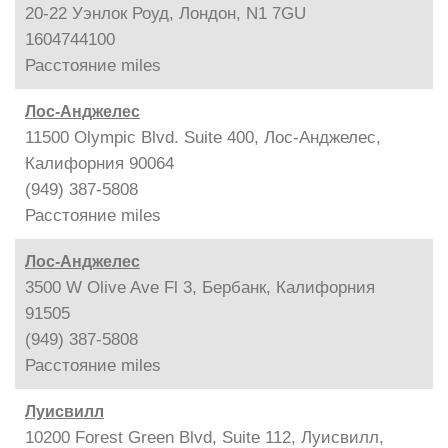
20-22 Уэнлок Роуд, Лондон, N1 7GU
1604744100
Расстояние
miles
Лос-Анджелес
11500 Olympic Blvd. Suite 400, Лос-Анджелес,
Калифорния 90064
(949) 387-5808
Расстояние
miles
Лос-Анджелес
3500 W Olive Ave Fl 3, Бербанк, Калифорния
91505
(949) 387-5808
Расстояние
miles
Луисвилл
10200 Forest Green Blvd, Suite 112, Луисвилл,