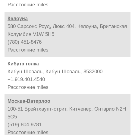
Расстояние
miles
Келоуна
580 Сарсонс Роуд, Люкс 404, Келоуна, Британская
Колумбия V1W 5H5
(780) 451-8476
Расстояние
miles
Кибутз толка
Кибуц Шоваль, Кибуц Шоваль, 8532000
+1.919.401.4540
Расстояние
miles
Москва-Ватерлоо
100-51 Брейтхаупт-стрит, Китченер, Онтарио N2H
5G5
(519) 804-9781
Расстояние
miles