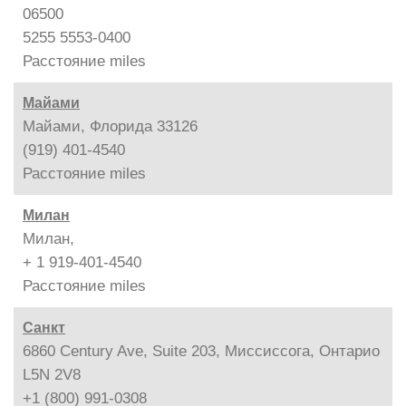
06500
5255 5553-0400
Расстояние
miles
Майами
Майами, Флорида 33126
(919) 401-4540
Расстояние
miles
Милан
Милан,
+ 1 919-401-4540
Расстояние
miles
Санкт
6860 Century Ave, Suite 203, Миссиссога, Онтарио
L5N 2V8
+1 (800) 991-0308