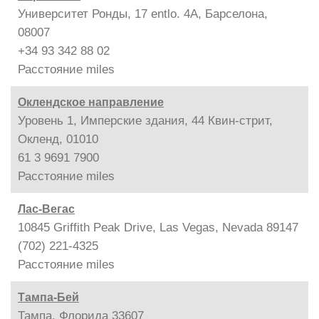
Университет Ронды, 17 entlo. 4A, Барселона,
08007
+34 93 342 88 02
Расстояние
miles
Оклендское направление
Уровень 1, Имперские здания, 44 Квин-стрит,
Окленд, 01010
61 3 9691 7900
Расстояние
miles
Лас-Вегас
10845 Griffith Peak Drive, Las Vegas, Nevada 89147
(702) 221-4325
Расстояние
miles
Тампа-Бей
Тампа, Флорида 33607