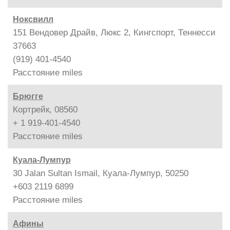
Ноксвилл
151 Вендовер Драйв, Люкс 2, Кингспорт, Теннесси
37663
(919) 401-4540
Расстояние
miles
Брюгге
Кортрейк, 08560
+ 1 919-401-4540
Расстояние
miles
Куала-Лумпур
30 Jalan Sultan Ismail, Куала-Лумпур, 50250
+603 2119 6899
Расстояние
miles
Афины