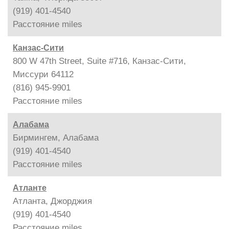
(919) 401-4540
Расстояние
miles
Канзас-Сити
800 W 47th Street, Suite #716, Канзас-Сити,
Миссури 64112
(816) 945-9901
Расстояние
miles
Алабама
Бирмингем, Алабама
(919) 401-4540
Расстояние
miles
Атланте
Атланта, Джорджия
(919) 401-4540
Расстояние
miles