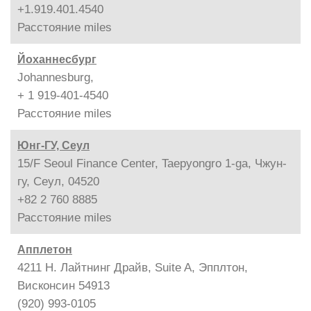
+1.919.401.4540
Расстояние
miles
Йоханнесбург
Johannesburg,
+ 1 919-401-4540
Расстояние
miles
Юнг-ГУ, Сеул
15/F Seoul Finance Center, Taepyongro 1-ga, Чжун-
гу, Сеул, 04520
+82 2 760 8885
Расстояние
miles
Апплетон
4211 Н. Лайтнинг Драйв, Suite A, Эпплтон,
Висконсин 54913
(920) 993-0105