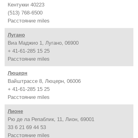
Кентукки 40223
(513) 768-6500
Расстояние
miles
Лугано
Виа Маджио 1, Лугано, 06900
+ 41-61-285 15 25
Расстояние
miles
Люцерн
Вайштрассе 8, Люцерн, 06006
+ 41-61-285 15 25
Расстояние
miles
Лионе
Рю де ла Репаблик, 11, Лион, 69001
33 6 21 69 44 53
Расстояние
miles