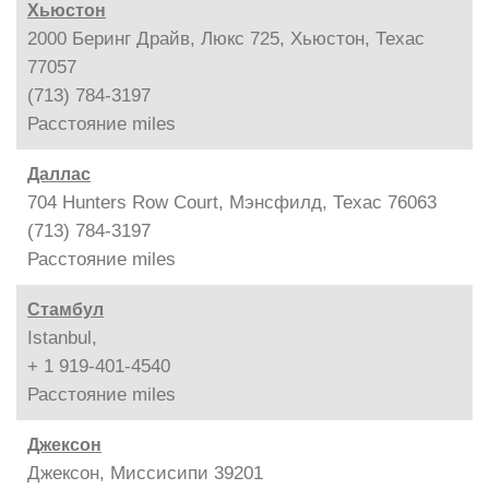
Хьюстон
2000 Беринг Драйв, Люкс 725, Хьюстон, Техас
77057
(713) 784-3197
Расстояние
miles
Даллас
704 Hunters Row Court, Мэнсфилд, Техас 76063
(713) 784-3197
Расстояние
miles
Стамбул
Istanbul,
+ 1 919-401-4540
Расстояние
miles
Джексон
Джексон, Миссисипи 39201