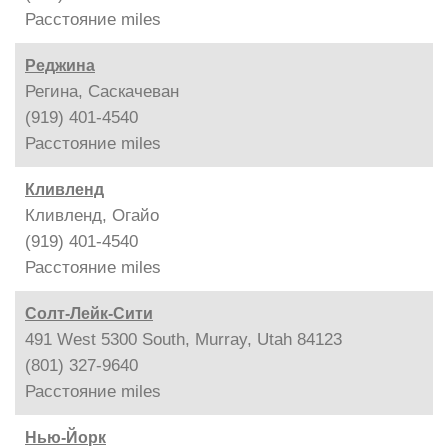
Расстояние
miles
Реджина
Регина, Саскачеван
(919) 401-4540
Расстояние
miles
Кливленд
Кливленд, Огайо
(919) 401-4540
Расстояние
miles
Солт-Лейк-Сити
491 West 5300 South, Murray, Utah 84123
(801) 327-9640
Расстояние
miles
Нью-Йорк