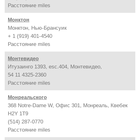
Расстояние
miles
Монктон
Монктон, Нью-Брансуик
+ 1 (919) 401-4540
Расстояние
miles
Монтевидео
Итузаинго 1393, esc.404, Монтевидео,
54 11 4325-2360
Расстояние
miles
Монреальского
368 Notre-Dame W, Офис 301, Монреаль, Квебек
H2Y 1T9
(514) 287-0770
Расстояние
miles