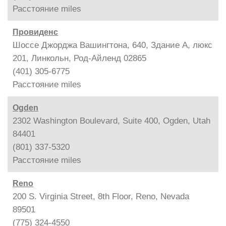
Расстояние
miles
Провиденс
Шоссе Джорджа Вашингтона, 640, Здание A, люкс
201, Линкольн, Род-Айленд 02865
(401) 305-6775
Расстояние
miles
Ogden
2302 Washington Boulevard, Suite 400, Ogden, Utah
84401
(801) 337-5320
Расстояние
miles
Reno
200 S. Virginia Street, 8th Floor, Reno, Nevada
89501
(775) 324-4550