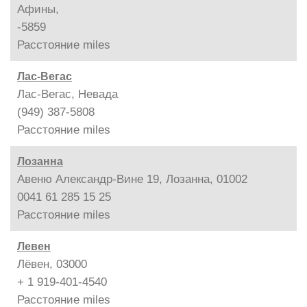
Афины,
-5859
Расстояние
miles
Лас-Вегас
Лас-Вегас, Невада
(949) 387-5808
Расстояние
miles
Лозанна
Авеню Александр-Вине 19, Лозанна, 01002
0041 61 285 15 25
Расстояние
miles
Левен
Лёвен, 03000
+ 1 919-401-4540
Расстояние
miles