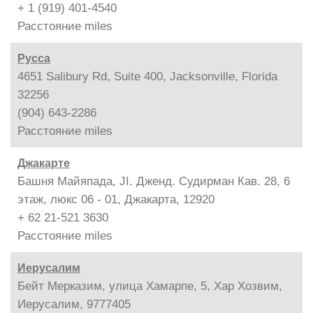
+ 1 (919) 401-4540
Расстояние
miles
Русса
4651 Salibury Rd, Suite 400, Jacksonville, Florida
32256
(904) 643-2286
Расстояние
miles
Джакарте
Башня Майяпада, JI. Дженд. Судирман Кав. 28, 6
этаж, люкс 06 - 01, Джакарта, 12920
+ 62 21-521 3630
Расстояние
miles
Иерусалим
Бейт Мерказим, улица Хамарпе, 5, Хар Хозвим,
Иерусалим, 9777405