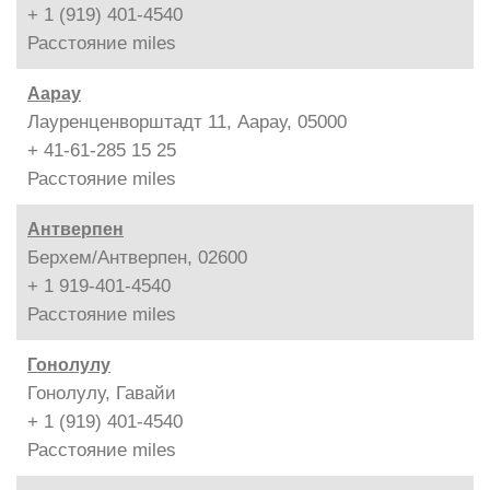
+ 1 (919) 401-4540
Расстояние
miles
Аарау
Лауренценворштадт 11, Аарау, 05000
+ 41-61-285 15 25
Расстояние
miles
Антверпен
Берхем/Антверпен, 02600
+ 1 919-401-4540
Расстояние
miles
Гонолулу
Гонолулу, Гавайи
+ 1 (919) 401-4540
Расстояние
miles