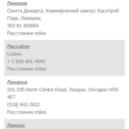
Лимерик
Сюита Дюкарта, Коммерческий кампус Каслтрой
Парк, Лимерик,
353 61 400664
Расстояние
miles
Лиссабон
Lisbon,
+ 1 919-401-4540
Расстояние
miles
Лондоне
201-235 North Centre Road, Лондон, Онтарио N5X
4E7
(519) 642-2612
Расстояние
miles
Лондон