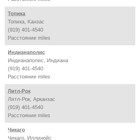
Топика
Топика, Канзас
(919) 401-4540
Расстояние
miles
Индианаполис
Индианаполис, Индиана
(919) 401-4540
Расстояние
miles
Литл-Рок
Литл-Рок, Арканзас
(919) 401-4540
Расстояние
miles
Чикаго
Чикаго, Иллинойс