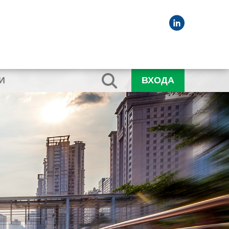
И
ВХОДА