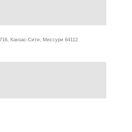
 #716, Канзас-Сити, Миссури 64112