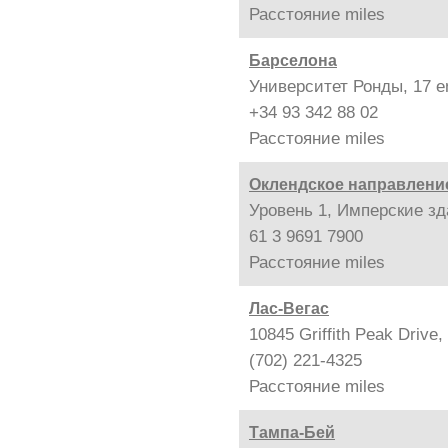
Расстояние
miles
Барселона
Университет Ронды, 17 en
+34 93 342 88 02
Расстояние
miles
Оклендское направлени
Уровень 1, Имперские зд
61 3 9691 7900
Расстояние
miles
Лас-Вегас
10845 Griffith Peak Drive
(702) 221-4325
Расстояние
miles
Тампа-Бей