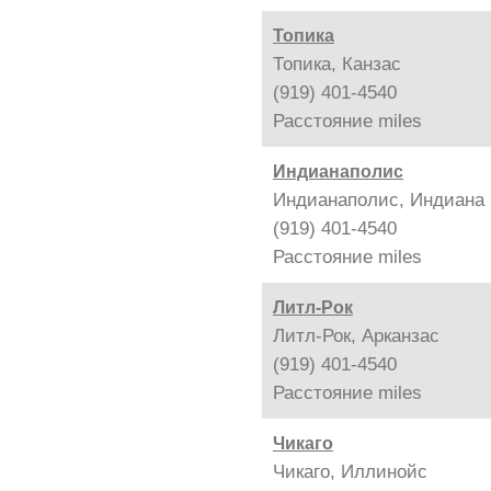
Топика
Топика, Канзас
(919) 401-4540
Расстояние
miles
Индианаполис
Индианаполис, Индиана
(919) 401-4540
Расстояние
miles
Литл-Рок
Литл-Рок, Арканзас
(919) 401-4540
Расстояние
miles
Чикаго
Чикаго, Иллинойс