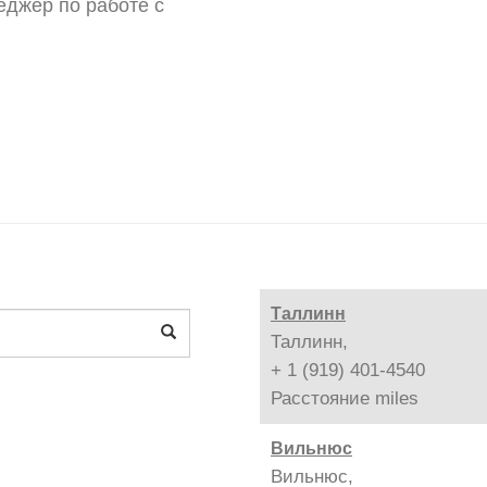
джер по работе с
Таллинн
Таллинн,
+ 1 (919) 401-4540
Расстояние
miles
Вильнюс
Вильнюс,