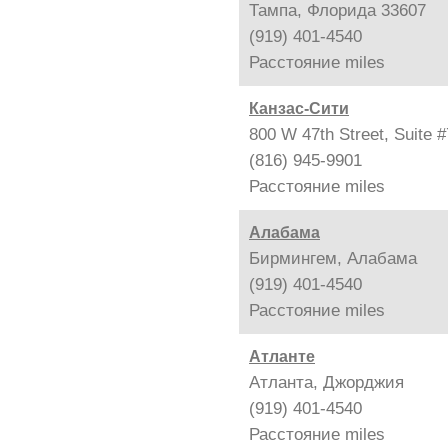
Тампа, Флорида 33607
(919) 401-4540
Расстояние
miles
Канзас-Сити
800 W 47th Street, Suite
(816) 945-9901
Расстояние
miles
Алабама
Бирмингем, Алабама
(919) 401-4540
Расстояние
miles
Атланте
Атланта, Джорджия
(919) 401-4540
Расстояние
miles