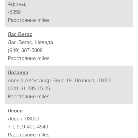
Афины,
-5859
Расстояние
miles
Лас-Вегас
Лас-Вегас, Невада
(949) 387-5808
Расстояние
miles
Лозанна
Авеню Александр-Вине 19, Лозанна, 01002
0041 61 285 15 25
Расстояние
miles
Левен
Лёвен, 03000
+ 1 919-401-4540
Расстояние
miles