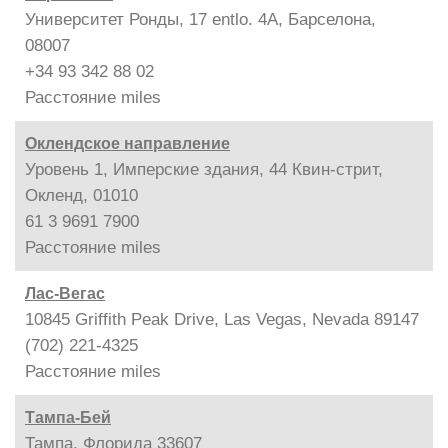
Университет Ронды, 17 entlo. 4A, Барселона,
08007
+34 93 342 88 02
Расстояние
miles
Оклендское направление
Уровень 1, Имперские здания, 44 Квин-стрит,
Окленд, 01010
61 3 9691 7900
Расстояние
miles
Лас-Вегас
10845 Griffith Peak Drive, Las Vegas, Nevada 89147
(702) 221-4325
Расстояние
miles
Тампа-Бей
Тампа, Флорида 33607