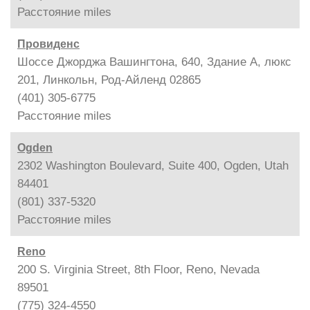
Расстояние
miles
Провиденс
Шоссе Джорджа Вашингтона, 640, Здание A, люкс
201, Линкольн, Род-Айленд 02865
(401) 305-6775
Расстояние
miles
Ogden
2302 Washington Boulevard, Suite 400, Ogden, Utah
84401
(801) 337-5320
Расстояние
miles
Reno
200 S. Virginia Street, 8th Floor, Reno, Nevada
89501
(775) 324-4550