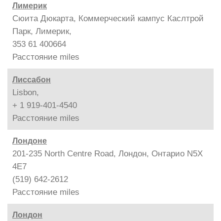
Лимерик
Сюита Дюкарта, Коммерческий кампус Каслтрой
Парк, Лимерик,
353 61 400664
Расстояние
miles
Лиссабон
Lisbon,
+ 1 919-401-4540
Расстояние
miles
Лондоне
201-235 North Centre Road, Лондон, Онтарио N5X
4E7
(519) 642-2612
Расстояние
miles
Лондон