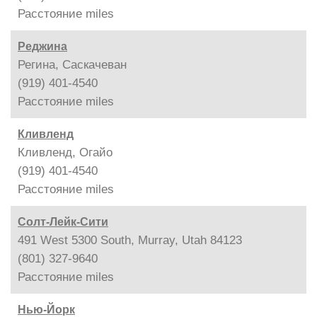
Расстояние
miles
Реджина
Регина, Саскачеван
(919) 401-4540
Расстояние
miles
Кливленд
Кливленд, Огайо
(919) 401-4540
Расстояние
miles
Солт-Лейк-Сити
491 West 5300 South, Murray, Utah 84123
(801) 327-9640
Расстояние
miles
Нью-Йорк