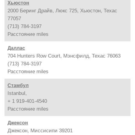
Хьюстон
2000 Беринг Драйв, Люкс 725, Хьюстон, Техас
77057
(713) 784-3197
Расстояние
miles
Даллас
704 Hunters Row Court, Мэнсфилд, Техас 76063
(713) 784-3197
Расстояние
miles
Стамбул
Istanbul,
+ 1 919-401-4540
Расстояние
miles
Джексон
Джексон, Миссисипи 39201