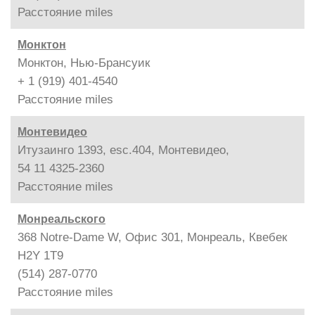
Расстояние
miles
Монктон
Монктон, Нью-Брансуик
+ 1 (919) 401-4540
Расстояние
miles
Монтевидео
Итузаинго 1393, esc.404, Монтевидео,
54 11 4325-2360
Расстояние
miles
Монреальского
368 Notre-Dame W, Офис 301, Монреаль, Квебек
H2Y 1T9
(514) 287-0770
Расстояние
miles