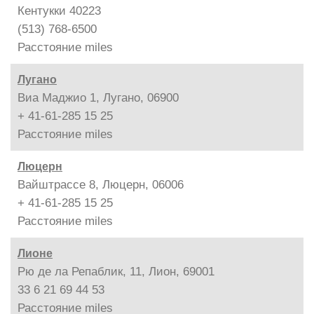
Кентукки 40223
(513) 768-6500
Расстояние
miles
Лугано
Виа Маджио 1, Лугано, 06900
+ 41-61-285 15 25
Расстояние
miles
Люцерн
Вайштрассе 8, Люцерн, 06006
+ 41-61-285 15 25
Расстояние
miles
Лионе
Рю де ла Репаблик, 11, Лион, 69001
33 6 21 69 44 53
Расстояние
miles