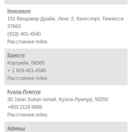
Ноксвилл
151 Вендовер Драйв, Люкс 2, Кингспорт, Теннесси
37663
(919) 401-4540
Расстояние
miles
Брюгге
Кортрейк, 08560
+ 1 919-401-4540
Расстояние
miles
Куала-Лумпур
30 Jalan Sultan Ismail, Куала-Лумпур, 50250
+603 2119 6899
Расстояние
miles
Афины