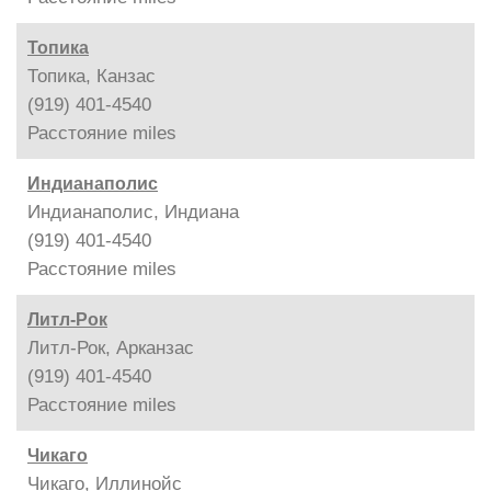
Топика
Топика, Канзас
(919) 401-4540
Расстояние
miles
Индианаполис
Индианаполис, Индиана
(919) 401-4540
Расстояние
miles
Литл-Рок
Литл-Рок, Арканзас
(919) 401-4540
Расстояние
miles
Чикаго
Чикаго, Иллинойс