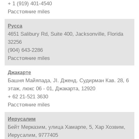
+ 1 (919) 401-4540
Расстояние
miles
Русса
4651 Salibury Rd, Suite 400, Jacksonville, Florida
32256
(904) 643-2286
Расстояние
miles
Джакарте
Башня Майяпада, JI. Дженд. Судирман Кав. 28, 6
этаж, люкс 06 - 01, Джакарта, 12920
+ 62 21-521 3630
Расстояние
miles
Иерусалим
Бейт Мерказим, улица Хамарпе, 5, Хар Хозвим,
Иерусалим, 9777405