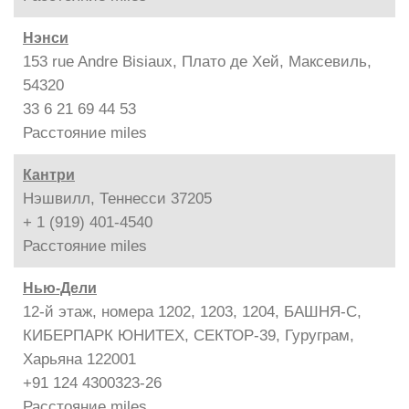
Нэнси
153 rue Andre Bisiaux, Плато де Хей, Максевиль,
54320
33 6 21 69 44 53
Расстояние
miles
Кантри
Нэшвилл, Теннесси 37205
+ 1 (919) 401-4540
Расстояние
miles
Нью-Дели
12-й этаж, номера 1202, 1203, 1204, БАШНЯ-С,
КИБЕРПАРК ЮНИТЕХ, СЕКТОР-39, Гуруграм,
Харьяна 122001
+91 124 4300323-26
Расстояние
miles