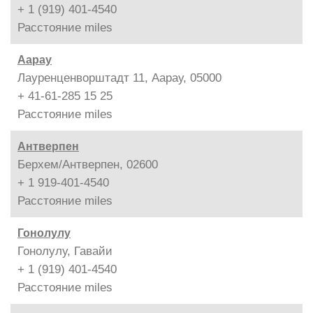
+ 1 (919) 401-4540
Расстояние
miles
Аарау
Лауренценворштадт 11, Аарау, 05000
+ 41-61-285 15 25
Расстояние
miles
Антверпен
Берхем/Антверпен, 02600
+ 1 919-401-4540
Расстояние
miles
Гонолулу
Гонолулу, Гавайи
+ 1 (919) 401-4540
Расстояние
miles