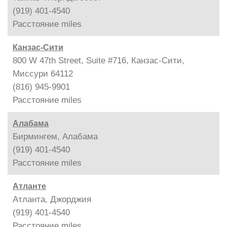
(919) 401-4540
Расстояние
miles
Канзас-Сити
800 W 47th Street, Suite #716, Канзас-Сити,
Миссури 64112
(816) 945-9901
Расстояние
miles
Алабама
Бирмингем, Алабама
(919) 401-4540
Расстояние
miles
Атланте
Атланта, Джорджия
(919) 401-4540
Расстояние
miles