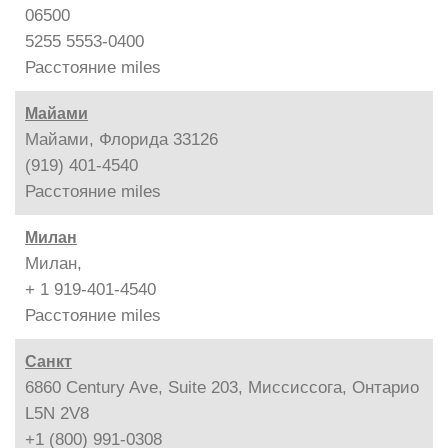
06500
5255 5553-0400
Расстояние
miles
Майами
Майами, Флорида 33126
(919) 401-4540
Расстояние
miles
Милан
Милан,
+ 1 919-401-4540
Расстояние
miles
Санкт
6860 Century Ave, Suite 203, Миссиссога, Онтарио
L5N 2V8
+1 (800) 991-0308