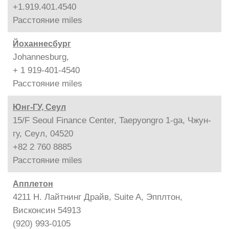
+1.919.401.4540
Расстояние
miles
Йоханнесбург
Johannesburg,
+ 1 919-401-4540
Расстояние
miles
Юнг-ГУ, Сеул
15/F Seoul Finance Center, Taepyongro 1-ga, Чжун-
гу, Сеул, 04520
+82 2 760 8885
Расстояние
miles
Апплетон
4211 Н. Лайтнинг Драйв, Suite A, Эпплтон,
Висконсин 54913
(920) 993-0105