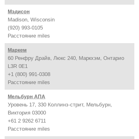
Мэдисон
Madison, Wisconsin
(920) 993-0105
Расстояние
miles
Маркем
60 Ренфру Драйв, Люкс 240, Маркхэм, Онтарио
L3R 0E1
+1 (800) 991-0308
Расстояние
miles
Мельбурн АПА
Уровень 17, 330 Коллинз-стрит, Мельбурн,
Виктория 03000
+61 2 9262 6711
Расстояние
miles