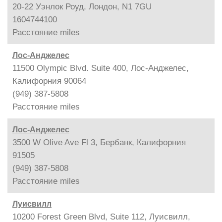
20-22 Уэнлок Роуд, Лондон, N1 7GU
1604744100
Расстояние
miles
Лос-Анджелес
11500 Olympic Blvd. Suite 400, Лос-Анджелес,
Калифорния 90064
(949) 387-5808
Расстояние
miles
Лос-Анджелес
3500 W Olive Ave Fl 3, Бербанк, Калифорния
91505
(949) 387-5808
Расстояние
miles
Луисвилл
10200 Forest Green Blvd, Suite 112, Луисвилл,