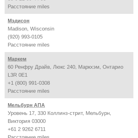
Расстояние
miles
Мэдисон
Madison, Wisconsin
(920) 993-0105
Расстояние
miles
Маркем
60 Ренфру Драйв, Люкс 240, Маркхэм, Онтарио
L3R 0E1
+1 (800) 991-0308
Расстояние
miles
Мельбурн АПА
Уровень 17, 330 Коллинз-стрит, Мельбурн,
Виктория 03000
+61 2 9262 6711
Расстояние
miles