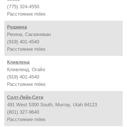
(775) 324-4550
Расстояние
miles
Реджина
Регина, Саскачеван
(919) 401-4540
Расстояние
miles
Кливленд
Кливленд, Огайо
(919) 401-4540
Расстояние
miles
Солт-Лейк-Сити
491 West 5300 South, Murray, Utah 84123
(801) 327-9640
Расстояние
miles