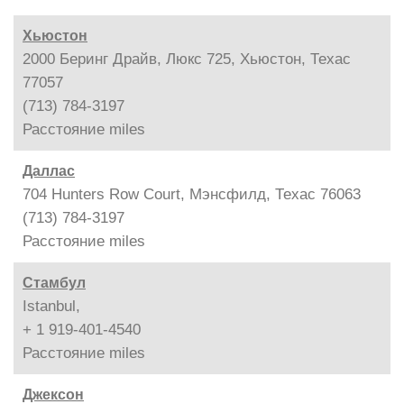
Хьюстон
2000 Беринг Драйв, Люкс 725, Хьюстон, Техас
77057
(713) 784-3197
Расстояние
miles
Даллас
704 Hunters Row Court, Мэнсфилд, Техас 76063
(713) 784-3197
Расстояние
miles
Стамбул
Istanbul,
+ 1 919-401-4540
Расстояние
miles
Джексон