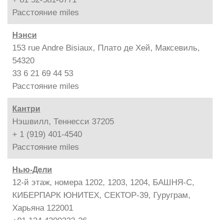
Расстояние
miles
Нэнси
153 rue Andre Bisiaux, Плато де Хей, Максевиль,
54320
33 6 21 69 44 53
Расстояние
miles
Кантри
Нэшвилл, Теннесси 37205
+ 1 (919) 401-4540
Расстояние
miles
Нью-Дели
12-й этаж, номера 1202, 1203, 1204, БАШНЯ-С,
КИБЕРПАРК ЮНИТЕХ, СЕКТОР-39, Гуруграм,
Харьяна 122001