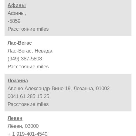
Афины
Афины,
-5859
Расстояние
miles
Лас-Вегас
Лас-Вегас, Невада
(949) 387-5808
Расстояние
miles
Лозанна
Авеню Александр-Вине 19, Лозанна, 01002
0041 61 285 15 25
Расстояние
miles
Левен
Лёвен, 03000
+ 1 919-401-4540