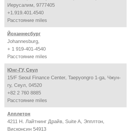
Иерусалим, 9777405
+1.919.401.4540
Расстояние
miles
Йоханнесбург
Johannesburg,
+ 1 919-401-4540
Расстояние
miles
Юнг-ГУ, Сеул
15/F Seoul Finance Center, Taepyongro 1-ga, Чжун-
гу, Сеул, 04520
+82 2 760 8885
Расстояние
miles
Апплетон
4211 Н. Лайтнинг Драйв, Suite A, Эпплтон,
Висконсин 54913