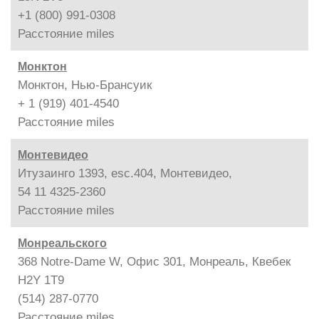
+1 (800) 991-0308
Расстояние
miles
Монктон
Монктон, Нью-Брансуик
+ 1 (919) 401-4540
Расстояние
miles
Монтевидео
Итузаинго 1393, esc.404, Монтевидео,
54 11 4325-2360
Расстояние
miles
Монреальского
368 Notre-Dame W, Офис 301, Монреаль, Квебек
H2Y 1T9
(514) 287-0770
Расстояние
miles