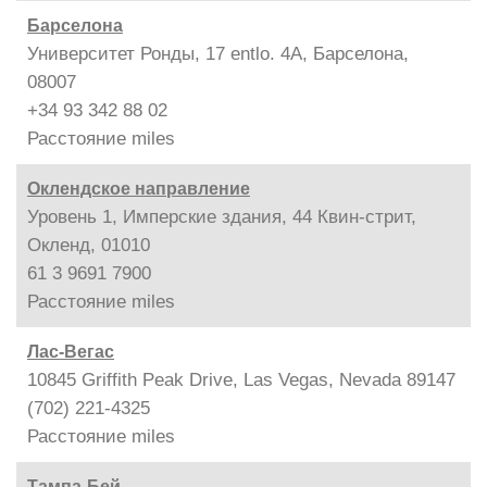
Барселона
Университет Ронды, 17 entlo. 4A, Барселона,
08007
+34 93 342 88 02
Расстояние
miles
Оклендское направление
Уровень 1, Имперские здания, 44 Квин-стрит,
Окленд, 01010
61 3 9691 7900
Расстояние
miles
Лас-Вегас
10845 Griffith Peak Drive, Las Vegas, Nevada 89147
(702) 221-4325
Расстояние
miles
Тампа-Бей