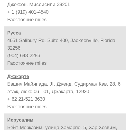
Джексон, Миссисипи 39201
+ 1 (919) 401-4540
Расстояние
miles
Русса
4651 Salibury Rd, Suite 400, Jacksonville, Florida
32256
(904) 643-2286
Расстояние
miles
Джакарте
Башня Майяпада, JI. Дженд. Судирман Кав. 28, 6
этаж, люкс 06 - 01, Джакарта, 12920
+ 62 21-521 3630
Расстояние
miles
Иерусалим
Бейт Мерказим, улица Хамарпе, 5, Хар Хозвим,