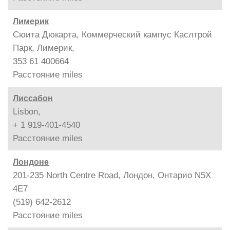
Лимерик
Сюита Дюкарта, Коммерческий кампус Каслтрой
Парк, Лимерик,
353 61 400664
Расстояние
miles
Лиссабон
Lisbon,
+ 1 919-401-4540
Расстояние
miles
Лондоне
201-235 North Centre Road, Лондон, Онтарио N5X
4E7
(519) 642-2612
Расстояние
miles