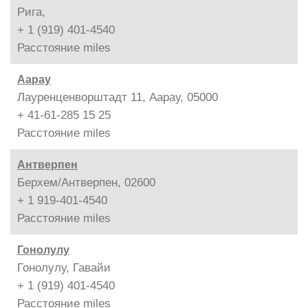
Рига,
+ 1 (919) 401-4540
Расстояние
miles
Аарау
Лауренценворштадт 11, Аарау, 05000
+ 41-61-285 15 25
Расстояние
miles
Антверпен
Берхем/Антверпен, 02600
+ 1 919-401-4540
Расстояние
miles
Гонолулу
Гонолулу, Гавайи
+ 1 (919) 401-4540
Расстояние
miles