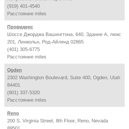
(919) 401-4540
Расстояние
miles
Провиденс
Шоссе Джорджа Вашингтона, 640, Здание A, люкс
201, Линкольн, Род-Айленд 02865
(401) 305-6775
Расстояние
miles
Ogden
2302 Washington Boulevard, Suite 400, Ogden, Utah
84401
(801) 337-5320
Расстояние
miles
Reno
200 S. Virginia Street, 8th Floor, Reno, Nevada
89501