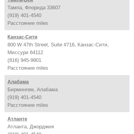
Тампа, Флорида 33607
(919) 401-4540
Расстояние
miles
Канзас-Сити
800 W 47th Street, Suite #716, Канзас-Сити,
Миссури 64112
(816) 945-9901
Расстояние
miles
Алабама
Бирмингем, Алабама
(919) 401-4540
Расстояние
miles
Атланте
Атланта, Джорджия