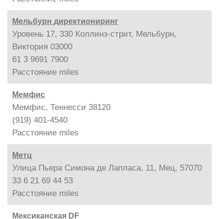
Мельбурн директиониринг
Уровень 17, 330 Коллинз-стрит, Мельбурн,
Виктория 03000
61 3 9691 7900
Расстояние
miles
Мемфис
Мемфис, Теннесси 38120
(919) 401-4540
Расстояние
miles
Метц
Улица Пьера Симона де Лапласа, 11, Мец, 57070
33 6 21 69 44 53
Расстояние
miles
Мексиканская DF