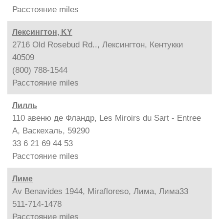
Расстояние
miles
Лексингтон, KY
2716 Old Rosebud Rd.., Лексингтон, Кентукки
40509
(800) 788-1544
Расстояние
miles
Лилль
110 авеню де Фландр, Les Miroirs du Sart - Entree
A, Васкехаль, 59290
33 6 21 69 44 53
Расстояние
miles
Лиме
Av Benavides 1944, Mirafloreso, Лима, Лима33
511-714-1478
Расстояние
miles