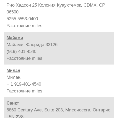
Рио Хадсон 25 Колония Куаухтемок, CDMX, CP
06500
5255 5553-0400
Расстояние
miles
Майами
Майами, Флорида 33126
(919) 401-4540
Расстояние
miles
Милан
Милан,
+ 1 919-401-4540
Расстояние
miles
Санкт
6860 Century Ave, Suite 203, Миссиссога, Онтарио
L5N 2V8