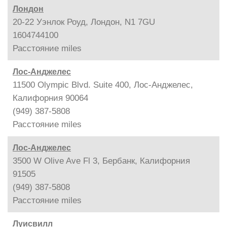
Лондон
20-22 Уэнлок Роуд, Лондон, N1 7GU
1604744100
Расстояние
miles
Лос-Анджелес
11500 Olympic Blvd. Suite 400, Лос-Анджелес,
Калифорния 90064
(949) 387-5808
Расстояние
miles
Лос-Анджелес
3500 W Olive Ave Fl 3, Бербанк, Калифорния
91505
(949) 387-5808
Расстояние
miles
Луисвилл