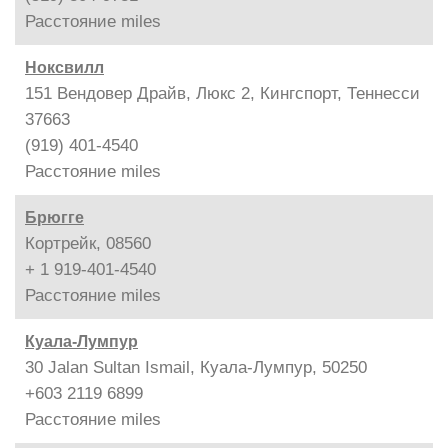
Расстояние
miles
Ноксвилл
151 Вендовер Драйв, Люкс 2, Кингспорт, Теннесси
37663
(919) 401-4540
Расстояние
miles
Брюгге
Кортрейк, 08560
+ 1 919-401-4540
Расстояние
miles
Куала-Лумпур
30 Jalan Sultan Ismail, Куала-Лумпур, 50250
+603 2119 6899
Расстояние
miles