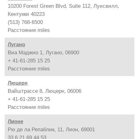
10200 Forest Green Blvd, Suite 112, Луисвилл,
Кентукки 40223
(513) 768-6500
Расстояние
miles
Лугано
Виа Маджио 1, Лугано, 06900
+ 41-61-285 15 25
Расстояние
miles
Люцерн
Вайштрассе 8, Люцерн, 06006
+ 41-61-285 15 25
Расстояние
miles
Лионе
Рю де ла Репаблик, 11, Лион, 69001
33 6 21 69 44 53