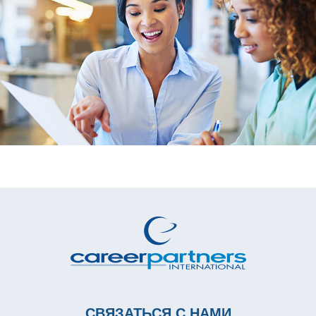
СВЯЗАТЬСЯ С НАМИ