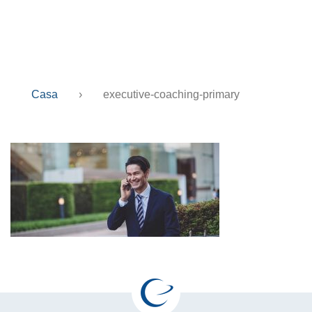
coaching-primary
Casa
›
executive-coaching-primary