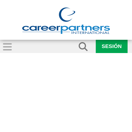
SESIÓN
executive-