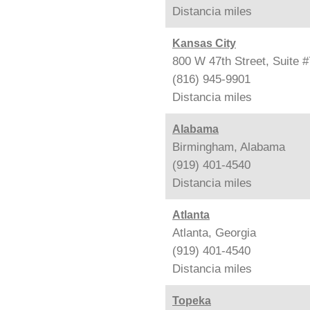
Distancia
miles
Kansas City
800 W 47th Street, Suite 
(816) 945-9901
Distancia
miles
Alabama
Birmingham, Alabama
(919) 401-4540
Distancia
miles
Atlanta
Atlanta, Georgia
(919) 401-4540
Distancia
miles
Topeka