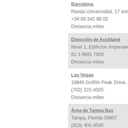
Barcelona
Ronda Universidad, 17 ent
+34 93 342 88 02
Distancia
miles
Dirección de Auckland
Nivel 1, Edificios Imperia
61 3 9691 7900
Distancia
miles
Las Vegas
10845 Griffith Peak Drive
(702) 221-4325
Distancia
miles
Área de Tampa Bay
Tampa, Florida 33607
(919) 401-4540