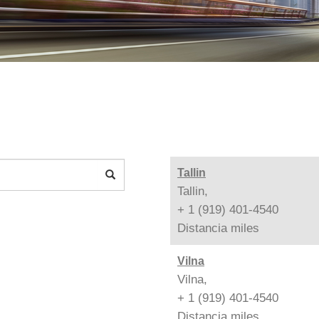
Tallin
Tallin,
+ 1 (919) 401-4540
Distancia
miles
Vilna
Vilna,
+ 1 (919) 401-4540
Distancia
miles