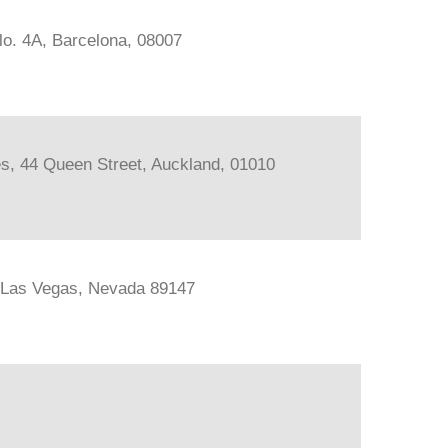
lo. 4A, Barcelona, 08007
les, 44 Queen Street, Auckland, 01010
, Las Vegas, Nevada 89147