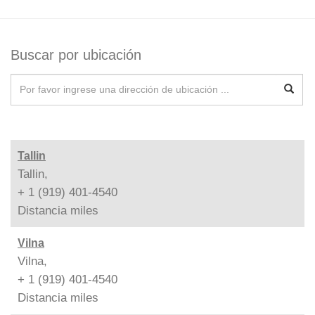
Buscar por ubicación
Tallin
Tallin,
+ 1 (919) 401-4540
Distancia
miles
Vilna
Vilna,
+ 1 (919) 401-4540
Distancia
miles