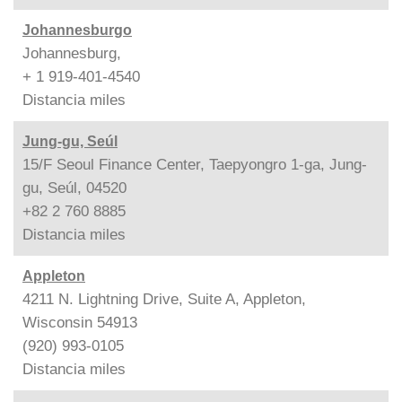
Johannesburgo
Johannesburg,
+ 1 919-401-4540
Distancia
miles
Jung-gu, Seúl
15/F Seoul Finance Center, Taepyongro 1-ga, Jung-
gu, Seúl, 04520
+82 2 760 8885
Distancia
miles
Appleton
4211 N. Lightning Drive, Suite A, Appleton,
Wisconsin 54913
(920) 993-0105
Distancia
miles