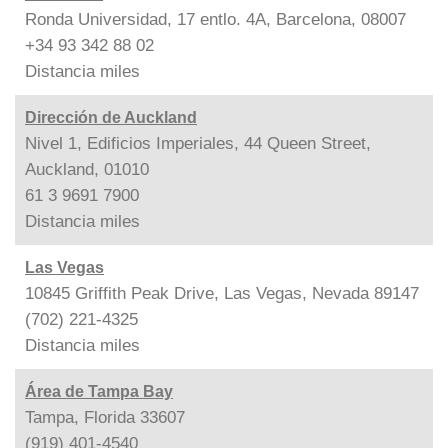
Ronda Universidad, 17 entlo. 4A, Barcelona, 08007
+34 93 342 88 02
Distancia
miles
Dirección de Auckland
Nivel 1, Edificios Imperiales, 44 Queen Street,
Auckland, 01010
61 3 9691 7900
Distancia
miles
Las Vegas
10845 Griffith Peak Drive, Las Vegas, Nevada 89147
(702) 221-4325
Distancia
miles
Área de Tampa Bay
Tampa, Florida 33607
(919) 401-4540