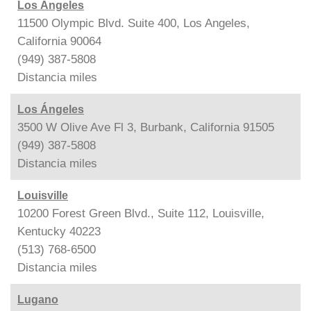
Los Ángeles
11500 Olympic Blvd. Suite 400, Los Angeles,
California 90064
(949) 387-5808
Distancia
miles
Los Ángeles
3500 W Olive Ave Fl 3, Burbank, California 91505
(949) 387-5808
Distancia
miles
Louisville
10200 Forest Green Blvd., Suite 112, Louisville,
Kentucky 40223
(513) 768-6500
Distancia
miles
Lugano