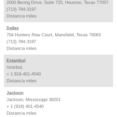
2000 Bering Drive, Suite 725, Houston, Texas 77057
(713) 784-3197
Distancia
miles
Dallas
704 Hunters Row Court, Mansfield, Texas 76063
(713) 784-3197
Distancia
miles
Estambul
Istanbul,
+ 1 919-401-4540
Distancia
miles
Jackson
Jackson, Mississippi 39201
+ 1 (919) 401-4540
Distancia
miles