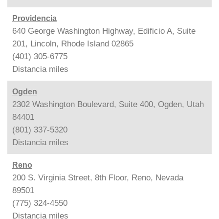
Providencia
640 George Washington Highway, Edificio A, Suite
201, Lincoln, Rhode Island 02865
(401) 305-6775
Distancia
miles
Ogden
2302 Washington Boulevard, Suite 400, Ogden, Utah
84401
(801) 337-5320
Distancia
miles
Reno
200 S. Virginia Street, 8th Floor, Reno, Nevada
89501
(775) 324-4550
Distancia
miles