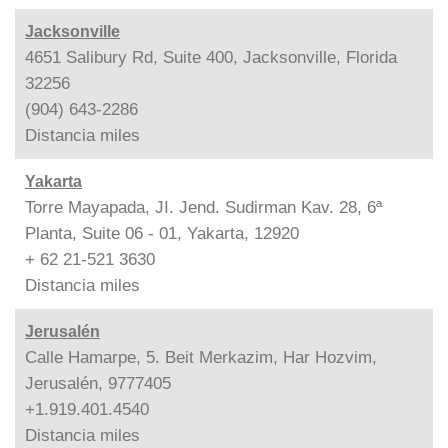
Jacksonville
4651 Salibury Rd, Suite 400, Jacksonville, Florida
32256
(904) 643-2286
Distancia
miles
Yakarta
Torre Mayapada, JI. Jend. Sudirman Kav. 28, 6ª
Planta, Suite 06 - 01, Yakarta, 12920
+ 62 21-521 3630
Distancia
miles
Jerusalén
Calle Hamarpe, 5. Beit Merkazim, Har Hozvim,
Jerusalén, 9777405
+1.919.401.4540
Distancia
miles