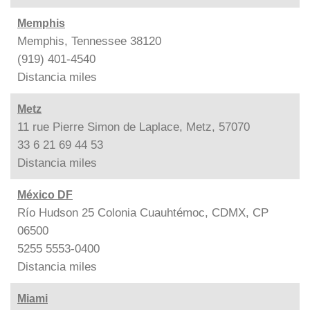
Memphis
Memphis, Tennessee 38120
(919) 401-4540
Distancia
miles
Metz
11 rue Pierre Simon de Laplace, Metz, 57070
33 6 21 69 44 53
Distancia
miles
México DF
Río Hudson 25 Colonia Cuauhtémoc, CDMX, CP
06500
5255 5553-0400
Distancia
miles
Miami