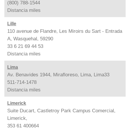
(800) 788-1544
Distancia
miles
Lille
110 avenue de Flandre, Les Miroirs du Sart - Entrada
A, Wasquehal, 59290
33 6 21 69 44 53
Distancia
miles
Lima
Av. Benavides 1944, Mirafloreso, Lima, Lima33
511-714-1478
Distancia
miles
Limerick
Suite Ducart, Castletroy Park Campus Comercial,
Limerick,
353 61 400664