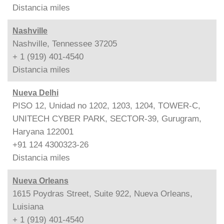
Distancia
miles
Nashville
Nashville, Tennessee 37205
+ 1 (919) 401-4540
Distancia
miles
Nueva Delhi
PISO 12, Unidad no 1202, 1203, 1204, TOWER-C,
UNITECH CYBER PARK, SECTOR-39, Gurugram,
Haryana 122001
+91 124 4300323-26
Distancia
miles
Nueva Orleans
1615 Poydras Street, Suite 922, Nueva Orleans,
Luisiana
+ 1 (919) 401-4540