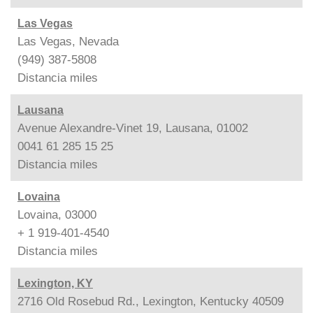
Las Vegas
Las Vegas, Nevada
(949) 387-5808
Distancia
miles
Lausana
Avenue Alexandre-Vinet 19, Lausana, 01002
0041 61 285 15 25
Distancia
miles
Lovaina
Lovaina, 03000
+ 1 919-401-4540
Distancia
miles
Lexington, KY
2716 Old Rosebud Rd., Lexington, Kentucky 40509