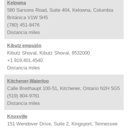
Kelowna
580 Sarsons Road, Suite 404, Kelowna, Columbia
Británica V1W 5H5
(780) 451-8476
Distancia
miles
Kibutz empujón
Kibutz Shoval, Kibutz Shoval, 8532000
+1.919.401.4540
Distancia
miles
Kitchener-Waterloo
Calle Breithaupt 100-51, Kitchener, Ontario N2H 5G5
(519) 804-9781
Distancia
miles
Knoxville
151 Wendover Drive, Suite 2, Kingsport, Tennessee