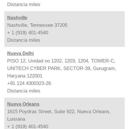
Distancia
miles
Nashville
Nashville, Tennessee 37205
+ 1 (919) 401-4540
Distancia
miles
Nueva Delhi
PISO 12, Unidad no 1202, 1203, 1204, TOWER-C,
UNITECH CYBER PARK, SECTOR-39, Gurugram,
Haryana 122001
+91 124 4300323-26
Distancia
miles
Nueva Orleans
1615 Poydras Street, Suite 922, Nueva Orleans,
Luisiana
+ 1 (919) 401-4540