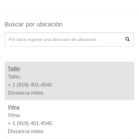
Buscar por ubicación
Tallin
Tallin,
+ 1 (919) 401-4540
Distancia
miles
Vilna
Vilna,
+ 1 (919) 401-4540
Distancia
miles