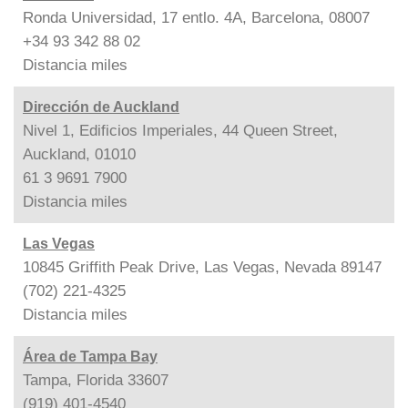
Ronda Universidad, 17 entlo. 4A, Barcelona, 08007
+34 93 342 88 02
Distancia
miles
Dirección de Auckland
Nivel 1, Edificios Imperiales, 44 Queen Street,
Auckland, 01010
61 3 9691 7900
Distancia
miles
Las Vegas
10845 Griffith Peak Drive, Las Vegas, Nevada 89147
(702) 221-4325
Distancia
miles
Área de Tampa Bay
Tampa, Florida 33607
(919) 401-4540