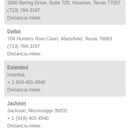
2000 Bering Drive, Suite 725, Houston, Texas 77057
(713) 784-3197
Distancia
miles
Dallas
704 Hunters Row Court, Mansfield, Texas 76063
(713) 784-3197
Distancia
miles
Estambul
Istanbul,
+ 1 919-401-4540
Distancia
miles
Jackson
Jackson, Mississippi 39201
+ 1 (919) 401-4540
Distancia
miles