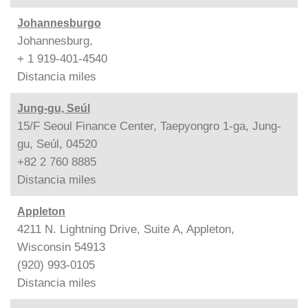
Johannesburgo
Johannesburg,
+ 1 919-401-4540
Distancia
miles
Jung-gu, Seúl
15/F Seoul Finance Center, Taepyongro 1-ga, Jung-
gu, Seúl, 04520
+82 2 760 8885
Distancia
miles
Appleton
4211 N. Lightning Drive, Suite A, Appleton,
Wisconsin 54913
(920) 993-0105
Distancia
miles