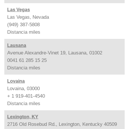
Las Vegas
Las Vegas, Nevada
(949) 387-5808
Distancia
miles
Lausana
Avenue Alexandre-Vinet 19, Lausana, 01002
0041 61 285 15 25
Distancia
miles
Lovaina
Lovaina, 03000
+ 1 919-401-4540
Distancia
miles
Lexington, KY
2716 Old Rosebud Rd., Lexington, Kentucky 40509