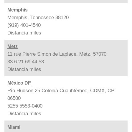
Memphis
Memphis, Tennessee 38120
(919) 401-4540
Distancia
miles
Metz
11 rue Pierre Simon de Laplace, Metz, 57070
33 6 21 69 44 53
Distancia
miles
México DF
Río Hudson 25 Colonia Cuauhtémoc, CDMX, CP
06500
5255 5553-0400
Distancia
miles
Miami