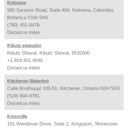
Kelowna
580 Sarsons Road, Suite 404, Kelowna, Columbia
Británica V1W 5H5
(780) 451-8476
Distancia
miles
Kibutz empujón
Kibutz Shoval, Kibutz Shoval, 8532000
+1.919.401.4540
Distancia
miles
Kitchener-Waterloo
Calle Breithaupt 100-51, Kitchener, Ontario N2H 5G5
(519) 804-9781
Distancia
miles
Knoxville
151 Wendover Drive, Suite 2, Kingsport, Tennessee