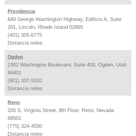
Providencia
640 George Washington Highway, Edificio A, Suite
201, Lincoln, Rhode Island 02865
(401) 305-6775
Distancia
miles
Ogden
2302 Washington Boulevard, Suite 400, Ogden, Utah
84401
(801) 337-5320
Distancia
miles
Reno
200 S. Virginia Street, 8th Floor, Reno, Nevada
89501
(775) 324-4550
Distancia
miles