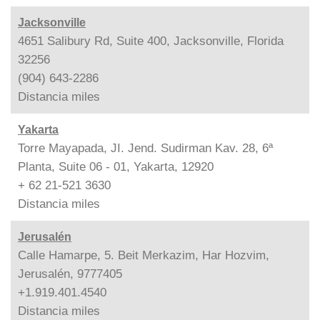
Jacksonville
4651 Salibury Rd, Suite 400, Jacksonville, Florida
32256
(904) 643-2286
Distancia
miles
Yakarta
Torre Mayapada, JI. Jend. Sudirman Kav. 28, 6ª
Planta, Suite 06 - 01, Yakarta, 12920
+ 62 21-521 3630
Distancia
miles
Jerusalén
Calle Hamarpe, 5. Beit Merkazim, Har Hozvim,
Jerusalén, 9777405
+1.919.401.4540
Distancia
miles