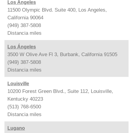
Los Ángeles
11500 Olympic Blvd. Suite 400, Los Angeles,
California 90064
(949) 387-5808
Distancia
miles
Los Ángeles
3500 W Olive Ave Fl 3, Burbank, California 91505
(949) 387-5808
Distancia
miles
Louisville
10200 Forest Green Blvd., Suite 112, Louisville,
Kentucky 40223
(513) 768-6500
Distancia
miles
Lugano