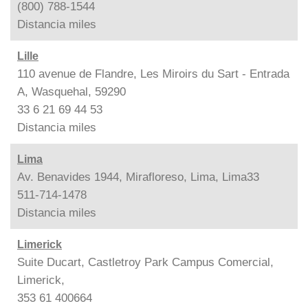
(800) 788-1544
Distancia
miles
Lille
110 avenue de Flandre, Les Miroirs du Sart - Entrada
A, Wasquehal, 59290
33 6 21 69 44 53
Distancia
miles
Lima
Av. Benavides 1944, Mirafloreso, Lima, Lima33
511-714-1478
Distancia
miles
Limerick
Suite Ducart, Castletroy Park Campus Comercial,
Limerick,
353 61 400664