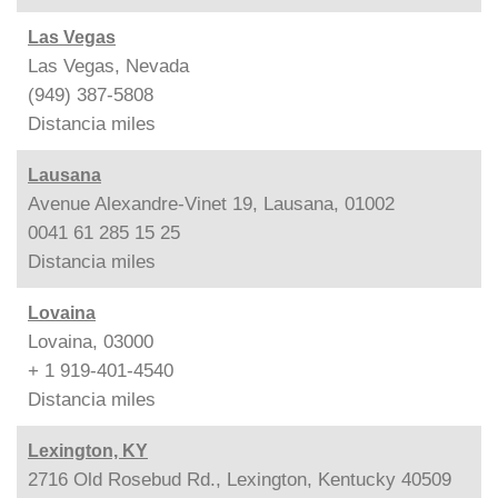
Las Vegas
Las Vegas, Nevada
(949) 387-5808
Distancia
miles
Lausana
Avenue Alexandre-Vinet 19, Lausana, 01002
0041 61 285 15 25
Distancia
miles
Lovaina
Lovaina, 03000
+ 1 919-401-4540
Distancia
miles
Lexington, KY
2716 Old Rosebud Rd., Lexington, Kentucky 40509