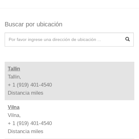
Buscar por ubicación
Tallin
Tallin,
+ 1 (919) 401-4540
Distancia
miles
Vilna
Vilna,
+ 1 (919) 401-4540
Distancia
miles