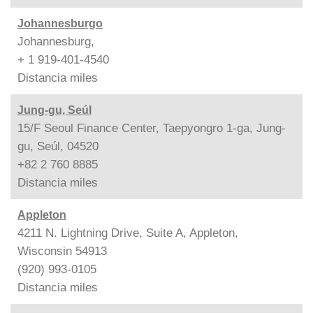
Johannesburgo
Johannesburg,
+ 1 919-401-4540
Distancia
miles
Jung-gu, Seúl
15/F Seoul Finance Center, Taepyongro 1-ga, Jung-
gu, Seúl, 04520
+82 2 760 8885
Distancia
miles
Appleton
4211 N. Lightning Drive, Suite A, Appleton,
Wisconsin 54913
(920) 993-0105
Distancia
miles