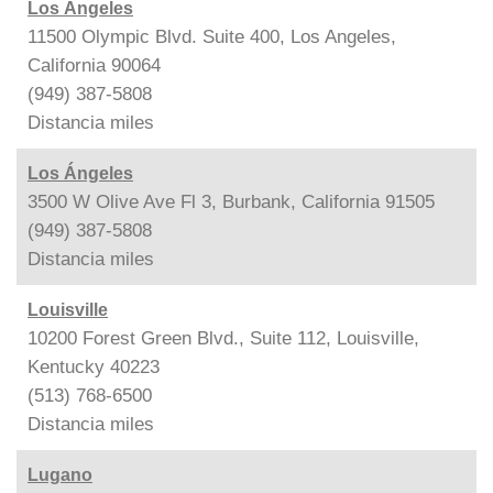
Los Ángeles
11500 Olympic Blvd. Suite 400, Los Angeles,
California 90064
(949) 387-5808
Distancia
miles
Los Ángeles
3500 W Olive Ave Fl 3, Burbank, California 91505
(949) 387-5808
Distancia
miles
Louisville
10200 Forest Green Blvd., Suite 112, Louisville,
Kentucky 40223
(513) 768-6500
Distancia
miles
Lugano