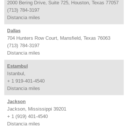
2000 Bering Drive, Suite 725, Houston, Texas 77057
(713) 784-3197
Distancia
miles
Dallas
704 Hunters Row Court, Mansfield, Texas 76063
(713) 784-3197
Distancia
miles
Estambul
Istanbul,
+ 1 919-401-4540
Distancia
miles
Jackson
Jackson, Mississippi 39201
+ 1 (919) 401-4540
Distancia
miles