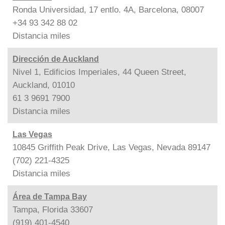
Ronda Universidad, 17 entlo. 4A, Barcelona, 08007
+34 93 342 88 02
Distancia
miles
Dirección de Auckland
Nivel 1, Edificios Imperiales, 44 Queen Street,
Auckland, 01010
61 3 9691 7900
Distancia
miles
Las Vegas
10845 Griffith Peak Drive, Las Vegas, Nevada 89147
(702) 221-4325
Distancia
miles
Área de Tampa Bay
Tampa, Florida 33607
(919) 401-4540