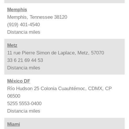
Memphis
Memphis, Tennessee 38120
(919) 401-4540
Distancia
miles
Metz
11 rue Pierre Simon de Laplace, Metz, 57070
33 6 21 69 44 53
Distancia
miles
México DF
Río Hudson 25 Colonia Cuauhtémoc, CDMX, CP
06500
5255 5553-0400
Distancia
miles
Miami