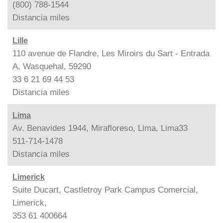
(800) 788-1544
Distancia
miles
Lille
110 avenue de Flandre, Les Miroirs du Sart - Entrada
A, Wasquehal, 59290
33 6 21 69 44 53
Distancia
miles
Lima
Av. Benavides 1944, Mirafloreso, Lima, Lima33
511-714-1478
Distancia
miles
Limerick
Suite Ducart, Castletroy Park Campus Comercial,
Limerick,
353 61 400664