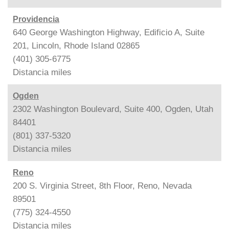
Providencia
640 George Washington Highway, Edificio A, Suite
201, Lincoln, Rhode Island 02865
(401) 305-6775
Distancia
miles
Ogden
2302 Washington Boulevard, Suite 400, Ogden, Utah
84401
(801) 337-5320
Distancia
miles
Reno
200 S. Virginia Street, 8th Floor, Reno, Nevada
89501
(775) 324-4550
Distancia
miles