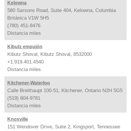
Kelowna
580 Sarsons Road, Suite 404, Kelowna, Columbia
Británica V1W 5H5
(780) 451-8476
Distancia
miles
Kibutz empujón
Kibutz Shoval, Kibutz Shoval, 8532000
+1.919.401.4540
Distancia
miles
Kitchener-Waterloo
Calle Breithaupt 100-51, Kitchener, Ontario N2H 5G5
(519) 804-9781
Distancia
miles
Knoxville
151 Wendover Drive, Suite 2, Kingsport, Tennessee