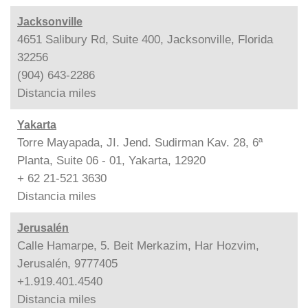
Jacksonville
4651 Salibury Rd, Suite 400, Jacksonville, Florida
32256
(904) 643-2286
Distancia
miles
Yakarta
Torre Mayapada, JI. Jend. Sudirman Kav. 28, 6ª
Planta, Suite 06 - 01, Yakarta, 12920
+ 62 21-521 3630
Distancia
miles
Jerusalén
Calle Hamarpe, 5. Beit Merkazim, Har Hozvim,
Jerusalén, 9777405
+1.919.401.4540
Distancia
miles