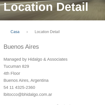
Location Detail
Casa
›
Location Detail
Buenos Aires
Managed by Hidalgo & Associates
Tucuman 829
4th Floor
Buenos Aires, Argentina
54 11 4325-2360
lbitocco@bhidalgo.com.ar