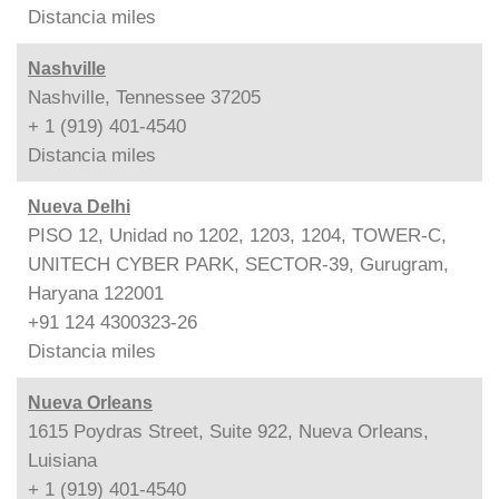
Distancia
miles
Nashville
Nashville, Tennessee 37205
+ 1 (919) 401-4540
Distancia
miles
Nueva Delhi
PISO 12, Unidad no 1202, 1203, 1204, TOWER-C,
UNITECH CYBER PARK, SECTOR-39, Gurugram,
Haryana 122001
+91 124 4300323-26
Distancia
miles
Nueva Orleans
1615 Poydras Street, Suite 922, Nueva Orleans,
Luisiana
+ 1 (919) 401-4540