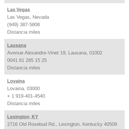
Las Vegas
Las Vegas, Nevada
(949) 387-5808
Distancia
miles
Lausana
Avenue Alexandre-Vinet 19, Lausana, 01002
0041 61 285 15 25
Distancia
miles
Lovaina
Lovaina, 03000
+ 1 919-401-4540
Distancia
miles
Lexington, KY
2716 Old Rosebud Rd., Lexington, Kentucky 40509