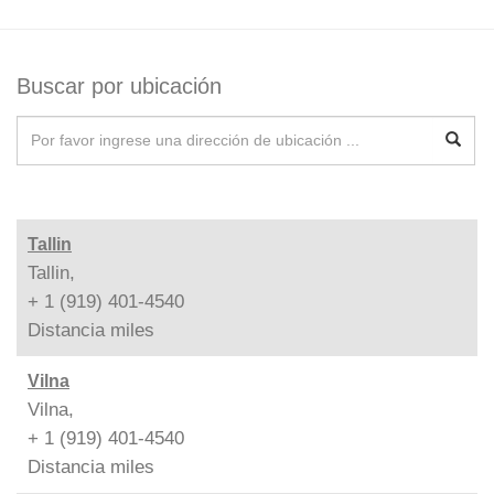
Buscar por ubicación
Tallin
Tallin,
+ 1 (919) 401-4540
Distancia
miles
Vilna
Vilna,
+ 1 (919) 401-4540
Distancia
miles