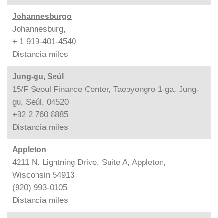
Johannesburgo
Johannesburg,
+ 1 919-401-4540
Distancia
miles
Jung-gu, Seúl
15/F Seoul Finance Center, Taepyongro 1-ga, Jung-
gu, Seúl, 04520
+82 2 760 8885
Distancia
miles
Appleton
4211 N. Lightning Drive, Suite A, Appleton,
Wisconsin 54913
(920) 993-0105
Distancia
miles