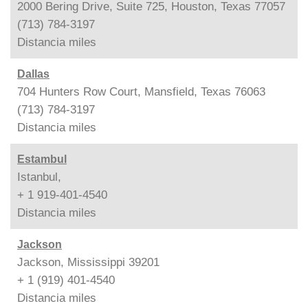
2000 Bering Drive, Suite 725, Houston, Texas 77057
(713) 784-3197
Distancia
miles
Dallas
704 Hunters Row Court, Mansfield, Texas 76063
(713) 784-3197
Distancia
miles
Estambul
Istanbul,
+ 1 919-401-4540
Distancia
miles
Jackson
Jackson, Mississippi 39201
+ 1 (919) 401-4540
Distancia
miles