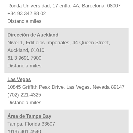
Ronda Universidad, 17 entlo. 4A, Barcelona, 08007
+34 93 342 88 02
Distancia
miles
Dirección de Auckland
Nivel 1, Edificios Imperiales, 44 Queen Street,
Auckland, 01010
61 3 9691 7900
Distancia
miles
Las Vegas
10845 Griffith Peak Drive, Las Vegas, Nevada 89147
(702) 221-4325
Distancia
miles
Área de Tampa Bay
Tampa, Florida 33607
(919) 401-4540