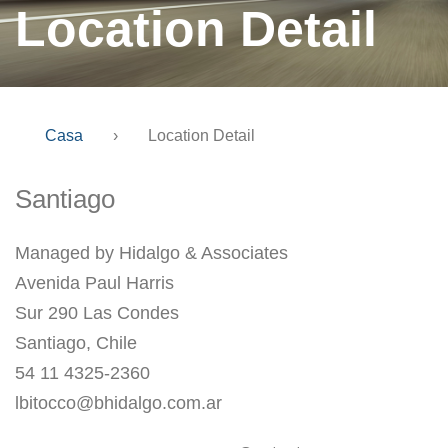
Location Detail
Casa
›
Location Detail
Santiago
Managed by Hidalgo & Associates
Avenida Paul Harris
Sur 290 Las Condes
Santiago, Chile
54 11 4325-2360
lbitocco@bhidalgo.com.ar