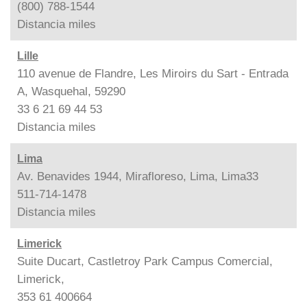
(800) 788-1544
Distancia
miles
Lille
110 avenue de Flandre, Les Miroirs du Sart - Entrada
A, Wasquehal, 59290
33 6 21 69 44 53
Distancia
miles
Lima
Av. Benavides 1944, Mirafloreso, Lima, Lima33
511-714-1478
Distancia
miles
Limerick
Suite Ducart, Castletroy Park Campus Comercial,
Limerick,
353 61 400664