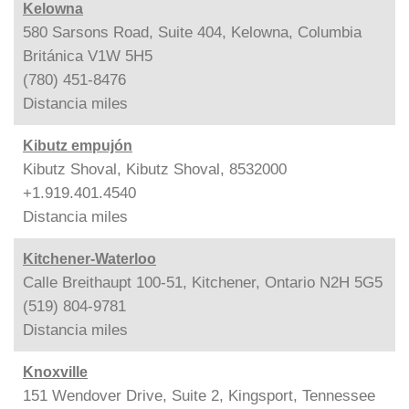
Kelowna
580 Sarsons Road, Suite 404, Kelowna, Columbia
Británica V1W 5H5
(780) 451-8476
Distancia
miles
Kibutz empujón
Kibutz Shoval, Kibutz Shoval, 8532000
+1.919.401.4540
Distancia
miles
Kitchener-Waterloo
Calle Breithaupt 100-51, Kitchener, Ontario N2H 5G5
(519) 804-9781
Distancia
miles
Knoxville
151 Wendover Drive, Suite 2, Kingsport, Tennessee