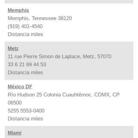
Memphis
Memphis, Tennessee 38120
(919) 401-4540
Distancia
miles
Metz
11 rue Pierre Simon de Laplace, Metz, 57070
33 6 21 69 44 53
Distancia
miles
México DF
Río Hudson 25 Colonia Cuauhtémoc, CDMX, CP
06500
5255 5553-0400
Distancia
miles
Miami