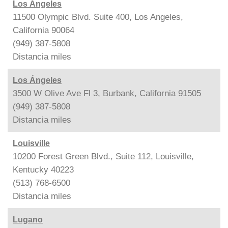
Los Ángeles
11500 Olympic Blvd. Suite 400, Los Angeles,
California 90064
(949) 387-5808
Distancia
miles
Los Ángeles
3500 W Olive Ave Fl 3, Burbank, California 91505
(949) 387-5808
Distancia
miles
Louisville
10200 Forest Green Blvd., Suite 112, Louisville,
Kentucky 40223
(513) 768-6500
Distancia
miles
Lugano