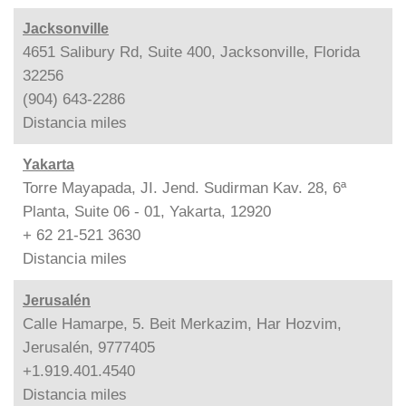
Jacksonville
4651 Salibury Rd, Suite 400, Jacksonville, Florida
32256
(904) 643-2286
Distancia
miles
Yakarta
Torre Mayapada, JI. Jend. Sudirman Kav. 28, 6ª
Planta, Suite 06 - 01, Yakarta, 12920
+ 62 21-521 3630
Distancia
miles
Jerusalén
Calle Hamarpe, 5. Beit Merkazim, Har Hozvim,
Jerusalén, 9777405
+1.919.401.4540
Distancia
miles