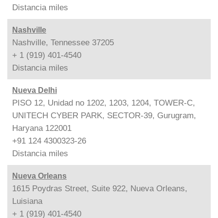
Distancia
miles
Nashville
Nashville, Tennessee 37205
+ 1 (919) 401-4540
Distancia
miles
Nueva Delhi
PISO 12, Unidad no 1202, 1203, 1204, TOWER-C,
UNITECH CYBER PARK, SECTOR-39, Gurugram,
Haryana 122001
+91 124 4300323-26
Distancia
miles
Nueva Orleans
1615 Poydras Street, Suite 922, Nueva Orleans,
Luisiana
+ 1 (919) 401-4540