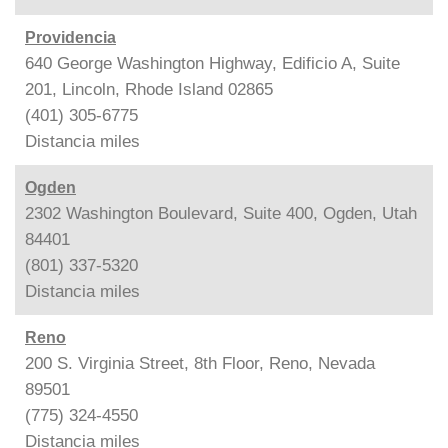
Providencia
640 George Washington Highway, Edificio A, Suite
201, Lincoln, Rhode Island 02865
(401) 305-6775
Distancia
miles
Ogden
2302 Washington Boulevard, Suite 400, Ogden, Utah
84401
(801) 337-5320
Distancia
miles
Reno
200 S. Virginia Street, 8th Floor, Reno, Nevada
89501
(775) 324-4550
Distancia
miles