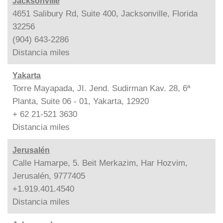
Jacksonville
4651 Salibury Rd, Suite 400, Jacksonville, Florida
32256
(904) 643-2286
Distancia
miles
Yakarta
Torre Mayapada, JI. Jend. Sudirman Kav. 28, 6ª
Planta, Suite 06 - 01, Yakarta, 12920
+ 62 21-521 3630
Distancia
miles
Jerusalén
Calle Hamarpe, 5. Beit Merkazim, Har Hozvim,
Jerusalén, 9777405
+1.919.401.4540
Distancia
miles