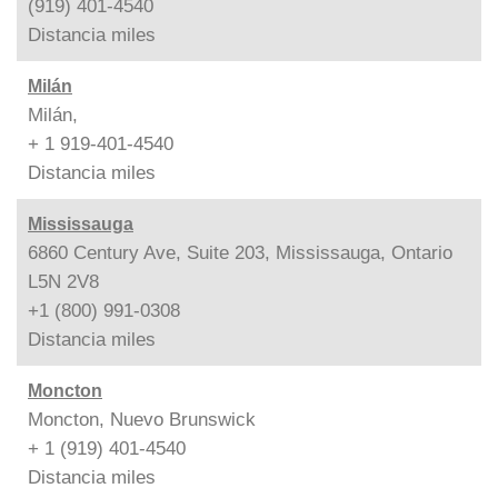
(919) 401-4540
Distancia
miles
Milán
Milán,
+ 1 919-401-4540
Distancia
miles
Mississauga
6860 Century Ave, Suite 203, Mississauga, Ontario
L5N 2V8
+1 (800) 991-0308
Distancia
miles
Moncton
Moncton, Nuevo Brunswick
+ 1 (919) 401-4540
Distancia
miles