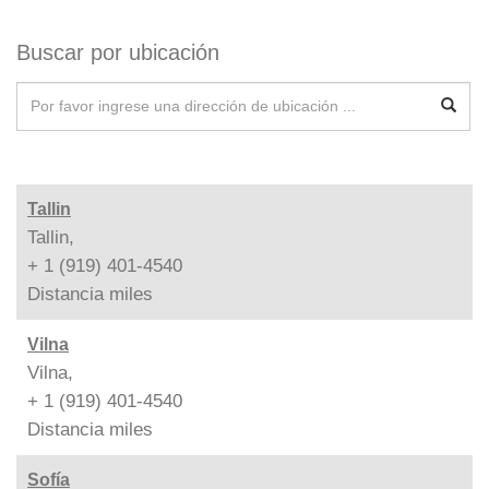
Buscar por ubicación
Tallin
Tallin,
+ 1 (919) 401-4540
Distancia
miles
Vilna
Vilna,
+ 1 (919) 401-4540
Distancia
miles
Sofía