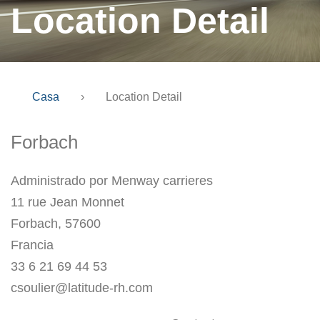
Location Detail
Casa
›
Location Detail
Forbach
Administrado por Menway carrieres
11 rue Jean Monnet
Forbach, 57600
Francia
33 6 21 69 44 53
csoulier@latitude-rh.com