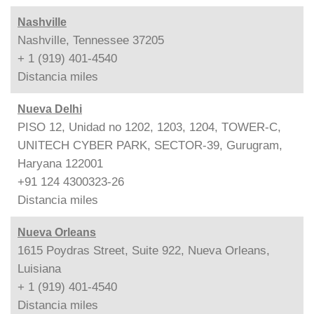
Nashville
Nashville, Tennessee 37205
+ 1 (919) 401-4540
Distancia
miles
Nueva Delhi
PISO 12, Unidad no 1202, 1203, 1204, TOWER-C,
UNITECH CYBER PARK, SECTOR-39, Gurugram,
Haryana 122001
+91 124 4300323-26
Distancia
miles
Nueva Orleans
1615 Poydras Street, Suite 922, Nueva Orleans,
Luisiana
+ 1 (919) 401-4540
Distancia
miles