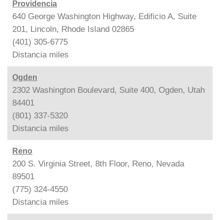
Providencia
640 George Washington Highway, Edificio A, Suite
201, Lincoln, Rhode Island 02865
(401) 305-6775
Distancia
miles
Ogden
2302 Washington Boulevard, Suite 400, Ogden, Utah
84401
(801) 337-5320
Distancia
miles
Reno
200 S. Virginia Street, 8th Floor, Reno, Nevada
89501
(775) 324-4550
Distancia
miles