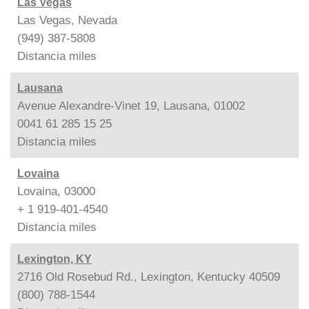
Las Vegas
Las Vegas, Nevada
(949) 387-5808
Distancia
miles
Lausana
Avenue Alexandre-Vinet 19, Lausana, 01002
0041 61 285 15 25
Distancia
miles
Lovaina
Lovaina, 03000
+ 1 919-401-4540
Distancia
miles
Lexington, KY
2716 Old Rosebud Rd., Lexington, Kentucky 40509
(800) 788-1544