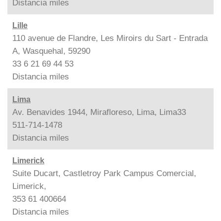
Distancia
miles
Lille
110 avenue de Flandre, Les Miroirs du Sart - Entrada
A, Wasquehal, 59290
33 6 21 69 44 53
Distancia
miles
Lima
Av. Benavides 1944, Mirafloreso, Lima, Lima33
511-714-1478
Distancia
miles
Limerick
Suite Ducart, Castletroy Park Campus Comercial,
Limerick,
353 61 400664
Distancia
miles