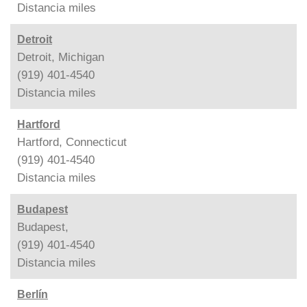
Distancia
miles
Detroit
Detroit, Michigan
(919) 401-4540
Distancia
miles
Hartford
Hartford, Connecticut
(919) 401-4540
Distancia
miles
Budapest
Budapest,
(919) 401-4540
Distancia
miles
Berlín