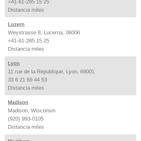
+41-61-285 15 25
Distancia
miles
Luzern
Weystrasse 8, Lucerna, 06006
+41-61-285 15 25
Distancia
miles
Lyon
11 rue de la Republique, Lyon, 69001
33 6 21 69 44 53
Distancia
miles
Madison
Madison, Wisconsin
(920) 993-0105
Distancia
miles