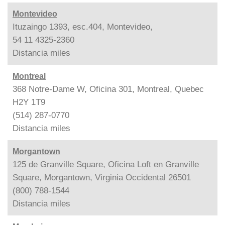
Montevideo
Ituzaingo 1393, esc.404, Montevideo,
54 11 4325-2360
Distancia
miles
Montreal
368 Notre-Dame W, Oficina 301, Montreal, Quebec
H2Y 1T9
(514) 287-0770
Distancia
miles
Morgantown
125 de Granville Square, Oficina Loft en Granville
Square, Morgantown, Virginia Occidental 26501
(800) 788-1544
Distancia
miles