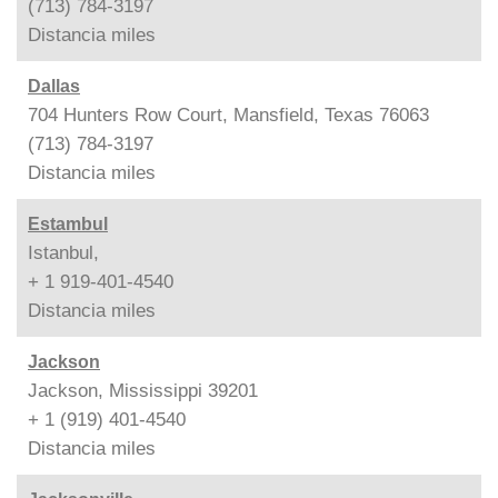
(713) 784-3197
Distancia
miles
Dallas
704 Hunters Row Court, Mansfield, Texas 76063
(713) 784-3197
Distancia
miles
Estambul
Istanbul,
+ 1 919-401-4540
Distancia
miles
Jackson
Jackson, Mississippi 39201
+ 1 (919) 401-4540
Distancia
miles