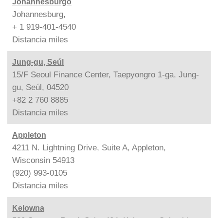
Johannesburgo
Johannesburg,
+ 1 919-401-4540
Distancia
miles
Jung-gu, Seúl
15/F Seoul Finance Center, Taepyongro 1-ga, Jung-
gu, Seúl, 04520
+82 2 760 8885
Distancia
miles
Appleton
4211 N. Lightning Drive, Suite A, Appleton,
Wisconsin 54913
(920) 993-0105
Distancia
miles
Kelowna