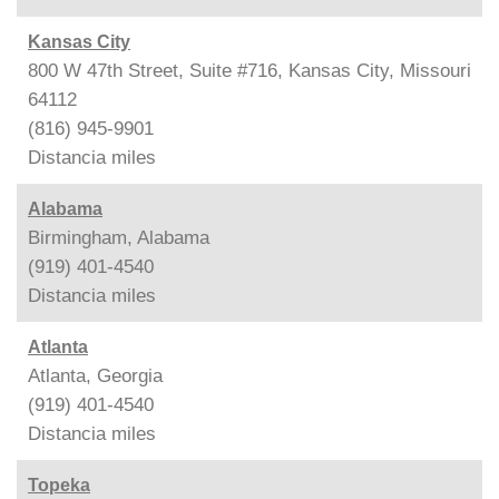
Kansas City
800 W 47th Street, Suite #716, Kansas City, Missouri
64112
(816) 945-9901
Distancia
miles
Alabama
Birmingham, Alabama
(919) 401-4540
Distancia
miles
Atlanta
Atlanta, Georgia
(919) 401-4540
Distancia
miles
Topeka