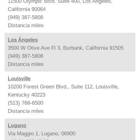
11500 Olympic Blvd. Suite 400, Los Angeles,
California 90064
(949) 387-5808
Distancia
miles
Los Ángeles
3500 W Olive Ave Fl 3, Burbank, California 91505
(949) 387-5808
Distancia
miles
Louisville
10200 Forest Green Blvd., Suite 112, Louisville,
Kentucky 40223
(513) 768-6500
Distancia
miles
Lugano
Via Maggio 1, Lugano, 06900