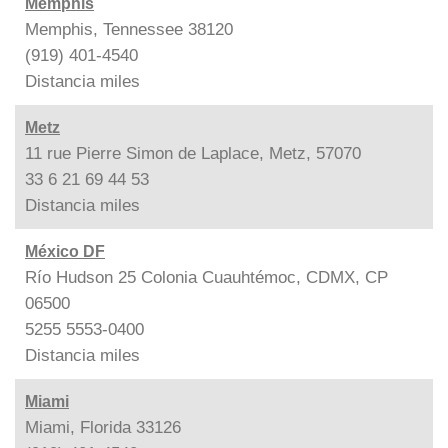
Memphis
Memphis, Tennessee 38120
(919) 401-4540
Distancia
miles
Metz
11 rue Pierre Simon de Laplace, Metz, 57070
33 6 21 69 44 53
Distancia
miles
México DF
Río Hudson 25 Colonia Cuauhtémoc, CDMX, CP
06500
5255 5553-0400
Distancia
miles
Miami
Miami, Florida 33126