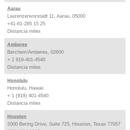
Aarau
Laurenzenvorstadt 11, Aarau, 05000
+41-61-285 15 25
Distancia
miles
Amberes
Berchem/Amberes, 02600
+ 1 919-401-4540
Distancia
miles
Honolulu
Honolulu, Hawaii
+ 1 (919) 401-4540
Distancia
miles
Houston
2000 Bering Drive, Suite 725, Houston, Texas 77057