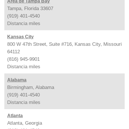
Área de Tampa Bay
Tampa, Florida 33607
(919) 401-4540
Distancia
miles
Kansas City
800 W 47th Street, Suite #716, Kansas City, Missouri
64112
(816) 945-9901
Distancia
miles
Alabama
Birmingham, Alabama
(919) 401-4540
Distancia
miles
Atlanta
Atlanta, Georgia