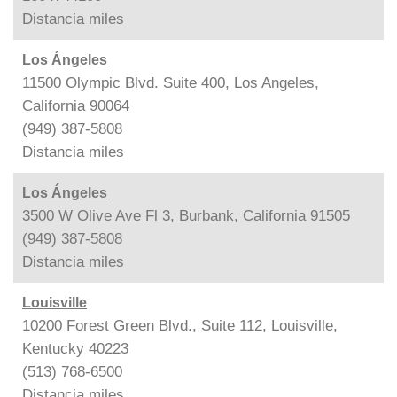
Distancia
miles
Los Ángeles
11500 Olympic Blvd. Suite 400, Los Angeles,
California 90064
(949) 387-5808
Distancia
miles
Los Ángeles
3500 W Olive Ave Fl 3, Burbank, California 91505
(949) 387-5808
Distancia
miles
Louisville
10200 Forest Green Blvd., Suite 112, Louisville,
Kentucky 40223
(513) 768-6500
Distancia
miles