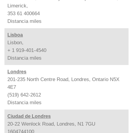
Limerick,
353 61 400664
Distancia
miles
Lisboa
Lisbon,
+ 1 919-401-4540
Distancia
miles
Londres
201-235 North Centre Road, Londres, Ontario N5X
4E7
(519) 642-2612
Distancia
miles
Ciudad de Londres
20-22 Wenlock Road, Londres, N1 7GU
1604744100