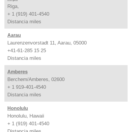
Riga,
+ 1 (919) 401-4540
Distancia
miles
Aarau
Laurenzenvorstadt 11, Aarau, 05000
+41-61-285 15 25
Distancia
miles
Amberes
Berchem/Amberes, 02600
+ 1 919-401-4540
Distancia
miles
Honolulu
Honolulu, Hawaii
+ 1 (919) 401-4540
Distancia
miles