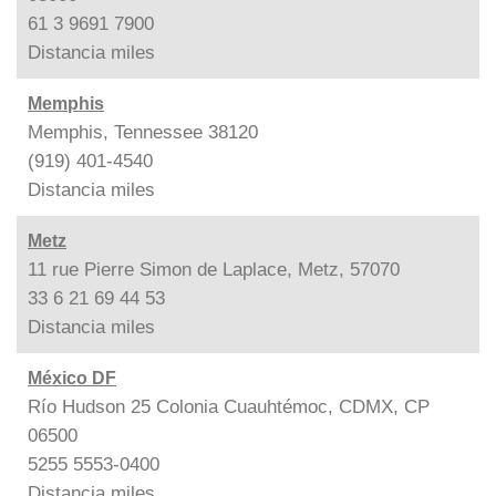
61 3 9691 7900
Distancia
miles
Memphis
Memphis, Tennessee 38120
(919) 401-4540
Distancia
miles
Metz
11 rue Pierre Simon de Laplace, Metz, 57070
33 6 21 69 44 53
Distancia
miles
México DF
Río Hudson 25 Colonia Cuauhtémoc, CDMX, CP
06500
5255 5553-0400
Distancia
miles