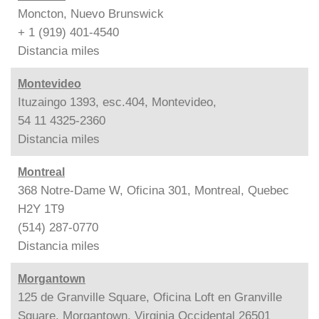
Moncton, Nuevo Brunswick
+ 1 (919) 401-4540
Distancia
miles
Montevideo
Ituzaingo 1393, esc.404, Montevideo,
54 11 4325-2360
Distancia
miles
Montreal
368 Notre-Dame W, Oficina 301, Montreal, Quebec
H2Y 1T9
(514) 287-0770
Distancia
miles
Morgantown
125 de Granville Square, Oficina Loft en Granville
Square, Morgantown, Virginia Occidental 26501