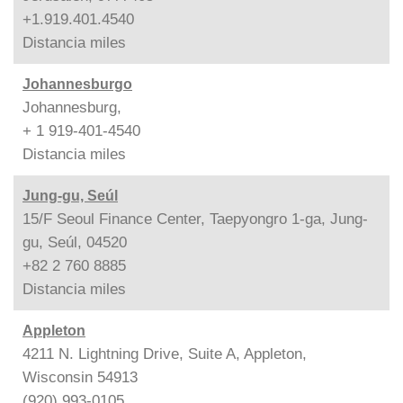
+1.919.401.4540
Distancia
miles
Johannesburgo
Johannesburg,
+ 1 919-401-4540
Distancia
miles
Jung-gu, Seúl
15/F Seoul Finance Center, Taepyongro 1-ga, Jung-
gu, Seúl, 04520
+82 2 760 8885
Distancia
miles
Appleton
4211 N. Lightning Drive, Suite A, Appleton,
Wisconsin 54913
(920) 993-0105