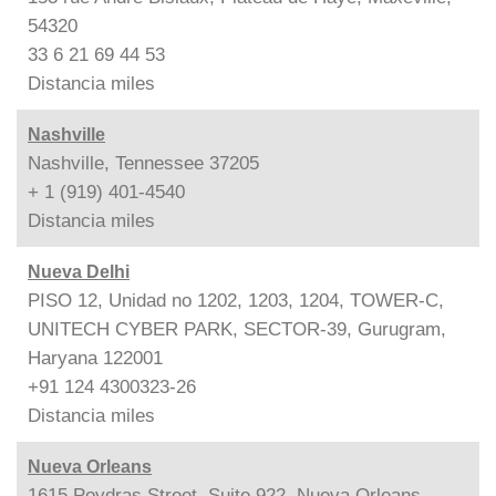
54320
33 6 21 69 44 53
Distancia
miles
Nashville
Nashville, Tennessee 37205
+ 1 (919) 401-4540
Distancia
miles
Nueva Delhi
PISO 12, Unidad no 1202, 1203, 1204, TOWER-C,
UNITECH CYBER PARK, SECTOR-39, Gurugram,
Haryana 122001
+91 124 4300323-26
Distancia
miles
Nueva Orleans
1615 Poydras Street, Suite 922, Nueva Orleans,