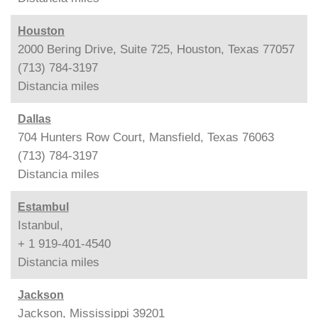
Houston
2000 Bering Drive, Suite 725, Houston, Texas 77057
(713) 784-3197
Distancia
miles
Dallas
704 Hunters Row Court, Mansfield, Texas 76063
(713) 784-3197
Distancia
miles
Estambul
Istanbul,
+ 1 919-401-4540
Distancia
miles
Jackson
Jackson, Mississippi 39201