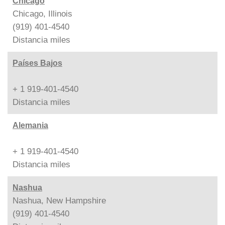
Chicago
Chicago, Illinois
(919) 401-4540
Distancia
miles
Países Bajos
+ 1 919-401-4540
Distancia
miles
Alemania
+ 1 919-401-4540
Distancia
miles
Nashua
Nashua, New Hampshire
(919) 401-4540