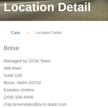
Location Detail
Casa
›
Location Detail
Boise
Managed by OCM Team
999 Main
Suite 100
Boise, Idaho 83702
Estados Unidos
(208) 338-6586
chip.browndyke@ocm-team.com