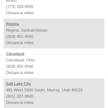
89501
(775) 324-4550
Distancia
miles
Regina
Regina, Saskatchewan
(919) 401-4540
Distancia
miles
Cleveland
Cleveland, Ohio
(919) 401-4540
Distancia
miles
Salt Lake City
491 West 5300 South, Murray, Utah 84123
(801) 327-9640
Distancia
miles