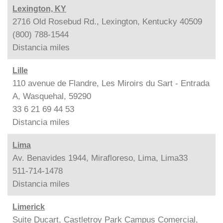
Lexington, KY
2716 Old Rosebud Rd., Lexington, Kentucky 40509
(800) 788-1544
Distancia
miles
Lille
110 avenue de Flandre, Les Miroirs du Sart - Entrada
A, Wasquehal, 59290
33 6 21 69 44 53
Distancia
miles
Lima
Av. Benavides 1944, Mirafloreso, Lima, Lima33
511-714-1478
Distancia
miles
Limerick
Suite Ducart, Castletroy Park Campus Comercial,