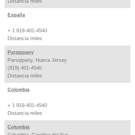
Distancia
miles
España
+ 1 919-401-4540
Distancia
miles
Parsippany
Parsippany, Nueva Jersey
(919) 401-4540
Distancia
miles
Colombia
+ 1 919-401-4540
Distancia
miles
Columbia
Columbia, Carolina del Sur