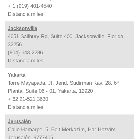
+ 1 (919) 401-4540
Distancia
miles
Jacksonville
4651 Salibury Rd, Suite 400, Jacksonville, Florida
32256
(904) 643-2286
Distancia
miles
Yakarta
Torre Mayapada, JI. Jend. Sudirman Kav. 28, 6ª
Planta, Suite 06 - 01, Yakarta, 12920
+ 62 21-521 3630
Distancia
miles
Jerusalén
Calle Hamarpe, 5. Beit Merkazim, Har Hozvim,
Jerusalén, 9777405