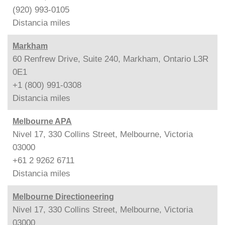
(920) 993-0105
Distancia
miles
Markham
60 Renfrew Drive, Suite 240, Markham, Ontario L3R
0E1
+1 (800) 991-0308
Distancia
miles
Melbourne APA
Nivel 17, 330 Collins Street, Melbourne, Victoria
03000
+61 2 9262 6711
Distancia
miles
Melbourne Directioneering
Nivel 17, 330 Collins Street, Melbourne, Victoria
03000