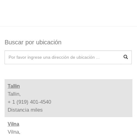
Buscar por ubicación
Tallin
Tallin,
+ 1 (919) 401-4540
Distancia
miles
Vilna
Vilna,