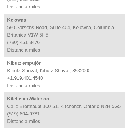
Distancia
miles
Kelowna
580 Sarsons Road, Suite 404, Kelowna, Columbia
Británica V1W 5H5
(780) 451-8476
Distancia
miles
Kibutz empujón
Kibutz Shoval, Kibutz Shoval, 8532000
+1.919.401.4540
Distancia
miles
Kitchener-Waterloo
Calle Breithaupt 100-51, Kitchener, Ontario N2H 5G5
(519) 804-9781
Distancia
miles