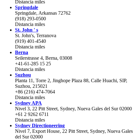
Distancia
miles
Springdale
Springdale, Arkansas 72762
(918) 293-0500
Distancia
miles
St. John ' s
St. John's, Terranova
(919) 401-4540
Distancia
miles
Berna
Seilerstrasse 4, Berna, 03008
+41-61-285 15 25
Distancia
miles
Suzhou
Planta 11, Torre 2, Jinghope Plaza 88, Calle Huachi, SIP,
Suzhou, 215021
+86 (216) 474-7064
Distancia
miles
Sydney APA
Nivel 3, 22 Pitt Street, Sydney, Nueva Gales del Sur 02000
+61 2 9262 6711
Distancia
miles
Sydney Directioneering
Nivel 7, Export House, 22 Pitt Street, Sydney, Nueva Gales
del Sur 02000