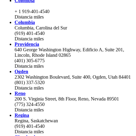
Colombia
+ 1 919-401-4540
Distancia
miles
Columbia
Columbia, Carolina del Sur
(919) 401-4540
Distancia
miles
Providencia
640 George Washington Highway, Edificio A, Suite 201,
Lincoln, Rhode Island 02865
(401) 305-6775
Distancia
miles
Ogden
2302 Washington Boulevard, Suite 400, Ogden, Utah 84401
(801) 337-5320
Distancia
miles
Reno
200 S. Virginia Street, 8th Floor, Reno, Nevada 89501
(775) 324-4550
Distancia
miles
Regina
Regina, Saskatchewan
(919) 401-4540
Distancia
miles