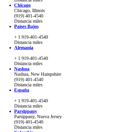
Chicago
Chicago, Illinois
(919) 401-4540
Distancia
miles
Países Bajos
+ 1 919-401-4540
Distancia
miles
Alemania
+ 1 919-401-4540
Distancia
miles
Nashua
Nashua, New Hampshire
(919) 401-4540
Distancia
miles
España
+ 1 919-401-4540
Distancia
miles
Parsippany
Parsippany, Nueva Jersey
(919) 401-4540
Distancia
miles