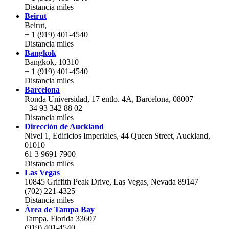
Distancia
miles
Beirut
Beirut,
+ 1 (919) 401-4540
Distancia
miles
Bangkok
Bangkok, 10310
+ 1 (919) 401-4540
Distancia
miles
Barcelona
Ronda Universidad, 17 entlo. 4A, Barcelona, 08007
+34 93 342 88 02
Distancia
miles
Dirección de Auckland
Nivel 1, Edificios Imperiales, 44 Queen Street, Auckland,
01010
61 3 9691 7900
Distancia
miles
Las Vegas
10845 Griffith Peak Drive, Las Vegas, Nevada 89147
(702) 221-4325
Distancia
miles
Área de Tampa Bay
Tampa, Florida 33607
(919) 401-4540