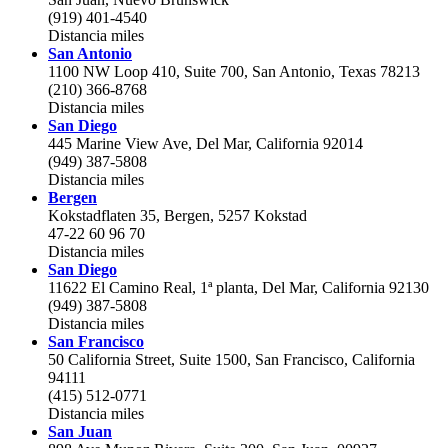
(919) 401-4540
Distancia
miles
San Antonio
1100 NW Loop 410, Suite 700, San Antonio, Texas 78213
(210) 366-8768
Distancia
miles
San Diego
445 Marine View Ave, Del Mar, California 92014
(949) 387-5808
Distancia
miles
Bergen
Kokstadflaten 35, Bergen, 5257 Kokstad
47-22 60 96 70
Distancia
miles
San Diego
11622 El Camino Real, 1ª planta, Del Mar, California 92130
(949) 387-5808
Distancia
miles
San Francisco
50 California Street, Suite 1500, San Francisco, California
94111
(415) 512-0771
Distancia
miles
San Juan