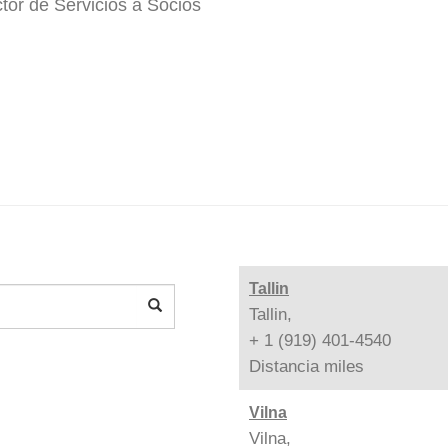
tor de Servicios a Socios
Tallin
Tallin,
+ 1 (919) 401-4540
Distancia
miles
Vilna
Vilna,