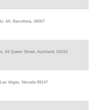
lo. 4A, Barcelona, 08007
les, 44 Queen Street, Auckland, 01010
, Las Vegas, Nevada 89147