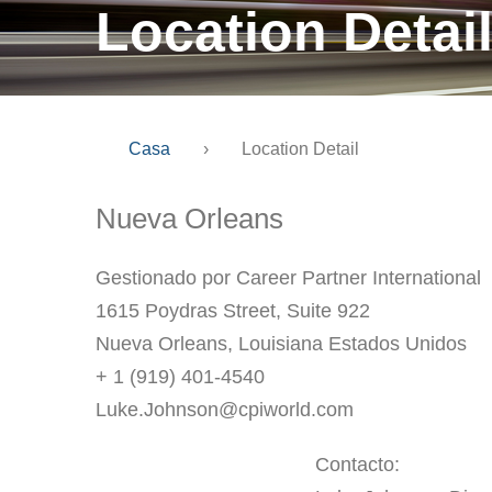
Location Detai
Casa
›
Location Detail
Nueva Orleans
Gestionado por Career Partner International
1615 Poydras Street, Suite 922
Nueva Orleans, Louisiana Estados Unidos
+ 1 (919) 401-4540
Luke.Johnson@cpiworld.com
Contacto: