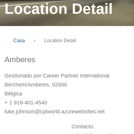
Location Detail
Casa
›
Location Detail
Amberes
Gestionado por Career Partner International
Berchem/Amberes, 02600
Bélgica
+ 1 919-401-4540
luke.johnson@cpiworld.azurewebsites.net
Contacto: