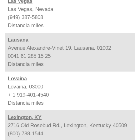
Las Vegas
Las Vegas, Nevada
(949) 387-5808
Distancia
miles
Lausana
Avenue Alexandre-Vinet 19, Lausana, 01002
0041 61 285 15 25
Distancia
miles
Lovaina
Lovaina, 03000
+ 1 919-401-4540
Distancia
miles
Lexington, KY
2716 Old Rosebud Rd., Lexington, Kentucky 40509
(800) 788-1544