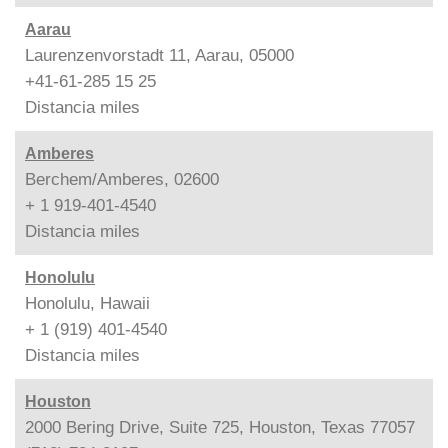
Aarau
Laurenzenvorstadt 11, Aarau, 05000
+41-61-285 15 25
Distancia
miles
Amberes
Berchem/Amberes, 02600
+ 1 919-401-4540
Distancia
miles
Honolulu
Honolulu, Hawaii
+ 1 (919) 401-4540
Distancia
miles
Houston
2000 Bering Drive, Suite 725, Houston, Texas 77057