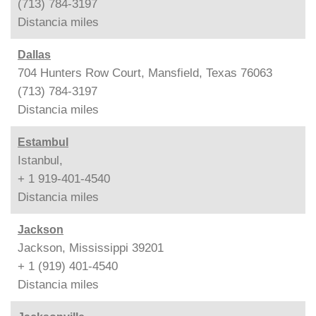
(713) 784-3197
Distancia
miles
Dallas
704 Hunters Row Court, Mansfield, Texas 76063
(713) 784-3197
Distancia
miles
Estambul
Istanbul,
+ 1 919-401-4540
Distancia
miles
Jackson
Jackson, Mississippi 39201
+ 1 (919) 401-4540
Distancia
miles