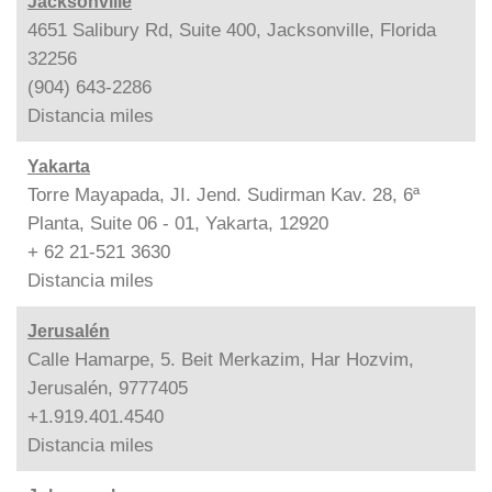
Jacksonville
4651 Salibury Rd, Suite 400, Jacksonville, Florida
32256
(904) 643-2286
Distancia
miles
Yakarta
Torre Mayapada, JI. Jend. Sudirman Kav. 28, 6ª
Planta, Suite 06 - 01, Yakarta, 12920
+ 62 21-521 3630
Distancia
miles
Jerusalén
Calle Hamarpe, 5. Beit Merkazim, Har Hozvim,
Jerusalén, 9777405
+1.919.401.4540
Distancia
miles