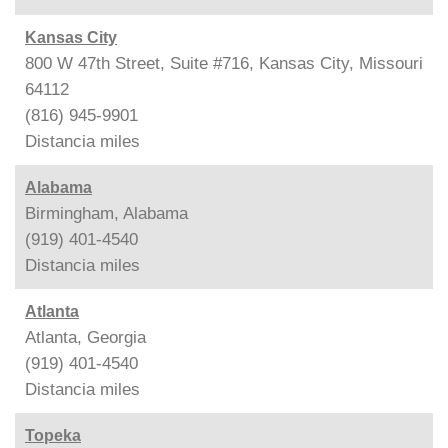
Kansas City
800 W 47th Street, Suite #716, Kansas City, Missouri
64112
(816) 945-9901
Distancia
miles
Alabama
Birmingham, Alabama
(919) 401-4540
Distancia
miles
Atlanta
Atlanta, Georgia
(919) 401-4540
Distancia
miles
Topeka