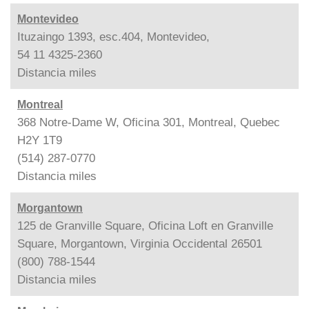
Montevideo
Ituzaingo 1393, esc.404, Montevideo,
54 11 4325-2360
Distancia
miles
Montreal
368 Notre-Dame W, Oficina 301, Montreal, Quebec
H2Y 1T9
(514) 287-0770
Distancia
miles
Morgantown
125 de Granville Square, Oficina Loft en Granville
Square, Morgantown, Virginia Occidental 26501
(800) 788-1544
Distancia
miles