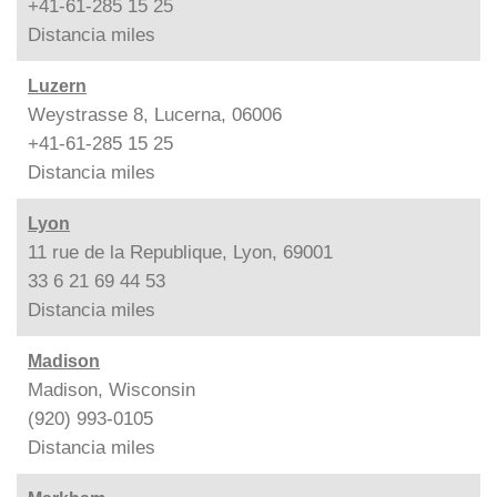
+41-61-285 15 25
Distancia
miles
Luzern
Weystrasse 8, Lucerna, 06006
+41-61-285 15 25
Distancia
miles
Lyon
11 rue de la Republique, Lyon, 69001
33 6 21 69 44 53
Distancia
miles
Madison
Madison, Wisconsin
(920) 993-0105
Distancia
miles