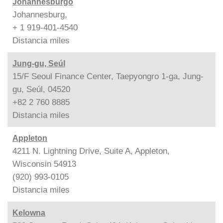
Johannesburgo
Johannesburg,
+ 1 919-401-4540
Distancia
miles
Jung-gu, Seúl
15/F Seoul Finance Center, Taepyongro 1-ga, Jung-
gu, Seúl, 04520
+82 2 760 8885
Distancia
miles
Appleton
4211 N. Lightning Drive, Suite A, Appleton,
Wisconsin 54913
(920) 993-0105
Distancia
miles
Kelowna