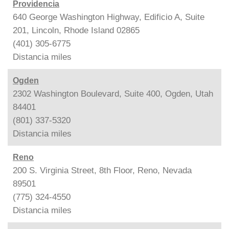
Providencia
640 George Washington Highway, Edificio A, Suite
201, Lincoln, Rhode Island 02865
(401) 305-6775
Distancia
miles
Ogden
2302 Washington Boulevard, Suite 400, Ogden, Utah
84401
(801) 337-5320
Distancia
miles
Reno
200 S. Virginia Street, 8th Floor, Reno, Nevada
89501
(775) 324-4550
Distancia
miles