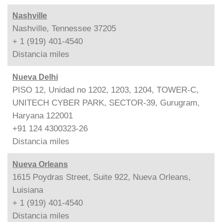
Nashville
Nashville, Tennessee 37205
+ 1 (919) 401-4540
Distancia
miles
Nueva Delhi
PISO 12, Unidad no 1202, 1203, 1204, TOWER-C,
UNITECH CYBER PARK, SECTOR-39, Gurugram,
Haryana 122001
+91 124 4300323-26
Distancia
miles
Nueva Orleans
1615 Poydras Street, Suite 922, Nueva Orleans,
Luisiana
+ 1 (919) 401-4540
Distancia
miles