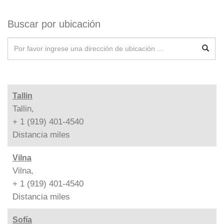
Buscar por ubicación
Tallin
Tallin,
+ 1 (919) 401-4540
Distancia
miles
Vilna
Vilna,
+ 1 (919) 401-4540
Distancia
miles
Sofía