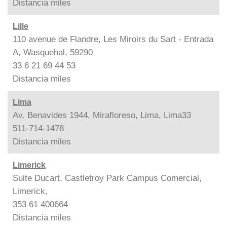
Distancia
miles
Lille
110 avenue de Flandre, Les Miroirs du Sart - Entrada
A, Wasquehal, 59290
33 6 21 69 44 53
Distancia
miles
Lima
Av. Benavides 1944, Mirafloreso, Lima, Lima33
511-714-1478
Distancia
miles
Limerick
Suite Ducart, Castletroy Park Campus Comercial,
Limerick,
353 61 400664
Distancia
miles