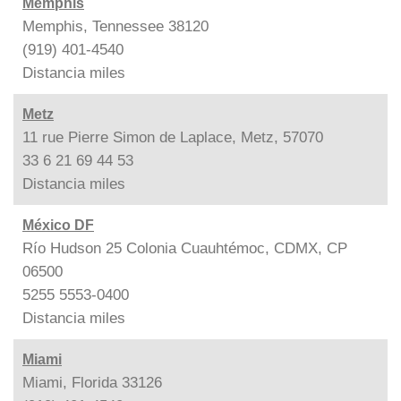
Memphis
Memphis, Tennessee 38120
(919) 401-4540
Distancia
miles
Metz
11 rue Pierre Simon de Laplace, Metz, 57070
33 6 21 69 44 53
Distancia
miles
México DF
Río Hudson 25 Colonia Cuauhtémoc, CDMX, CP
06500
5255 5553-0400
Distancia
miles
Miami
Miami, Florida 33126