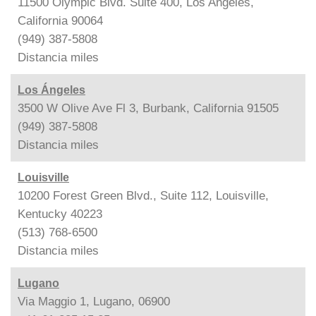
11500 Olympic Blvd. Suite 400, Los Angeles,
California 90064
(949) 387-5808
Distancia
miles
Los Ángeles
3500 W Olive Ave Fl 3, Burbank, California 91505
(949) 387-5808
Distancia
miles
Louisville
10200 Forest Green Blvd., Suite 112, Louisville,
Kentucky 40223
(513) 768-6500
Distancia
miles
Lugano
Via Maggio 1, Lugano, 06900