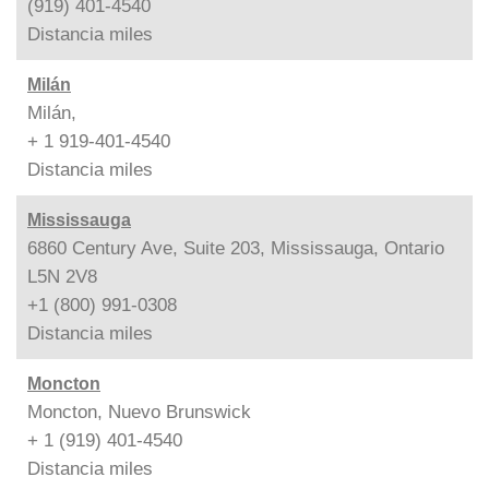
(919) 401-4540
Distancia
miles
Milán
Milán,
+ 1 919-401-4540
Distancia
miles
Mississauga
6860 Century Ave, Suite 203, Mississauga, Ontario
L5N 2V8
+1 (800) 991-0308
Distancia
miles
Moncton
Moncton, Nuevo Brunswick
+ 1 (919) 401-4540
Distancia
miles