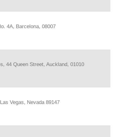
lo. 4A, Barcelona, 08007
les, 44 Queen Street, Auckland, 01010
, Las Vegas, Nevada 89147