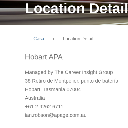
Location Detai
Casa
›
Location Detail
Hobart APA
Managed by The Career Insight Group
38 Retiro de Montpelier, punto de batería
Hobart, Tasmania 07004
Australia
+61 2 9262 6711
ian.robson@apage.com.au