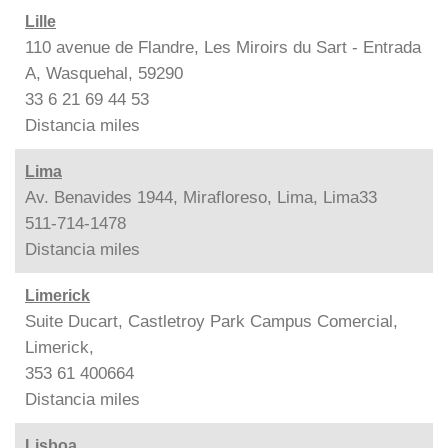
Lille
110 avenue de Flandre, Les Miroirs du Sart - Entrada
A, Wasquehal, 59290
33 6 21 69 44 53
Distancia
miles
Lima
Av. Benavides 1944, Mirafloreso, Lima, Lima33
511-714-1478
Distancia
miles
Limerick
Suite Ducart, Castletroy Park Campus Comercial,
Limerick,
353 61 400664
Distancia
miles
Lisboa