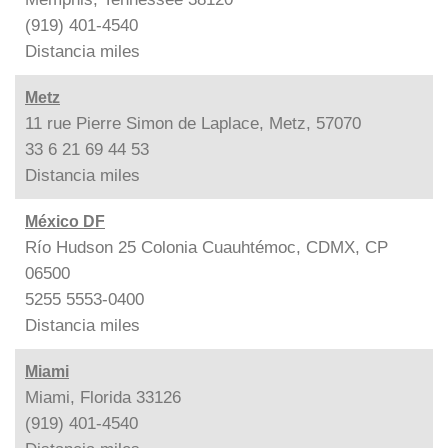
(919) 401-4540
Distancia
miles
Metz
11 rue Pierre Simon de Laplace, Metz, 57070
33 6 21 69 44 53
Distancia
miles
México DF
Río Hudson 25 Colonia Cuauhtémoc, CDMX, CP
06500
5255 5553-0400
Distancia
miles
Miami
Miami, Florida 33126
(919) 401-4540