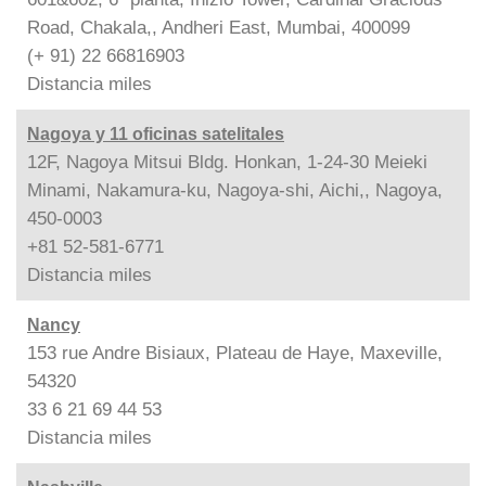
Road, Chakala,, Andheri East, Mumbai, 400099
(+ 91) 22 66816903
Distancia
miles
Nagoya y 11 oficinas satelitales
12F, Nagoya Mitsui Bldg. Honkan, 1-24-30 Meieki
Minami, Nakamura-ku, Nagoya-shi, Aichi,, Nagoya,
450-0003
+81 52-581-6771
Distancia
miles
Nancy
153 rue Andre Bisiaux, Plateau de Haye, Maxeville,
54320
33 6 21 69 44 53
Distancia
miles