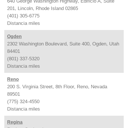
640 George Washington Highway, Edificio A, Suite
201, Lincoln, Rhode Island 02865
(401) 305-6775
Distancia
miles
Ogden
2302 Washington Boulevard, Suite 400, Ogden, Utah
84401
(801) 337-5320
Distancia
miles
Reno
200 S. Virginia Street, 8th Floor, Reno, Nevada
89501
(775) 324-4550
Distancia
miles
Regina