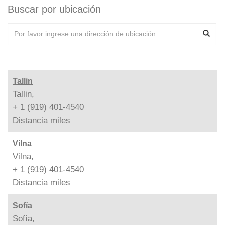
Buscar por ubicación
Tallin
Tallin,
+ 1 (919) 401-4540
Distancia
miles
Vilna
Vilna,
+ 1 (919) 401-4540
Distancia
miles
Sofía
Sofía,