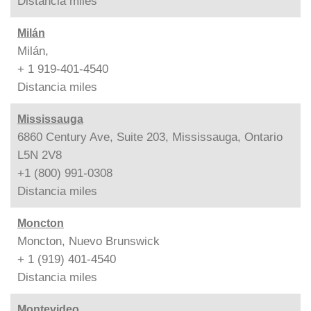
Distancia
miles
Milán
Milán,
+ 1 919-401-4540
Distancia
miles
Mississauga
6860 Century Ave, Suite 203, Mississauga, Ontario
L5N 2V8
+1 (800) 991-0308
Distancia
miles
Moncton
Moncton, Nuevo Brunswick
+ 1 (919) 401-4540
Distancia
miles
Montevideo