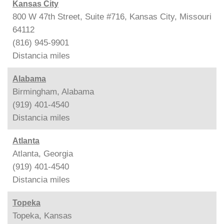
Kansas City
800 W 47th Street, Suite #716, Kansas City, Missouri
64112
(816) 945-9901
Distancia
miles
Alabama
Birmingham, Alabama
(919) 401-4540
Distancia
miles
Atlanta
Atlanta, Georgia
(919) 401-4540
Distancia
miles
Topeka
Topeka, Kansas