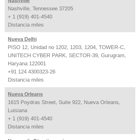
Nashville
Nashville, Tennessee 37205
+ 1 (919) 401-4540
Distancia
miles
Nueva Delhi
PISO 12, Unidad no 1202, 1203, 1204, TOWER-C,
UNITECH CYBER PARK, SECTOR-39, Gurugram,
Haryana 122001
+91 124 4300323-26
Distancia
miles
Nueva Orleans
1615 Poydras Street, Suite 922, Nueva Orleans,
Luisiana
+ 1 (919) 401-4540
Distancia
miles