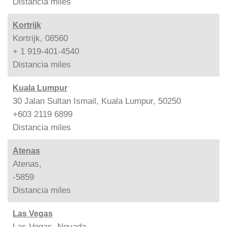
Distancia
miles
Kortrijk
Kortrijk, 08560
+ 1 919-401-4540
Distancia
miles
Kuala Lumpur
30 Jalan Sultan Ismail, Kuala Lumpur, 50250
+603 2119 6899
Distancia
miles
Atenas
Atenas,
-5859
Distancia
miles
Las Vegas
Las Vegas, Nevada