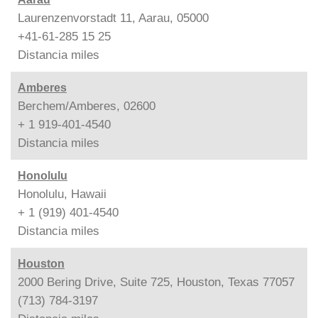
Laurenzenvorstadt 11, Aarau, 05000
+41-61-285 15 25
Distancia
miles
Amberes
Berchem/Amberes, 02600
+ 1 919-401-4540
Distancia
miles
Honolulu
Honolulu, Hawaii
+ 1 (919) 401-4540
Distancia
miles
Houston
2000 Bering Drive, Suite 725, Houston, Texas 77057
(713) 784-3197