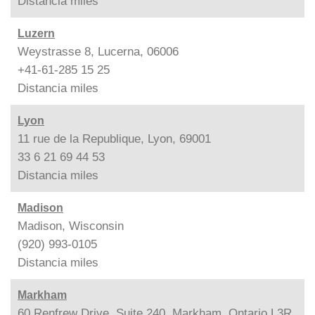
Distancia
miles
Luzern
Weystrasse 8, Lucerna, 06006
+41-61-285 15 25
Distancia
miles
Lyon
11 rue de la Republique, Lyon, 69001
33 6 21 69 44 53
Distancia
miles
Madison
Madison, Wisconsin
(920) 993-0105
Distancia
miles
Markham
60 Renfrew Drive, Suite 240, Markham, Ontario L3R