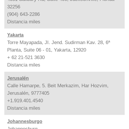
32256
(904) 643-2286
Distancia
miles
Yakarta
Torre Mayapada, JI. Jend. Sudirman Kav. 28, 6ª
Planta, Suite 06 - 01, Yakarta, 12920
+ 62 21-521 3630
Distancia
miles
Jerusalén
Calle Hamarpe, 5. Beit Merkazim, Har Hozvim,
Jerusalén, 9777405
+1.919.401.4540
Distancia
miles
Johannesburgo
Johannesburg,