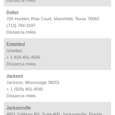
Distancia
miles
Dallas
704 Hunters Row Court, Mansfield, Texas 76063
(713) 784-3197
Distancia
miles
Estambul
Istanbul,
+ 1 919-401-4540
Distancia
miles
Jackson
Jackson, Mississippi 39201
+ 1 (919) 401-4540
Distancia
miles
Jacksonville
4651 Salibury Rd, Suite 400, Jacksonville, Florida