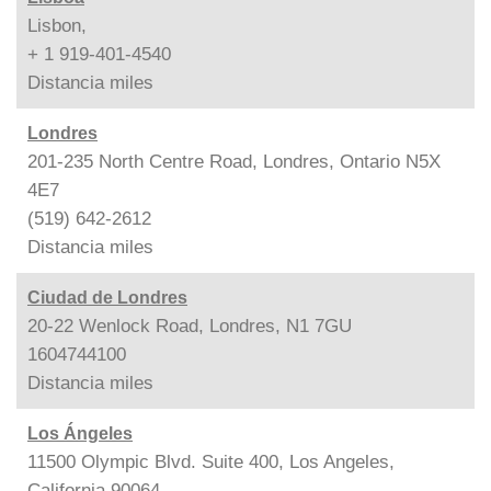
Lisbon,
+ 1 919-401-4540
Distancia
miles
Londres
201-235 North Centre Road, Londres, Ontario N5X
4E7
(519) 642-2612
Distancia
miles
Ciudad de Londres
20-22 Wenlock Road, Londres, N1 7GU
1604744100
Distancia
miles
Los Ángeles
11500 Olympic Blvd. Suite 400, Los Angeles,
California 90064