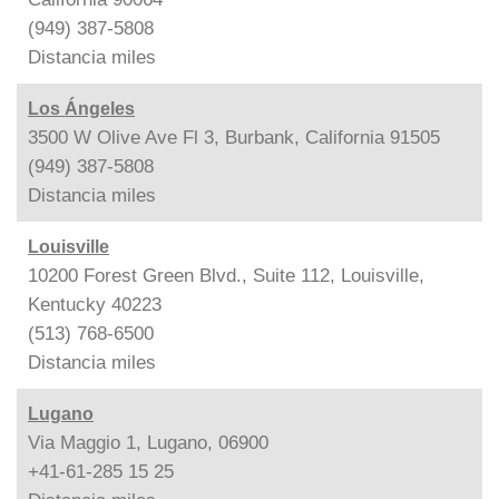
(949) 387-5808
Distancia
miles
Los Ángeles
3500 W Olive Ave Fl 3, Burbank, California 91505
(949) 387-5808
Distancia
miles
Louisville
10200 Forest Green Blvd., Suite 112, Louisville,
Kentucky 40223
(513) 768-6500
Distancia
miles
Lugano
Via Maggio 1, Lugano, 06900
+41-61-285 15 25