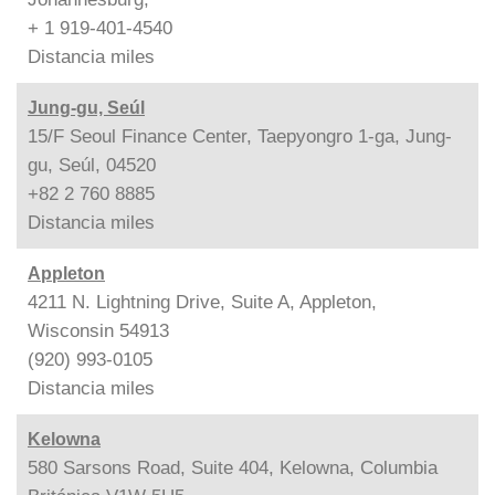
+ 1 919-401-4540
Distancia
miles
Jung-gu, Seúl
15/F Seoul Finance Center, Taepyongro 1-ga, Jung-
gu, Seúl, 04520
+82 2 760 8885
Distancia
miles
Appleton
4211 N. Lightning Drive, Suite A, Appleton,
Wisconsin 54913
(920) 993-0105
Distancia
miles
Kelowna
580 Sarsons Road, Suite 404, Kelowna, Columbia