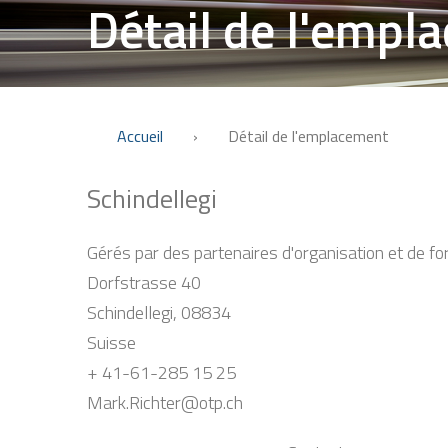
Détail de l'empl
Accueil
›
Détail de l'emplacement
Schindellegi
Gérés par des partenaires d'organisation et de f
Dorfstrasse 40
Schindellegi, 08834
Suisse
+ 41-61-285 15 25
Mark.Richter@otp.ch