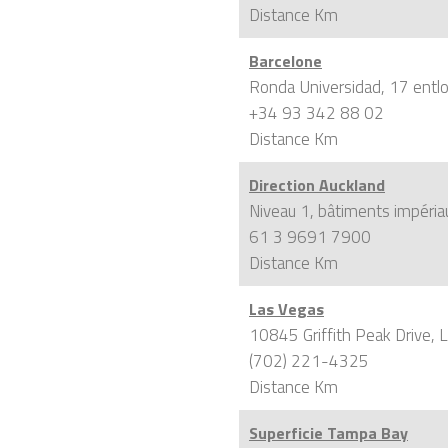
Distance
Km
Barcelone
Ronda Universidad, 17 entl
+34 93 342 88 02
Distance
Km
Direction Auckland
Niveau 1, bâtiments impéri
61 3 9691 7900
Distance
Km
Las Vegas
10845 Griffith Peak Drive,
(702) 221-4325
Distance
Km
Superficie Tampa Bay