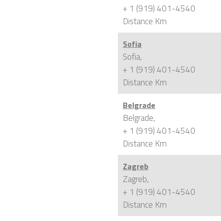
+ 1 (919) 401-4540
Distance
Km
Sofia
Sofia,
+ 1 (919) 401-4540
Distance
Km
Belgrade
Belgrade,
+ 1 (919) 401-4540
Distance
Km
Zagreb
Zagreb,
+ 1 (919) 401-4540
Distance
Km