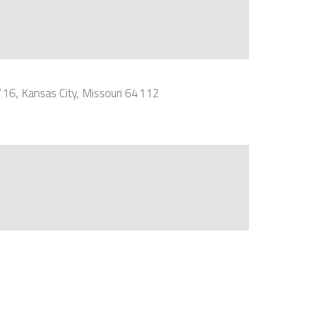
716, Kansas City, Missouri 64112