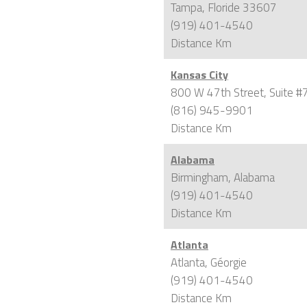
Tampa, Floride 33607
(919) 401-4540
Distance
Km
Kansas City
800 W 47th Street, Suite #
(816) 945-9901
Distance
Km
Alabama
Birmingham, Alabama
(919) 401-4540
Distance
Km
Atlanta
Atlanta, Géorgie
(919) 401-4540
Distance
Km