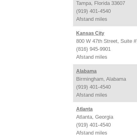
Tampa, Florida 33607
(919) 401-4540
Afstand
miles
Kansas City
800 W 47th Street, Suite 
(816) 945-9901
Afstand
miles
Alabama
Birmingham, Alabama
(919) 401-4540
Afstand
miles
Atlanta
Atlanta, Georgia
(919) 401-4540
Afstand
miles