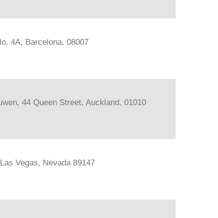
lo. 4A, Barcelona, 08007
ouwen, 44 Queen Street, Auckland, 01010
, Las Vegas, Nevada 89147