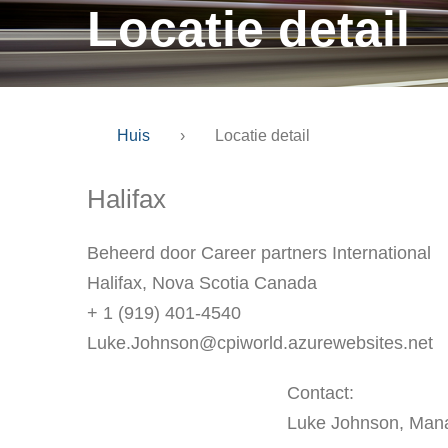
Locatie detail
Huis
›
Locatie detail
Halifax
Beheerd door Career partners International
Halifax, Nova Scotia Canada
+ 1 (919) 401-4540
Luke.Johnson@cpiworld.azurewebsites.net
Contact:
Luke Johnson, Mana