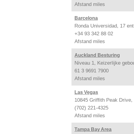
Afstand
miles
Barcelona
Ronda Universidad, 17 ent
+34 93 342 88 02
Afstand
miles
Auckland Besturing
Niveau 1, Keizerlijke geb
61 3 9691 7900
Afstand
miles
Las Vegas
10845 Griffith Peak Drive
(702) 221-4325
Afstand
miles
Tampa Bay Area