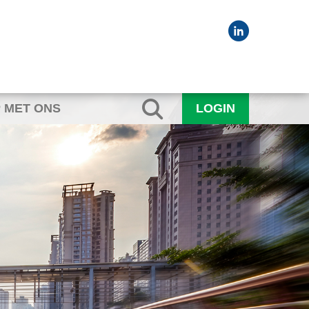
 MET ONS
LOGIN