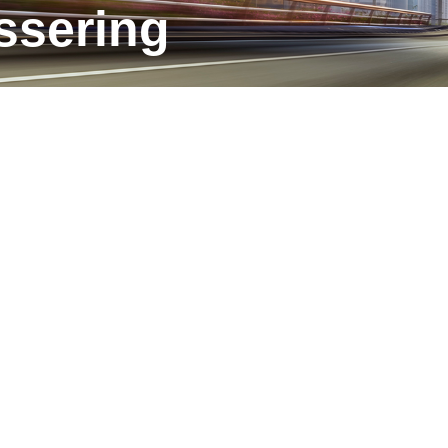
assering