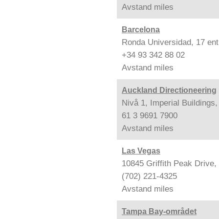
Avstand
miles
Barcelona
Ronda Universidad, 17 ent
+34 93 342 88 02
Avstand
miles
Auckland Directioneering
Nivå 1, Imperial Buildings
61 3 9691 7900
Avstand
miles
Las Vegas
10845 Griffith Peak Drive
(702) 221-4325
Avstand
miles
Tampa Bay-området