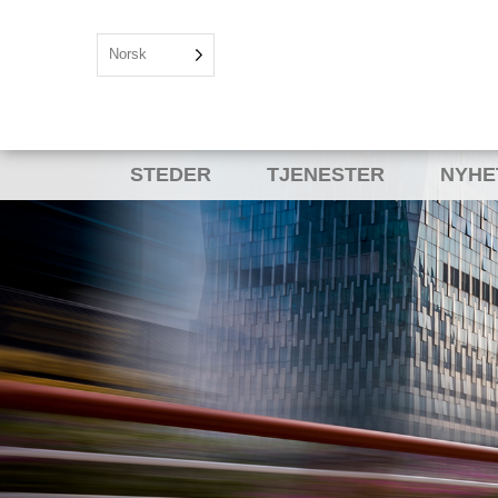
Norsk
STEDER
TJENESTER
NYHE