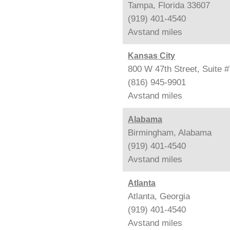
Tampa, Florida 33607
(919) 401-4540
Avstand
miles
Kansas City
800 W 47th Street, Suite 
(816) 945-9901
Avstand
miles
Alabama
Birmingham, Alabama
(919) 401-4540
Avstand
miles
Atlanta
Atlanta, Georgia
(919) 401-4540
Avstand
miles