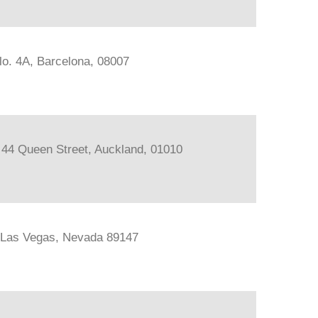
lo. 4A, Barcelona, 08007
, 44 Queen Street, Auckland, 01010
, Las Vegas, Nevada 89147