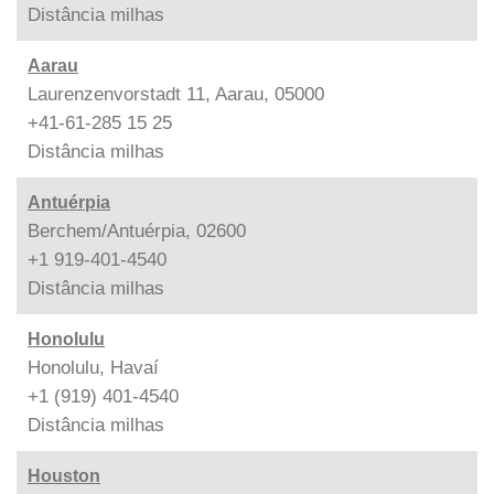
Distância
milhas
Aarau
Laurenzenvorstadt 11, Aarau, 05000
+41-61-285 15 25
Distância
milhas
Antuérpia
Berchem/Antuérpia, 02600
+1 919-401-4540
Distância
milhas
Honolulu
Honolulu, Havaí
+1 (919) 401-4540
Distância
milhas
Houston