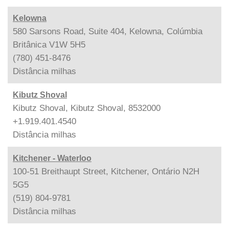
Kelowna
580 Sarsons Road, Suite 404, Kelowna, Colúmbia
Britânica V1W 5H5
(780) 451-8476
Distância
milhas
Kibutz Shoval
Kibutz Shoval, Kibutz Shoval, 8532000
+1.919.401.4540
Distância
milhas
Kitchener - Waterloo
100-51 Breithaupt Street, Kitchener, Ontário N2H
5G5
(519) 804-9781
Distância
milhas