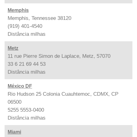
Memphis
Memphis, Tennessee 38120
(919) 401-4540
Distância
milhas
Metz
11 rue Pierre Simon de Laplace, Metz, 57070
33 6 21 69 44 53
Distância
milhas
México DF
Rio Hudson 25 Colonia Cuauhtemoc, CDMX, CP
06500
5255 5553-0400
Distância
milhas
Miami