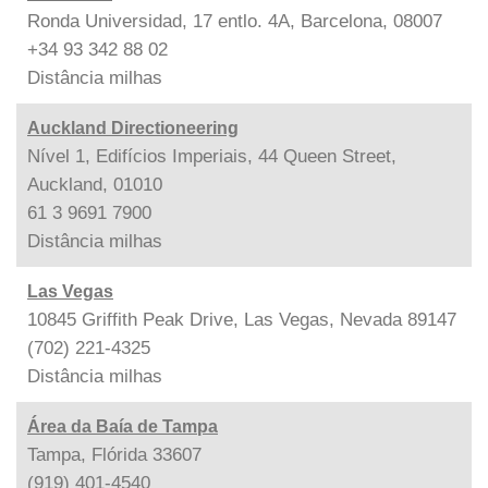
Ronda Universidad, 17 entlo. 4A, Barcelona, 08007
+34 93 342 88 02
Distância
milhas
Auckland Directioneering
Nível 1, Edifícios Imperiais, 44 Queen Street,
Auckland, 01010
61 3 9691 7900
Distância
milhas
Las Vegas
10845 Griffith Peak Drive, Las Vegas, Nevada 89147
(702) 221-4325
Distância
milhas
Área da Baía de Tampa
Tampa, Flórida 33607
(919) 401-4540