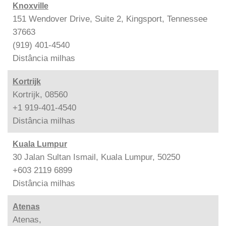
Knoxville
151 Wendover Drive, Suite 2, Kingsport, Tennessee
37663
(919) 401-4540
Distância
milhas
Kortrijk
Kortrijk, 08560
+1 919-401-4540
Distância
milhas
Kuala Lumpur
30 Jalan Sultan Ismail, Kuala Lumpur, 50250
+603 2119 6899
Distância
milhas
Atenas
Atenas,