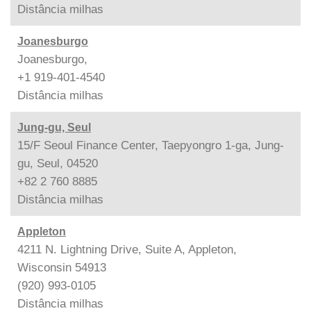
Distância
milhas
Joanesburgo
Joanesburgo,
+1 919-401-4540
Distância
milhas
Jung-gu, Seul
15/F Seoul Finance Center, Taepyongro 1-ga, Jung-
gu, Seul, 04520
+82 2 760 8885
Distância
milhas
Appleton
4211 N. Lightning Drive, Suite A, Appleton,
Wisconsin 54913
(920) 993-0105
Distância
milhas