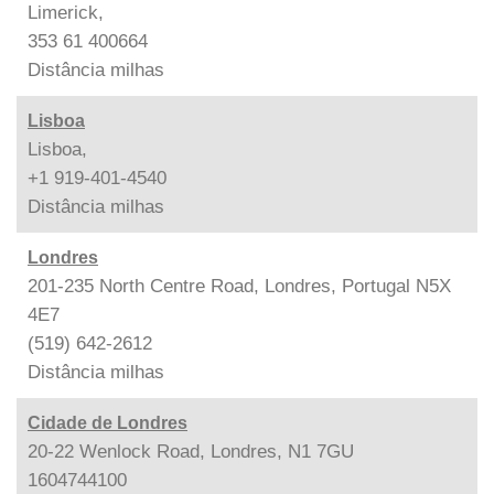
Limerick,
353 61 400664
Distância
milhas
Lisboa
Lisboa,
+1 919-401-4540
Distância
milhas
Londres
201-235 North Centre Road, Londres, Portugal N5X
4E7
(519) 642-2612
Distância
milhas
Cidade de Londres
20-22 Wenlock Road, Londres, N1 7GU
1604744100