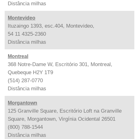
Distância
milhas
Montevideo
Ituzaingo 1393, esc.404, Montevideo,
54 11 4325-2360
Distância
milhas
Montreal
368 Notre-Dame W, Escritório 301, Montreal,
Quebeque H2Y 1T9
(514) 287-0770
Distância
milhas
Morgantown
125 Granville Square, Escritório Loft na Granville
Square, Morgantown, Virgínia Ocidental 26501
(800) 788-1544
Distância
milhas