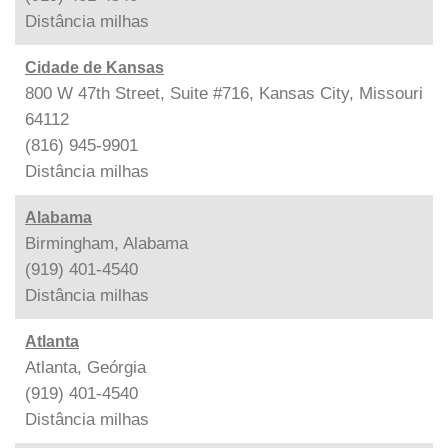
Distância
milhas
Cidade de Kansas
800 W 47th Street, Suite #716, Kansas City, Missouri
64112
(816) 945-9901
Distância
milhas
Alabama
Birmingham, Alabama
(919) 401-4540
Distância
milhas
Atlanta
Atlanta, Geórgia
(919) 401-4540
Distância
milhas