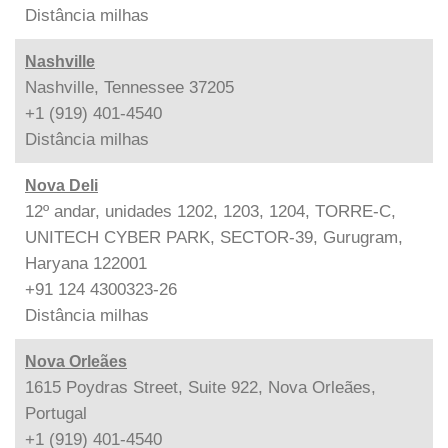
Distância
milhas
Nashville
Nashville, Tennessee 37205
+1 (919) 401-4540
Distância
milhas
Nova Deli
12º andar, unidades 1202, 1203, 1204, TORRE-C,
UNITECH CYBER PARK, SECTOR-39, Gurugram,
Haryana 122001
+91 124 4300323-26
Distância
milhas
Nova Orleães
1615 Poydras Street, Suite 922, Nova Orleães,
Portugal
+1 (919) 401-4540