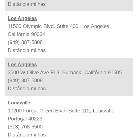
Distância
milhas
Los Angeles
11500 Olympic Blvd. Suite 400, Los Angeles,
Califórnia 90064
(949) 387-5808
Distância
milhas
Los Angeles
3500 W Olive Ave Fl 3, Burbank, Califórnia 91505
(949) 387-5808
Distância
milhas
Louisville
10200 Forest Green Blvd, Suite 112, Louisville,
Portugal 40223
(513) 768-6500
Distância
milhas