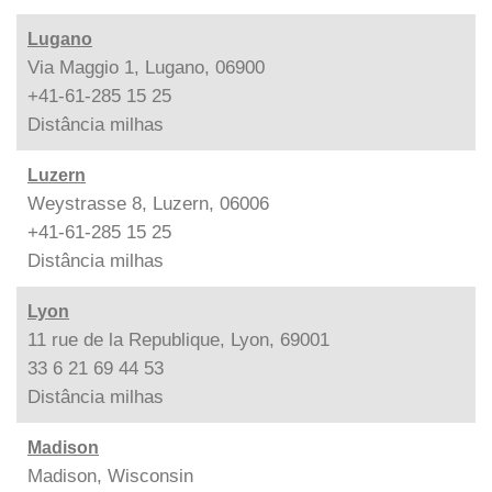
Lugano
Via Maggio 1, Lugano, 06900
+41-61-285 15 25
Distância
milhas
Luzern
Weystrasse 8, Luzern, 06006
+41-61-285 15 25
Distância
milhas
Lyon
11 rue de la Republique, Lyon, 69001
33 6 21 69 44 53
Distância
milhas
Madison
Madison, Wisconsin