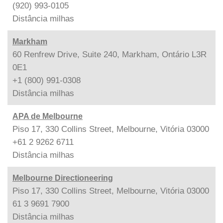
(920) 993-0105
Distância
milhas
Markham
60 Renfrew Drive, Suite 240, Markham, Ontário L3R
0E1
+1 (800) 991-0308
Distância
milhas
APA de Melbourne
Piso 17, 330 Collins Street, Melbourne, Vitória 03000
+61 2 9262 6711
Distância
milhas
Melbourne Directioneering
Piso 17, 330 Collins Street, Melbourne, Vitória 03000
61 3 9691 7900
Distância
milhas