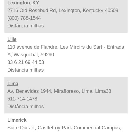
Lexington, KY
2716 Old Rosebud Rd, Lexington, Kentucky 40509
(800) 788-1544
Distância
milhas
Lille
110 avenue de Flandre, Les Miroirs du Sart - Entrada
A, Wasquehal, 59290
33 6 21 69 44 53
Distância
milhas
Lima
Av. Benavides 1944, Mirafloreso, Lima, Lima33
511-714-1478
Distância
milhas
Limerick
Suite Ducart, Castletroy Park Commercial Campus,