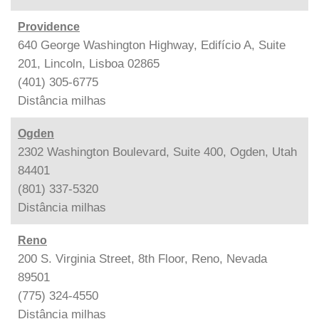
Providence
640 George Washington Highway, Edifício A, Suite
201, Lincoln, Lisboa 02865
(401) 305-6775
Distância
milhas
Ogden
2302 Washington Boulevard, Suite 400, Ogden, Utah
84401
(801) 337-5320
Distância
milhas
Reno
200 S. Virginia Street, 8th Floor, Reno, Nevada
89501
(775) 324-4550
Distância
milhas