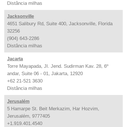
Distância
milhas
Jacksonville
4651 Salibury Rd, Suite 400, Jacksonville, Florida
32256
(904) 643-2286
Distância
milhas
Jacarta
Torre Mayapada, JI. Jend. Sudirman Kav. 28, 6º
andar, Suite 06 - 01, Jakarta, 12920
+62 21-521 3630
Distância
milhas
Jerusalém
5 Hamarpe St. Beit Merkazim, Har Hozvim,
Jerusalém, 9777405
+1.919.401.4540