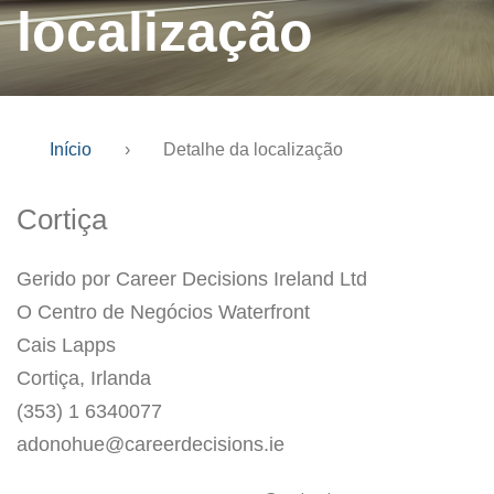
localização
Início
›
Detalhe da localização
Cortiça
Gerido por Career Decisions Ireland Ltd
O Centro de Negócios Waterfront
Cais Lapps
Cortiça, Irlanda
(353) 1 6340077
adonohue@careerdecisions.ie