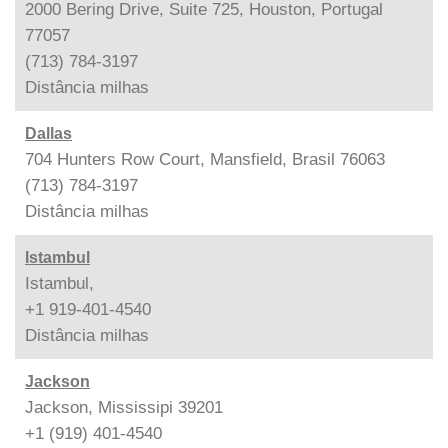
2000 Bering Drive, Suite 725, Houston, Portugal
77057
(713) 784-3197
Distância
milhas
Dallas
704 Hunters Row Court, Mansfield, Brasil 76063
(713) 784-3197
Distância
milhas
Istambul
Istambul,
+1 919-401-4540
Distância
milhas
Jackson
Jackson, Mississipi 39201
+1 (919) 401-4540