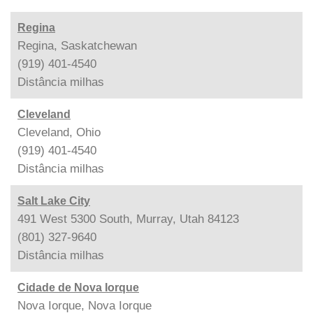
Regina
Regina, Saskatchewan
(919) 401-4540
Distância
milhas
Cleveland
Cleveland, Ohio
(919) 401-4540
Distância
milhas
Salt Lake City
491 West 5300 South, Murray, Utah 84123
(801) 327-9640
Distância
milhas
Cidade de Nova Iorque
Nova Iorque, Nova Iorque