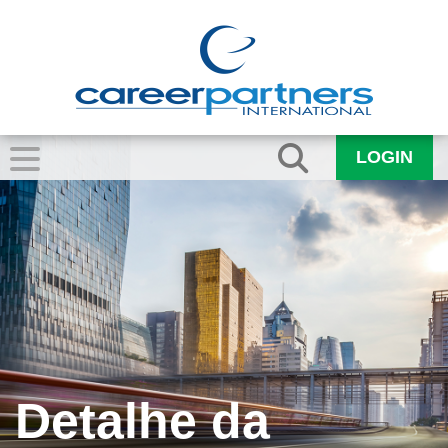
LOGIN
Detalhe da