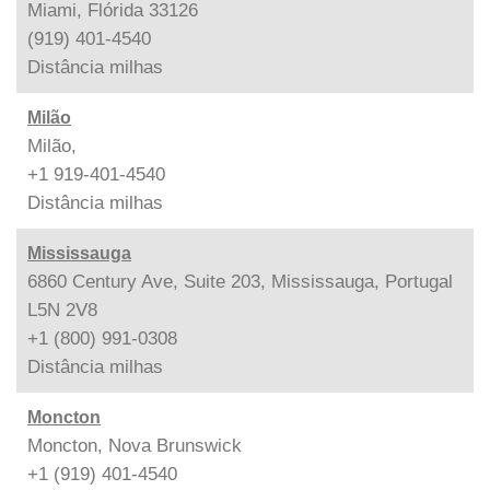
Miami, Flórida 33126
(919) 401-4540
Distância
milhas
Milão
Milão,
+1 919-401-4540
Distância
milhas
Mississauga
6860 Century Ave, Suite 203, Mississauga, Portugal
L5N 2V8
+1 (800) 991-0308
Distância
milhas
Moncton
Moncton, Nova Brunswick
+1 (919) 401-4540