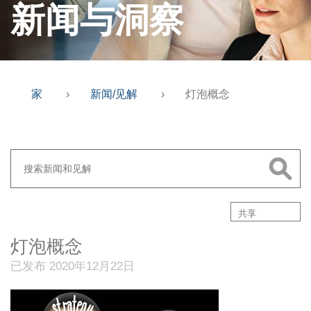
新闻与洞察
家
›
新闻/见解
›
灯泡概念
共享
灯泡概念
已发布 2020年12月22日