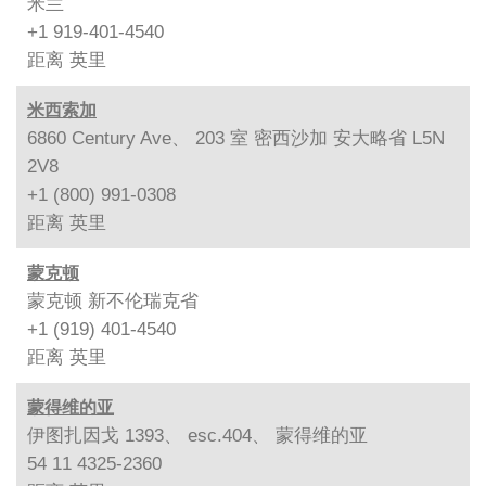
米兰
+1 919-401-4540
距离
英里
米西索加
6860 Century Ave、 203 室 密西沙加 安大略省 L5N
2V8
+1 (800) 991-0308
距离
英里
蒙克顿
蒙克顿 新不伦瑞克省
+1 (919) 401-4540
距离
英里
蒙得维的亚
伊图扎因戈 1393、 esc.404、 蒙得维的亚
54 11 4325-2360