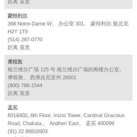
距离
英里
蒙特利尔
368 Notre-Dame W、 办公室 301、 蒙特利尔 魁北克
H2Y 1T9
(514) 287-0770
距离
英里
摩根敦
格兰维尔广场 125 号 格兰维尔广场的阁楼办公室、
摩根敦、 西弗吉尼亚州 26501
(800) 788-1544
距离
英里
孟买
601&602, 6th Floor, Inizio Tower, Cardinal Gracious
Road, Chakala,、 Andheri East、 孟买 400099
(91) 22 66816903