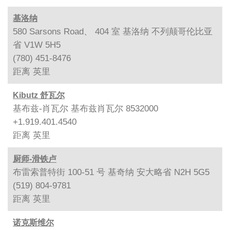
基洛纳
580 Sarsons Road、 404 室 基洛纳 不列颠哥伦比亚
省 V1W 5H5
(780) 451-8476
距离
英里
Kibutz 舒瓦尔
基布兹-肖瓦尔 基布兹肖瓦尔 8532000
+1.919.401.4540
距离
英里
厨师-滑铁卢
布雷索普特街 100-51 号 基奇纳 安大略省 N2H 5G5
(519) 804-9781
距离
英里
诺克斯维尔