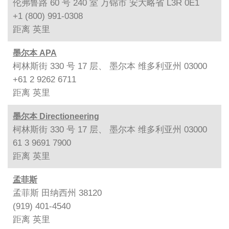
伦弗鲁路 60 号 240 室 万锦市 安大略省 L3R 0E1
+1 (800) 991-0308
距离
英里
墨尔本 APA
柯林斯街 330 号 17 层、 墨尔本 维多利亚州 03000
+61 2 9262 6711
距离
英里
墨尔本 Directioneering
柯林斯街 330 号 17 层、 墨尔本 维多利亚州 03000
61 3 9691 7900
距离
英里
孟菲斯
孟菲斯 田纳西州 38120
(919) 401-4540
距离
英里