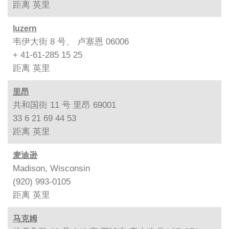
距离
英里
luzern
韦伊大街 8 号、 卢塞恩 06006
+ 41-61-285 15 25
距离
英里
里昂
共和国街 11 号 里昂 69001
33 6 21 69 44 53
距离
英里
麦迪逊
Madison, Wisconsin
(920) 993-0105
距离
英里
马克姆