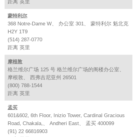
距离
英里
蒙特利尔
368 Notre-Dame W、 办公室 301、 蒙特利尔 魁北克
H2Y 1T9
(514) 287-0770
距离
英里
摩根敦
格兰维尔广场 125 号 格兰维尔广场的阁楼办公室、
摩根敦、 西弗吉尼亚州 26501
(800) 788-1544
距离
英里
孟买
601&602, 6th Floor, Inizio Tower, Cardinal Gracious
Road, Chakala,、 Andheri East、 孟买 400099
(91) 22 66816903