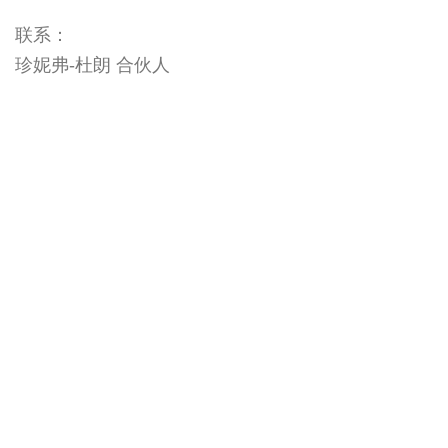
联系：
珍妮弗-杜朗 合伙人