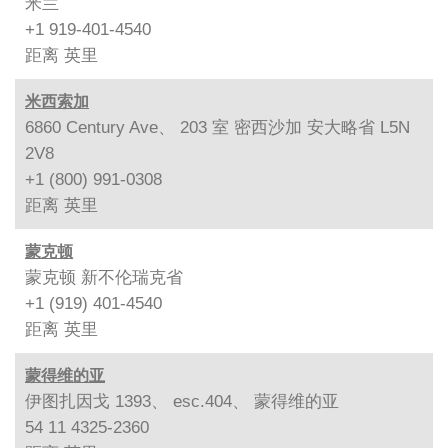
米兰
+1 919-401-4540
距离
英里
米西索加
6860 Century Ave、 203 室 密西沙加 安大略省 L5N
2V8
+1 (800) 991-0308
距离
英里
蒙克顿
蒙克顿 新不伦瑞克省
+1 (919) 401-4540
距离
英里
蒙得维的亚
伊图扎因戈 1393、 esc.404、 蒙得维的亚
54 11 4325-2360