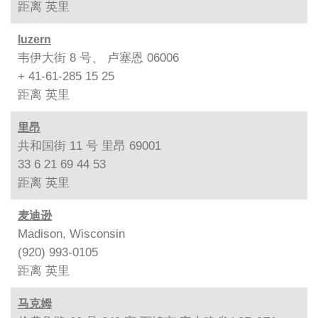
距离
英里
luzern
韦伊大街 8 号、 卢塞恩 06006
+ 41-61-285 15 25
距离
英里
里昂
共和国街 11 号 里昂 69001
33 6 21 69 44 53
距离
英里
麦迪逊
Madison, Wisconsin
(920) 993-0105
距离
英里
马克姆