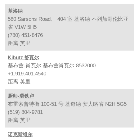
基洛纳
580 Sarsons Road、 404 室 基洛纳 不列颠哥伦比亚
省 V1W 5H5
(780) 451-8476
距离
英里
Kibutz 舒瓦尔
基布兹-肖瓦尔 基布兹肖瓦尔 8532000
+1.919.401.4540
距离
英里
厨师-滑铁卢
布雷索普特街 100-51 号 基奇纳 安大略省 N2H 5G5
(519) 804-9781
距离
英里
诺克斯维尔