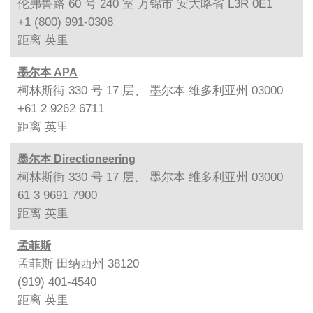
伦弗鲁路 60 号 240 室 万锦市 安大略省 L3R 0E1
+1 (800) 991-0308
距离
英里
墨尔本 APA
柯林斯街 330 号 17 层、 墨尔本 维多利亚州 03000
+61 2 9262 6711
距离
英里
墨尔本 Directioneering
柯林斯街 330 号 17 层、 墨尔本 维多利亚州 03000
61 3 9691 7900
距离
英里
孟菲斯
孟菲斯 田纳西州 38120
(919) 401-4540
距离
英里