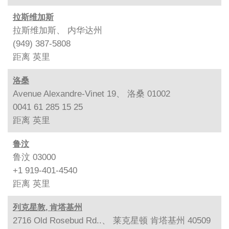
拉斯维加斯
拉斯维加斯、 内华达州
(949) 387-5808
距离
英里
洛桑
Avenue Alexandre-Vinet 19、 洛桑 01002
0041 61 285 15 25
距离
英里
鲁汶
鲁汶 03000
+1 919-401-4540
距离
英里
列克星敦, 肯塔基州
2716 Old Rosebud Rd..、 莱克星顿 肯塔基州 40509