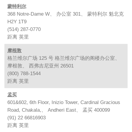
蒙特利尔
368 Notre-Dame W、 办公室 301、 蒙特利尔 魁北克
H2Y 1T9
(514) 287-0770
距离
英里
摩根敦
格兰维尔广场 125 号 格兰维尔广场的阁楼办公室、
摩根敦、 西弗吉尼亚州 26501
(800) 788-1544
距离
英里
孟买
601&602, 6th Floor, Inizio Tower, Cardinal Gracious
Road, Chakala,、 Andheri East、 孟买 400099
(91) 22 66816903
距离
英里