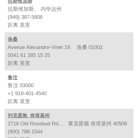
拉斯维加斯
拉斯维加斯、 内华达州
(949) 387-5808
距离
英里
洛桑
Avenue Alexandre-Vinet 19、 洛桑 01002
0041 61 285 15 25
距离
英里
鲁汶
鲁汶 03000
+1 919-401-4540
距离
英里
列克星敦, 肯塔基州
2716 Old Rosebud Rd..、 莱克星顿 肯塔基州 40509
(800) 788-1544