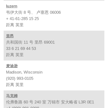
luzern
韦伊大街 8 号、 卢塞恩 06006
+ 41-61-285 15 25
距离
英里
里昂
共和国街 11 号 里昂 69001
33 6 21 69 44 53
距离
英里
麦迪逊
Madison, Wisconsin
(920) 993-0105
距离
英里
马克姆
伦弗鲁路 60 号 240 室 万锦市 安大略省 L3R 0E1