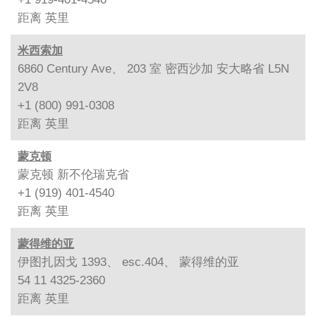
距离
英里
米西索加
6860 Century Ave、 203 室 密西沙加 安大略省 L5N
2V8
+1 (800) 991-0308
距离
英里
蒙克顿
蒙克顿 新不伦瑞克省
+1 (919) 401-4540
距离
英里
蒙得维的亚
伊图扎因戈 1393、 esc.404、 蒙得维的亚
54 11 4325-2360
距离
英里