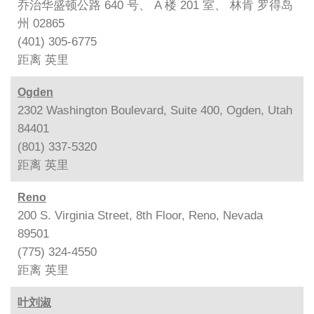
乔治华盛顿公路 640 号、 A 楼 201 室、 林肯 罗得岛
州 02865
(401) 305-6775
距离
英里
Ogden
2302 Washington Boulevard, Suite 400, Ogden, Utah
84401
(801) 337-5320
距离
英里
Reno
200 S. Virginia Street, 8th Floor, Reno, Nevada
89501
(775) 324-4550
距离
英里
叶刘淑