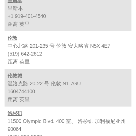
里斯本
里斯本
+1 919-401-4540
距离
英里
伦敦
中心北路 201-235 号 伦敦 安大略省 N5X 4E7
(519) 642-2612
距离
英里
伦敦城
温洛克路 20-22 号 伦敦 N1 7GU
1604744100
距离
英里
洛杉矶
11500 Olympic Blvd. 400 室、 洛杉矶 加利福尼亚州
90064