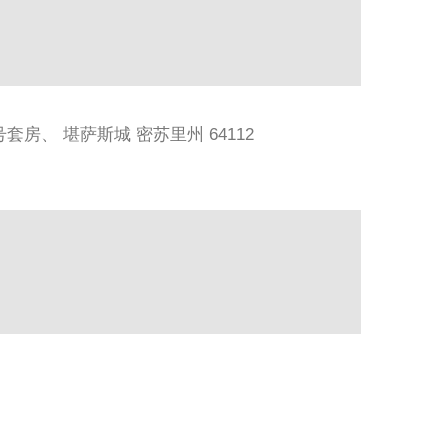
 716 号套房、 堪萨斯城 密苏里州 64112