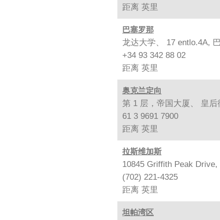
距离
英里
巴塞罗那
龙达大学、 17 entlo.4A, 
+34 93 342 88 02
距离
英里
奥克兰定向
第 1 层，帝国大厦、 皇后街 
61 3 9691 7900
距离
英里
拉斯维加斯
10845 Griffith Peak Drive
(702) 221-4325
距离
英里
坦帕湾区