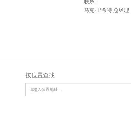
联系：
马克-里希特 总经理
按位置查找