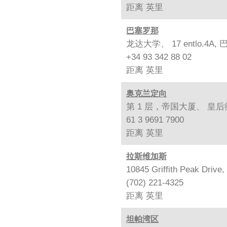
距离
英里
巴塞罗那
龙达大学、 17 entlo.4A, 
+34 93 342 88 02
距离
英里
奥克兰定向
第 1 层，帝国大厦、 皇后街 
61 3 9691 7900
距离
英里
拉斯维加斯
10845 Griffith Peak Drive
(702) 221-4325
距离
英里
坦帕湾区