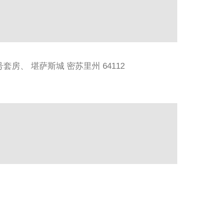
 716 号套房、 堪萨斯城 密苏里州 64112