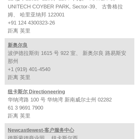
UNITECH COYBER PARK, Sector-39、 古鲁格拉
姆、 哈里亚纳邦 122001
+91 124 4300323-26
距离
英里
新奥尔良
波伊德拉斯街 1615 号 922 室、 新奥尔良 路易斯安
那州
+1 (919) 401-4540
距离
英里
纽卡斯尔 Directioneering
华纳湾路 100 号 华纳湾 新南威尔士州 02282
61 3 9691 7900
距离
英里
Newcastlewest-客户服务中心
德斯蒙德商业园、 纽卡斯尔西