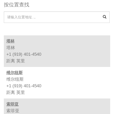
按位置查找
塔林
塔林
+1 (919) 401-4540
距离
英里
维尔纽斯
维尔纽斯
+1 (919) 401-4540
距离
英里
索菲亚
索菲亚