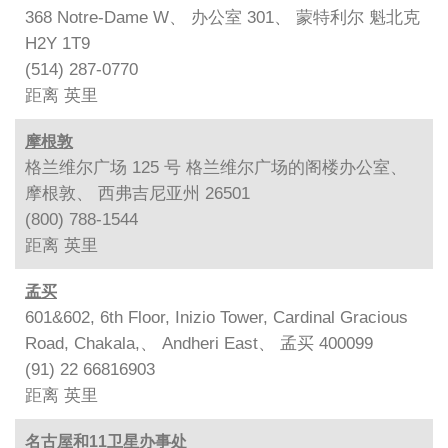
368 Notre-Dame W、 办公室 301、 蒙特利尔 魁北克
H2Y 1T9
(514) 287-0770
距离
英里
摩根敦
格兰维尔广场 125 号 格兰维尔广场的阁楼办公室、
摩根敦、 西弗吉尼亚州 26501
(800) 788-1544
距离
英里
孟买
601&602, 6th Floor, Inizio Tower, Cardinal Gracious
Road, Chakala,、 Andheri East、 孟买 400099
(91) 22 66816903
距离
英里
名古屋和11卫星办事处