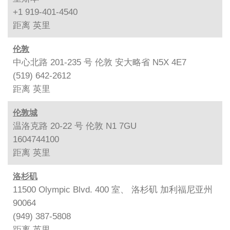
+1 919-401-4540
距离
英里
伦敦
中心北路 201-235 号 伦敦 安大略省 N5X 4E7
(519) 642-2612
距离
英里
伦敦城
温洛克路 20-22 号 伦敦 N1 7GU
1604744100
距离
英里
洛杉矶
11500 Olympic Blvd. 400 室、 洛杉矶 加利福尼亚州
90064
(949) 387-5808
距离
英里