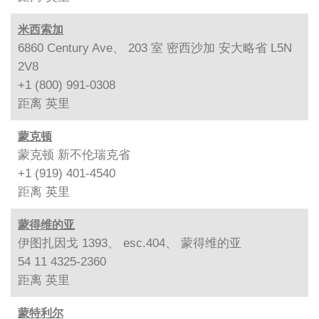
米西索加
6860 Century Ave、 203 室 密西沙加 安大略省 L5N
2V8
+1 (800) 991-0308
距离
英里
蒙克顿
蒙克顿 新不伦瑞克省
+1 (919) 401-4540
距离
英里
蒙得维的亚
伊图扎因戈 1393、 esc.404、 蒙得维的亚
54 11 4325-2360
距离
英里
蒙特利尔