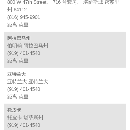
800 W 47th Street、 716 号套房、 堪萨斯城 密苏里
州 64112
(816) 945-9901
距离
英里
阿拉巴马州
伯明翰 阿拉巴马州
(919) 401-4540
距离
英里
亚特兰大
亚特兰大 亚特兰大
(919) 401-4540
距离
英里
托皮卡
托皮卡 堪萨斯州
(919) 401-4540