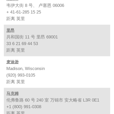
韦伊大街 8 号、 卢塞恩 06006
+ 41-61-285 15 25
距离
英里
里昂
共和国街 11 号 里昂 69001
33 6 21 69 44 53
距离
英里
麦迪逊
Madison, Wisconsin
(920) 993-0105
距离
英里
马克姆
伦弗鲁路 60 号 240 室 万锦市 安大略省 L3R 0E1
+1 (800) 991-0308
距离
英里