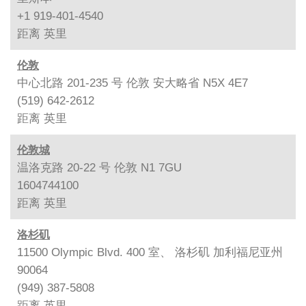
+1 919-401-4540
距离
英里
伦敦
中心北路 201-235 号 伦敦 安大略省 N5X 4E7
(519) 642-2612
距离
英里
伦敦城
温洛克路 20-22 号 伦敦 N1 7GU
1604744100
距离
英里
洛杉矶
11500 Olympic Blvd. 400 室、 洛杉矶 加利福尼亚州
90064
(949) 387-5808
距离
英里