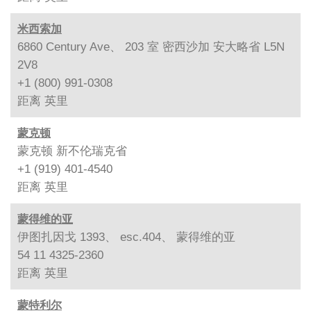
米西索加
6860 Century Ave、 203 室 密西沙加 安大略省 L5N
2V8
+1 (800) 991-0308
距离
英里
蒙克顿
蒙克顿 新不伦瑞克省
+1 (919) 401-4540
距离
英里
蒙得维的亚
伊图扎因戈 1393、 esc.404、 蒙得维的亚
54 11 4325-2360
距离
英里
蒙特利尔