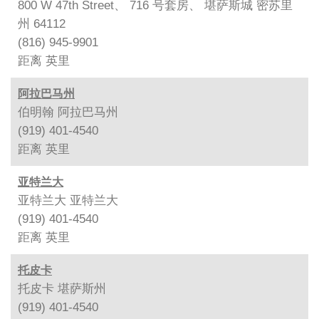
800 W 47th Street、 716 号套房、 堪萨斯城 密苏里
州 64112
(816) 945-9901
距离
英里
阿拉巴马州
伯明翰 阿拉巴马州
(919) 401-4540
距离
英里
亚特兰大
亚特兰大 亚特兰大
(919) 401-4540
距离
英里
托皮卡
托皮卡 堪萨斯州
(919) 401-4540