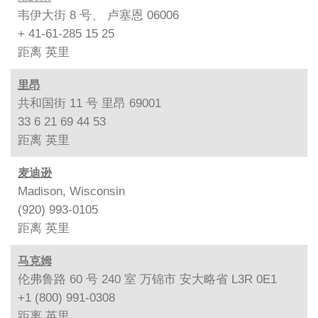
韦伊大街 8 号、 卢塞恩 06006
+ 41-61-285 15 25
距离
英里
里昂
共和国街 11 号 里昂 69001
33 6 21 69 44 53
距离
英里
麦迪逊
Madison, Wisconsin
(920) 993-0105
距离
英里
马克姆
伦弗鲁路 60 号 240 室 万锦市 安大略省 L3R 0E1
+1 (800) 991-0308
距离
英里