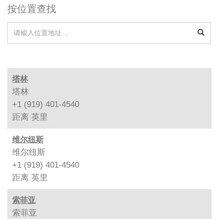
按位置查找
塔林
塔林
+1 (919) 401-4540
距离
英里
维尔纽斯
维尔纽斯
+1 (919) 401-4540
距离
英里
索菲亚
索菲亚