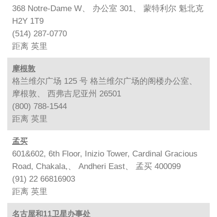
368 Notre-Dame W、 办公室 301、 蒙特利尔 魁北克
H2Y 1T9
(514) 287-0770
距离
英里
摩根敦
格兰维尔广场 125 号 格兰维尔广场的阁楼办公室、
摩根敦、 西弗吉尼亚州 26501
(800) 788-1544
距离
英里
孟买
601&602, 6th Floor, Inizio Tower, Cardinal Gracious
Road, Chakala,、 Andheri East、 孟买 400099
(91) 22 66816903
距离
英里
名古屋和11卫星办事处