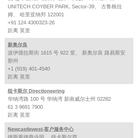
UNITECH COYBER PARK, Sector-39、 古鲁格拉
姆、 哈里亚纳邦 122001
+91 124 4300323-26
距离
英里
新奥尔良
波伊德拉斯街 1615 号 922 室、 新奥尔良 路易斯安
那州
+1 (919) 401-4540
距离
英里
纽卡斯尔 Directioneering
华纳湾路 100 号 华纳湾 新南威尔士州 02282
61 3 9691 7900
距离
英里
Newcastlewest-客户服务中心
德斯蒙德商业园、 纽卡斯尔西