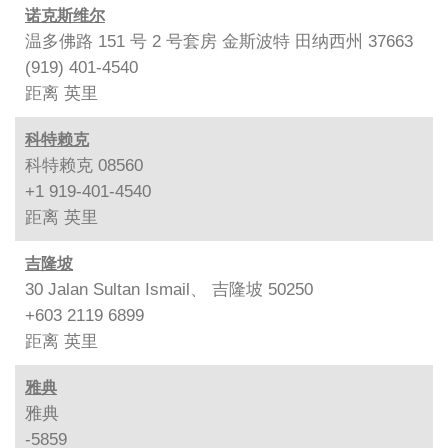
诺克斯维尔
温多佛路 151 号 2 号套房 金斯波特 田纳西州 37663
(919) 401-4540
距离
英里
科特赖克
科特赖克 08560
+1 919-401-4540
距离
英里
吉隆坡
30 Jalan Sultan Ismail、 吉隆坡 50250
+603 2119 6899
距离
英里
雅典
雅典
-5859