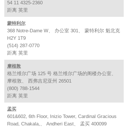
54 11 4325-2360
距离
英里
蒙特利尔
368 Notre-Dame W、 办公室 301、 蒙特利尔 魁北克
H2Y 1T9
(514) 287-0770
距离
英里
摩根敦
格兰维尔广场 125 号 格兰维尔广场的阁楼办公室、
摩根敦、 西弗吉尼亚州 26501
(800) 788-1544
距离
英里
孟买
601&602, 6th Floor, Inizio Tower, Cardinal Gracious
Road, Chakala,、 Andheri East、 孟买 400099