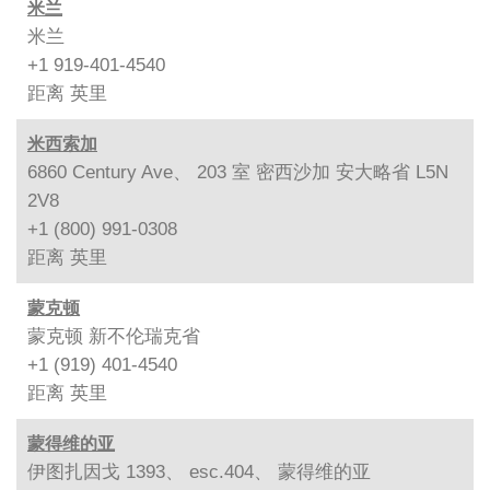
米兰
米兰
+1 919-401-4540
距离
英里
米西索加
6860 Century Ave、 203 室 密西沙加 安大略省 L5N
2V8
+1 (800) 991-0308
距离
英里
蒙克顿
蒙克顿 新不伦瑞克省
+1 (919) 401-4540
距离
英里
蒙得维的亚
伊图扎因戈 1393、 esc.404、 蒙得维的亚