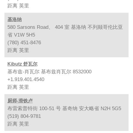
距离
英里
基洛纳
580 Sarsons Road、 404 室 基洛纳 不列颠哥伦比亚
省 V1W 5H5
(780) 451-8476
距离
英里
Kibutz 舒瓦尔
基布兹-肖瓦尔 基布兹肖瓦尔 8532000
+1.919.401.4540
距离
英里
厨师-滑铁卢
布雷索普特街 100-51 号 基奇纳 安大略省 N2H 5G5
(519) 804-9781
距离
英里