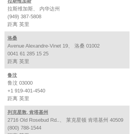
拉斯维加斯
拉斯维加斯、 内华达州
(949) 387-5808
距离
英里
洛桑
Avenue Alexandre-Vinet 19、 洛桑 01002
0041 61 285 15 25
距离
英里
鲁汶
鲁汶 03000
+1 919-401-4540
距离
英里
列克星敦, 肯塔基州
2716 Old Rosebud Rd..、 莱克星顿 肯塔基州 40509
(800) 788-1544