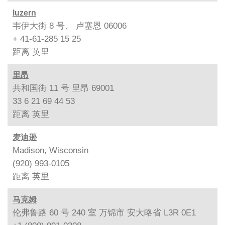
luzern
韦伊大街 8 号、 卢塞恩 06006
+ 41-61-285 15 25
距离
英里
里昂
共和国街 11 号 里昂 69001
33 6 21 69 44 53
距离
英里
麦迪逊
Madison, Wisconsin
(920) 993-0105
距离
英里
马克姆
伦弗鲁路 60 号 240 室 万锦市 安大略省 L3R 0E1