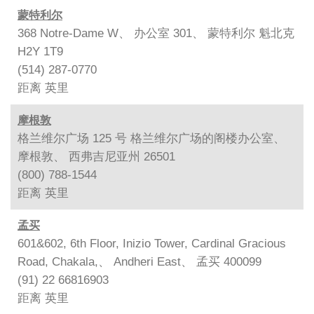
蒙特利尔
368 Notre-Dame W、 办公室 301、 蒙特利尔 魁北克
H2Y 1T9
(514) 287-0770
距离
英里
摩根敦
格兰维尔广场 125 号 格兰维尔广场的阁楼办公室、
摩根敦、 西弗吉尼亚州 26501
(800) 788-1544
距离
英里
孟买
601&602, 6th Floor, Inizio Tower, Cardinal Gracious
Road, Chakala,、 Andheri East、 孟买 400099
(91) 22 66816903
距离
英里