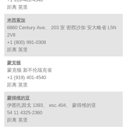
距离
英里
米西索加
6860 Century Ave、 203 室 密西沙加 安大略省 L5N
2V8
+1 (800) 991-0308
距离
英里
蒙克顿
蒙克顿 新不伦瑞克省
+1 (919) 401-4540
距离
英里
蒙得维的亚
伊图扎因戈 1393、 esc.404、 蒙得维的亚
54 11 4325-2360
距离
英里