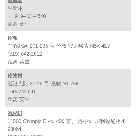
里斯本
里斯本
+1 919-401-4540
距离
英里
伦敦
中心北路 201-235 号 伦敦 安大略省 N5X 4E7
(519) 642-2612
距离
英里
伦敦城
温洛克路 20-22 号 伦敦 N1 7GU
1604744100
距离
英里
洛杉矶
11500 Olympic Blvd. 400 室、 洛杉矶 加利福尼亚州
90064