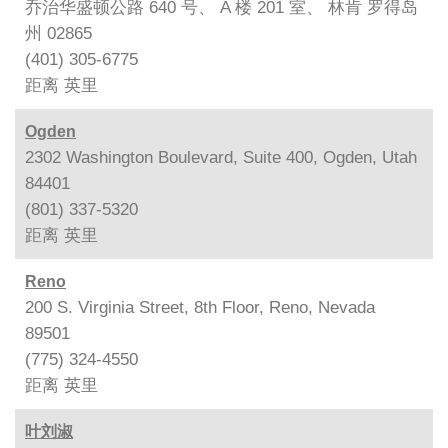
乔治华盛顿公路 640 号、 A 楼 201 室、 林肯 罗得岛
州 02865
(401) 305-6775
距离
英里
Ogden
2302 Washington Boulevard, Suite 400, Ogden, Utah
84401
(801) 337-5320
距离
英里
Reno
200 S. Virginia Street, 8th Floor, Reno, Nevada
89501
(775) 324-4550
距离
英里
叶刘淑