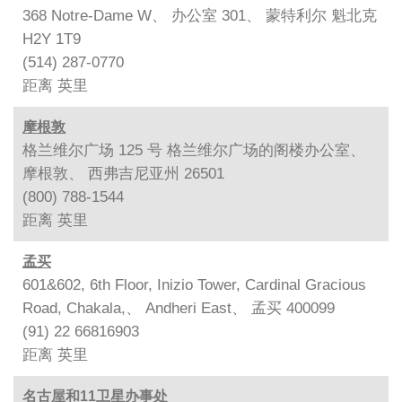
368 Notre-Dame W、 办公室 301、 蒙特利尔 魁北克
H2Y 1T9
(514) 287-0770
距离
英里
摩根敦
格兰维尔广场 125 号 格兰维尔广场的阁楼办公室、
摩根敦、 西弗吉尼亚州 26501
(800) 788-1544
距离
英里
孟买
601&602, 6th Floor, Inizio Tower, Cardinal Gracious
Road, Chakala,、 Andheri East、 孟买 400099
(91) 22 66816903
距离
英里
名古屋和11卫星办事处