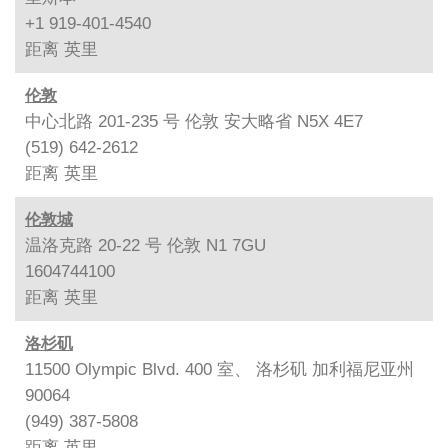
+1 919-401-4540
距离
英里
伦敦
中心北路 201-235 号 伦敦 安大略省 N5X 4E7
(519) 642-2612
距离
英里
伦敦城
温洛克路 20-22 号 伦敦 N1 7GU
1604744100
距离
英里
洛杉矶
11500 Olympic Blvd. 400 室、 洛杉矶 加利福尼亚州
90064
(949) 387-5808
距离
英里