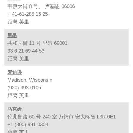
韦伊大街 8 号、 卢塞恩 06006
+ 41-61-285 15 25
距离
英里
里昂
共和国街 11 号 里昂 69001
33 6 21 69 44 53
距离
英里
麦迪逊
Madison, Wisconsin
(920) 993-0105
距离
英里
马克姆
伦弗鲁路 60 号 240 室 万锦市 安大略省 L3R 0E1
+1 (800) 991-0308
距离
英里