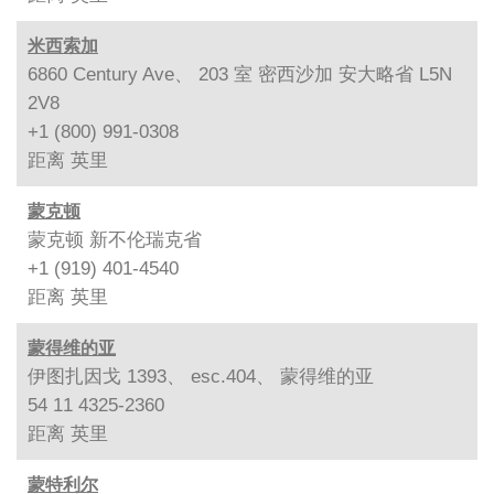
米西索加
6860 Century Ave、 203 室 密西沙加 安大略省 L5N
2V8
+1 (800) 991-0308
距离
英里
蒙克顿
蒙克顿 新不伦瑞克省
+1 (919) 401-4540
距离
英里
蒙得维的亚
伊图扎因戈 1393、 esc.404、 蒙得维的亚
54 11 4325-2360
距离
英里
蒙特利尔