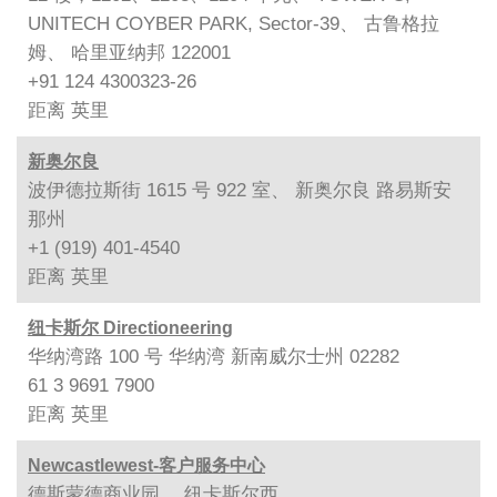
UNITECH COYBER PARK, Sector-39、 古鲁格拉
姆、 哈里亚纳邦 122001
+91 124 4300323-26
距离
英里
新奥尔良
波伊德拉斯街 1615 号 922 室、 新奥尔良 路易斯安
那州
+1 (919) 401-4540
距离
英里
纽卡斯尔 Directioneering
华纳湾路 100 号 华纳湾 新南威尔士州 02282
61 3 9691 7900
距离
英里
Newcastlewest-客户服务中心
德斯蒙德商业园、 纽卡斯尔西