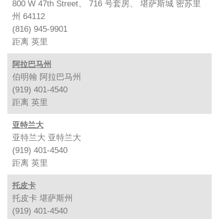
800 W 47th Street、 716 号套房、 堪萨斯城 密苏里
州 64112
(816) 945-9901
距离
英里
阿拉巴马州
伯明翰 阿拉巴马州
(919) 401-4540
距离
英里
亚特兰大
亚特兰大 亚特兰大
(919) 401-4540
距离
英里
托皮卡
托皮卡 堪萨斯州
(919) 401-4540