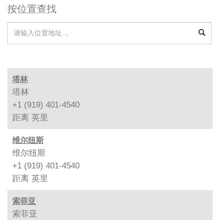
按位置查找
塔林
塔林
+1 (919) 401-4540
距离
英里
维尔纽斯
维尔纽斯
+1 (919) 401-4540
距离
英里
索菲亚
索菲亚