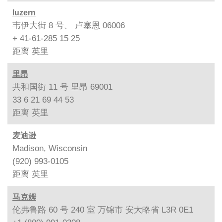
luzern
韦伊大街 8 号、 卢塞恩 06006
+ 41-61-285 15 25
距离
英里
里昂
共和国街 11 号 里昂 69001
33 6 21 69 44 53
距离
英里
麦迪逊
Madison, Wisconsin
(920) 993-0105
距离
英里
马克姆
伦弗鲁路 60 号 240 室 万锦市 安大略省 L3R 0E1