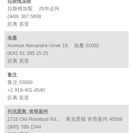
拉斯维加斯
拉斯维加斯、 内华达州
(949) 387-5808
距离
英里
洛桑
Avenue Alexandre-Vinet 19、 洛桑 01002
0041 61 285 15 25
距离
英里
鲁汶
鲁汶 03000
+1 919-401-4540
距离
英里
列克星敦, 肯塔基州
2716 Old Rosebud Rd..、 莱克星顿 肯塔基州 40509
(800) 788-1544