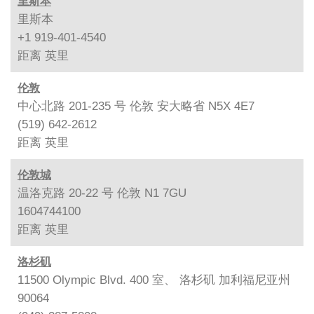
里斯本
里斯本
+1 919-401-4540
距离
英里
伦敦
中心北路 201-235 号 伦敦 安大略省 N5X 4E7
(519) 642-2612
距离
英里
伦敦城
温洛克路 20-22 号 伦敦 N1 7GU
1604744100
距离
英里
洛杉矶
11500 Olympic Blvd. 400 室、 洛杉矶 加利福尼亚州
90064