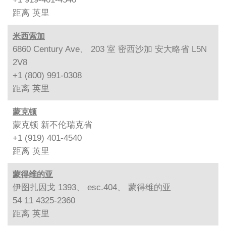
距离
英里
米西索加
6860 Century Ave、 203 室 密西沙加 安大略省 L5N
2V8
+1 (800) 991-0308
距离
英里
蒙克顿
蒙克顿 新不伦瑞克省
+1 (919) 401-4540
距离
英里
蒙得维的亚
伊图扎因戈 1393、 esc.404、 蒙得维的亚
54 11 4325-2360
距离
英里