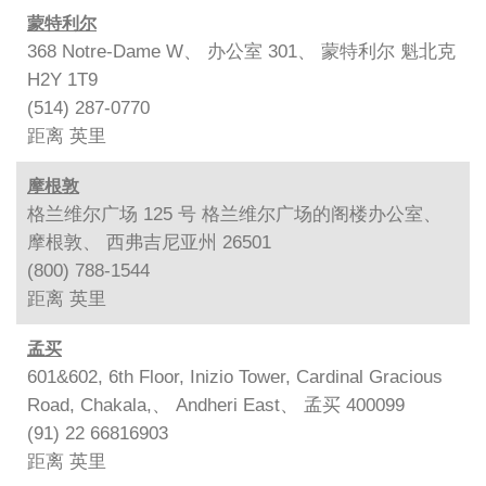
蒙特利尔
368 Notre-Dame W、 办公室 301、 蒙特利尔 魁北克
H2Y 1T9
(514) 287-0770
距离
英里
摩根敦
格兰维尔广场 125 号 格兰维尔广场的阁楼办公室、
摩根敦、 西弗吉尼亚州 26501
(800) 788-1544
距离
英里
孟买
601&602, 6th Floor, Inizio Tower, Cardinal Gracious
Road, Chakala,、 Andheri East、 孟买 400099
(91) 22 66816903
距离
英里