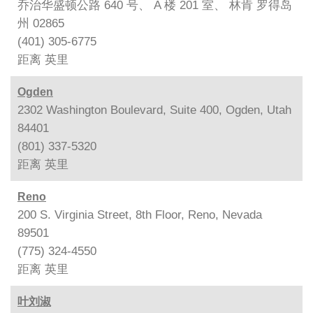
乔治华盛顿公路 640 号、 A 楼 201 室、 林肯 罗得岛
州 02865
(401) 305-6775
距离
英里
Ogden
2302 Washington Boulevard, Suite 400, Ogden, Utah
84401
(801) 337-5320
距离
英里
Reno
200 S. Virginia Street, 8th Floor, Reno, Nevada
89501
(775) 324-4550
距离
英里
叶刘淑