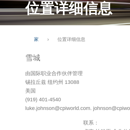
位置详细信息
家
›
位置详细信息
雪城
由国际职业合作伙伴管理
锡拉丘兹 纽约州 13088
美国
(919) 401-4540
luke.johnson@cpiworld.com. johnson@cpiwo
联系：