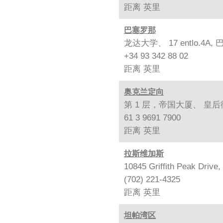
距离
英里
巴塞罗那
龙达大学、 17 entlo.4A, 
+34 93 342 88 02
距离
英里
奥克兰定向
第 1 层，帝国大厦、 皇后街 
61 3 9691 7900
距离
英里
拉斯维加斯
10845 Griffith Peak Drive
(702) 221-4325
距离
英里
坦帕湾区