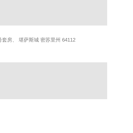
 716 号套房、 堪萨斯城 密苏里州 64112