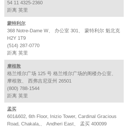
54 11 4325-2360
距离
英里
蒙特利尔
368 Notre-Dame W、 办公室 301、 蒙特利尔 魁北克
H2Y 1T9
(514) 287-0770
距离
英里
摩根敦
格兰维尔广场 125 号 格兰维尔广场的阁楼办公室、
摩根敦、 西弗吉尼亚州 26501
(800) 788-1544
距离
英里
孟买
601&602, 6th Floor, Inizio Tower, Cardinal Gracious
Road, Chakala,、 Andheri East、 孟买 400099