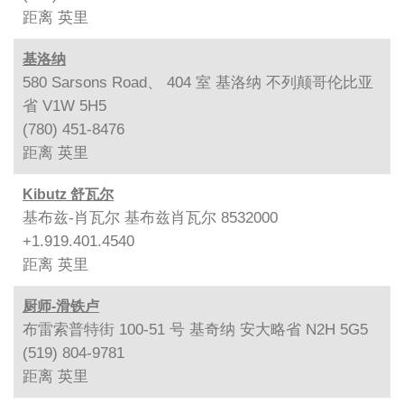
距离
英里
基洛纳
580 Sarsons Road、 404 室 基洛纳 不列颠哥伦比亚
省 V1W 5H5
(780) 451-8476
距离
英里
Kibutz 舒瓦尔
基布兹-肖瓦尔 基布兹肖瓦尔 8532000
+1.919.401.4540
距离
英里
厨师-滑铁卢
布雷索普特街 100-51 号 基奇纳 安大略省 N2H 5G5
(519) 804-9781
距离
英里