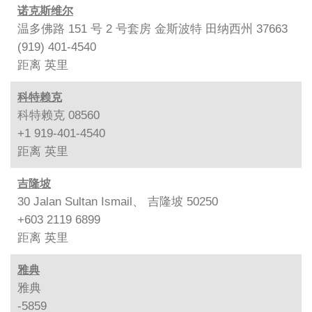
诺克斯维尔
温多佛路 151 号 2 号套房 金斯波特 田纳西州 37663
(919) 401-4540
距离
英里
科特赖克
科特赖克 08560
+1 919-401-4540
距离
英里
吉隆坡
30 Jalan Sultan Ismail、 吉隆坡 50250
+603 2119 6899
距离
英里
雅典
雅典
-5859