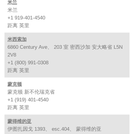
米兰
米兰
+1 919-401-4540
距离
英里
米西索加
6860 Century Ave、 203 室 密西沙加 安大略省 L5N
2V8
+1 (800) 991-0308
距离
英里
蒙克顿
蒙克顿 新不伦瑞克省
+1 (919) 401-4540
距离
英里
蒙得维的亚
伊图扎因戈 1393、 esc.404、 蒙得维的亚