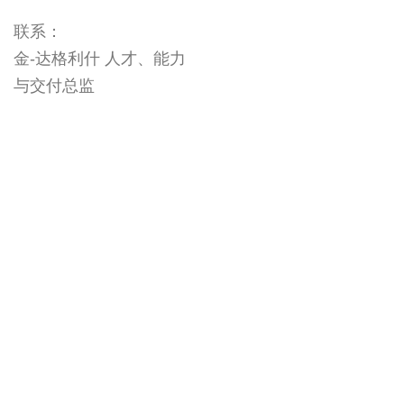
联系：
金-达格利什 人才、能力
与交付总监