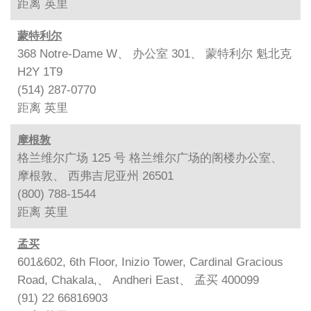
距离
英里
蒙特利尔
368 Notre-Dame W、 办公室 301、 蒙特利尔 魁北克
H2Y 1T9
(514) 287-0770
距离
英里
摩根敦
格兰维尔广场 125 号 格兰维尔广场的阁楼办公室、
摩根敦、 西弗吉尼亚州 26501
(800) 788-1544
距离
英里
孟买
601&602, 6th Floor, Inizio Tower, Cardinal Gracious
Road, Chakala,、 Andheri East、 孟买 400099
(91) 22 66816903