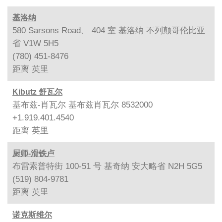
基洛纳
580 Sarsons Road、 404 室 基洛纳 不列颠哥伦比亚
省 V1W 5H5
(780) 451-8476
距离
英里
Kibutz 舒瓦尔
基布兹-肖瓦尔 基布兹肖瓦尔 8532000
+1.919.401.4540
距离
英里
厨师-滑铁卢
布雷索普特街 100-51 号 基奇纳 安大略省 N2H 5G5
(519) 804-9781
距离
英里
诺克斯维尔