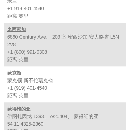
米兰
+1 919-401-4540
距离
英里
米西索加
6860 Century Ave、 203 室 密西沙加 安大略省 L5N
2V8
+1 (800) 991-0308
距离
英里
蒙克顿
蒙克顿 新不伦瑞克省
+1 (919) 401-4540
距离
英里
蒙得维的亚
伊图扎因戈 1393、 esc.404、 蒙得维的亚
54 11 4325-2360