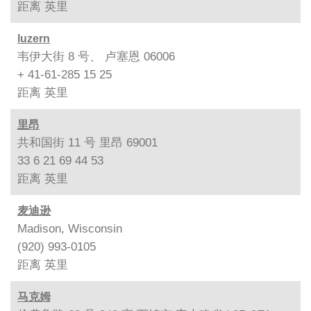
距离
英里
luzern
韦伊大街 8 号、 卢塞恩 06006
+ 41-61-285 15 25
距离
英里
里昂
共和国街 11 号 里昂 69001
33 6 21 69 44 53
距离
英里
麦迪逊
Madison, Wisconsin
(920) 993-0105
距离
英里
马克姆