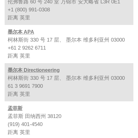
伦弗鲁路 60 号 240 室 万锦市 安大略省 L3R 0E1
+1 (800) 991-0308
距离
英里
墨尔本 APA
柯林斯街 330 号 17 层、 墨尔本 维多利亚州 03000
+61 2 9262 6711
距离
英里
墨尔本 Directioneering
柯林斯街 330 号 17 层、 墨尔本 维多利亚州 03000
61 3 9691 7900
距离
英里
孟菲斯
孟菲斯 田纳西州 38120
(919) 401-4540
距离
英里