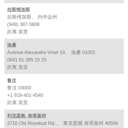
拉斯维加斯
拉斯维加斯、 内华达州
(949) 387-5808
距离
英里
洛桑
Avenue Alexandre-Vinet 19、 洛桑 01002
0041 61 285 15 25
距离
英里
鲁汶
鲁汶 03000
+1 919-401-4540
距离
英里
列克星敦, 肯塔基州
2716 Old Rosebud Rd..、 莱克星顿 肯塔基州 40509