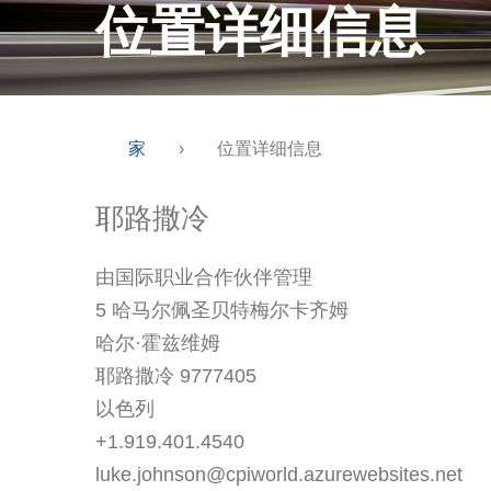
位置详细信息
家
›
位置详细信息
耶路撒冷
由国际职业合作伙伴管理
5 哈马尔佩圣贝特梅尔卡齐姆
哈尔·霍兹维姆
耶路撒冷 9777405
以色列
+1.919.401.4540
luke.johnson@cpiworld.azurewebsites.net