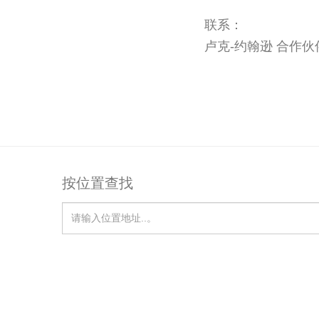
联系：
卢克-约翰逊 合作
按位置查找