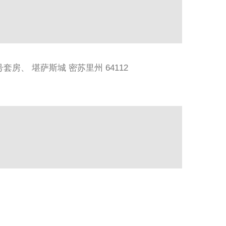
 716 号套房、 堪萨斯城 密苏里州 64112