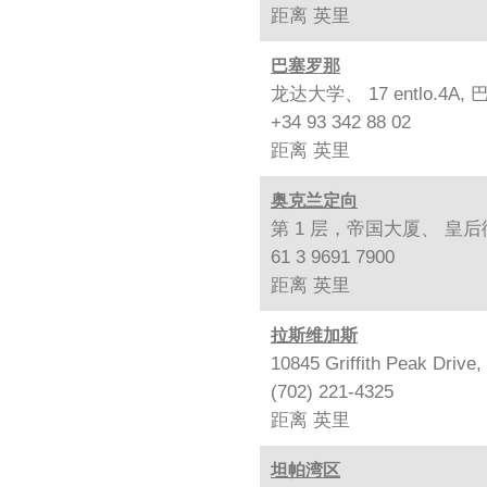
距离
英里
巴塞罗那
龙达大学、 17 entlo.4A, 
+34 93 342 88 02
距离
英里
奥克兰定向
第 1 层，帝国大厦、 皇后街 
61 3 9691 7900
距离
英里
拉斯维加斯
10845 Griffith Peak Drive
(702) 221-4325
距离
英里
坦帕湾区